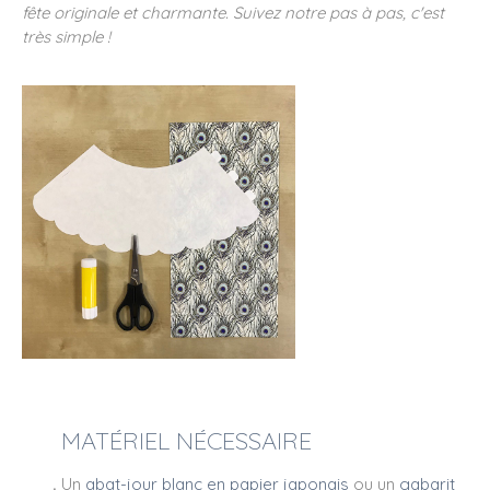
fête originale et charmante. Suivez notre pas à pas, c'est
très simple !
MATÉRIEL NÉCESSAIRE
.
Un
abat-jour blanc en papier japonais
ou un
gabarit