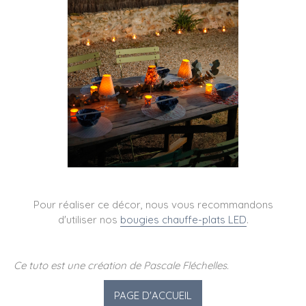
Pour réaliser ce décor, nous vous recommandons
d'utiliser nos
bougies chauffe-plats LED
.
Ce tuto est une création de Pascale Fléchelles.