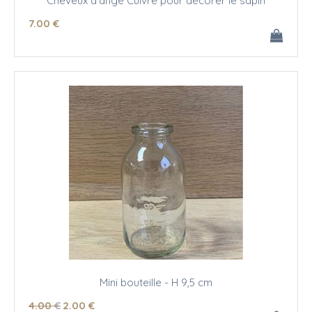
Cheveux d'ange Cuivre pour décorer le sapin
7
.00
€
Mini bouteille - H 9,5 cm
4
.00
€
2
.00
€