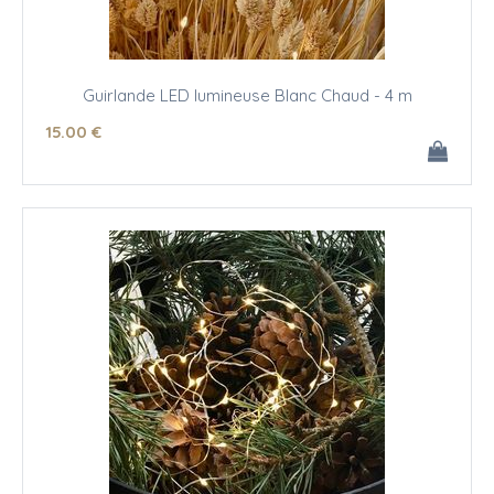
Guirlande LED lumineuse Blanc Chaud - 4 m
15
.00
€