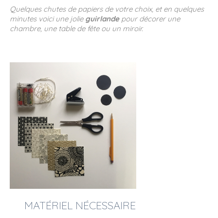
Quelques chutes de papiers de votre choix, et en quelques
minutes voici une jolie
guirlande
pour décorer une
chambre, une table de fête ou un miroir.
MATÉRIEL NÉCESSAIRE