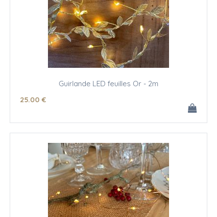
Guirlande LED feuilles Or - 2m
25
.00
€