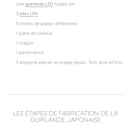
. Une
guirlande LED
à piles 2m
. 3
piles LR6
. 6 chutes de papier différentes
. 1 paire de ciseaux
. 1 crayon
. 1 perforatrice
. 3 emporte-pièces en papier épais : 3cm; 4cm et 5cm
LES ÉTAPES DE FABRICATION DE LA
GUIRLANDE
JAPONAISE