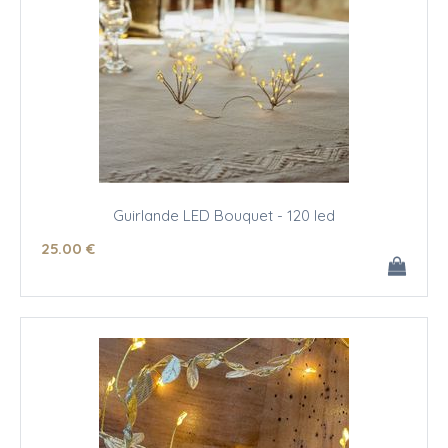
Guirlande LED Bouquet - 120 led
25
.00
€