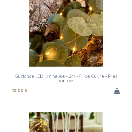
Guirlande LED lumineuse - 2m - Fil de Cuivre - Piles
boutons
12
.00
€