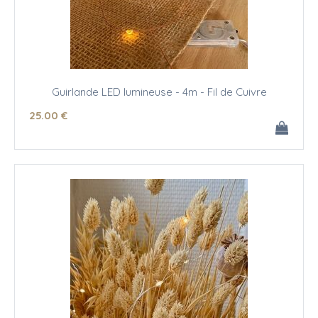
Guirlande LED lumineuse - 4m - Fil de Cuivre
25
.00
€