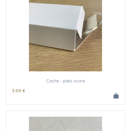
Cache - piles ivoire
3
.00
€