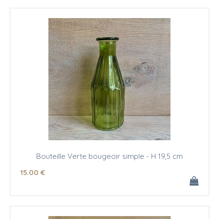
Bouteille Verte bougeoir simple - H 19,5 cm
15
.00
€