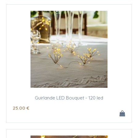
Guirlande LED Bouquet - 120 led
25
.00
€