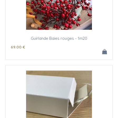
Guirlande Baies rouges - 1m20
69
.00
€