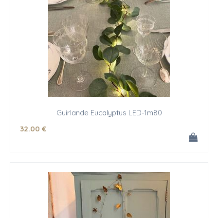
Guirlande Eucalyptus LED-1m80
32
.00
€