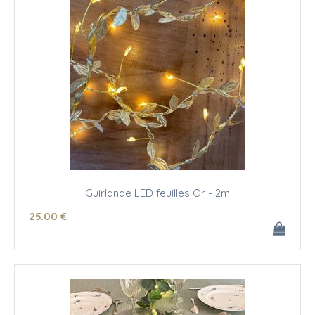
Guirlande LED feuilles Or - 2m
25
.00
€