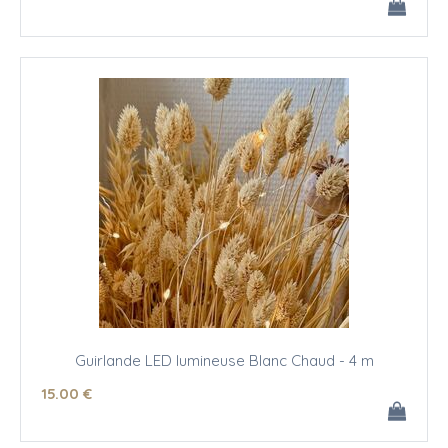
Guirlande LED lumineuse Blanc Chaud - 4 m
15
.00
€