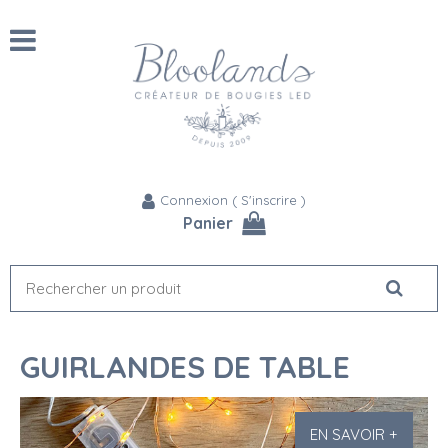
Connexion
(
S'inscrire
)
Panier
GUIRLANDES DE TABLE
EN SAVOIR +