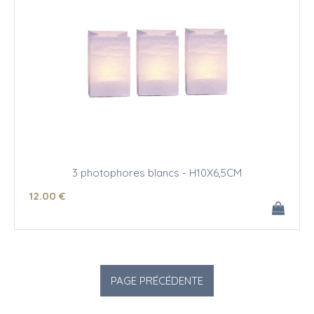
3 photophores blancs - H10X6,5CM
12
.00
€