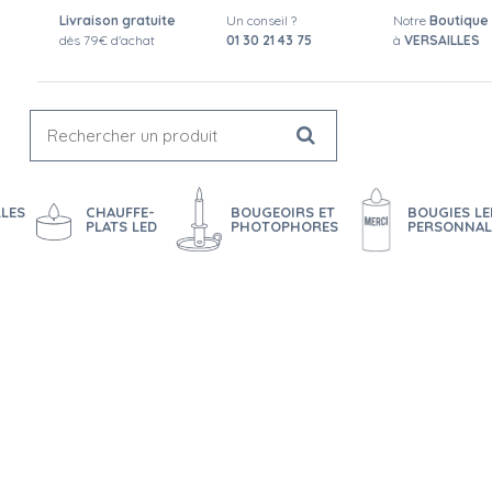
Livraison gratuite
Un conseil ?
Notre
Boutique
dès 79€ d'achat
01 30 21 43 75
à
VERSAILLES
LES
CHAUFFE-
BOUGEOIRS ET
BOUGIES LE
PLATS LED
PHOTOPHORES
PERSONNAL