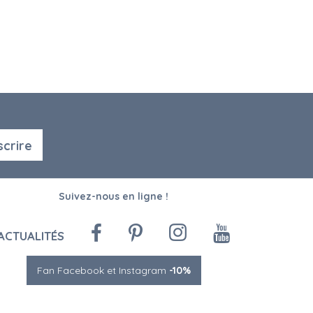
scrire
Suivez-nous en ligne !
ACTUALITÉS
Fan Facebook et Instagram
-10%