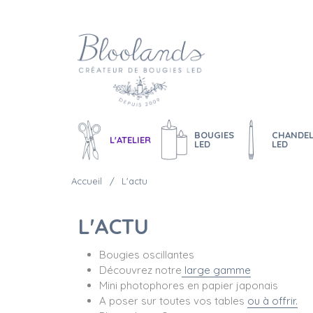
BOUGIES
CHANDEL
L'ATELIER
LED
LED
Accueil
L'actu
L'ACTU
Bougies oscillantes
Découvrez notre
large gamme
Mini photophores en papier japonais
A poser sur toutes vos tables
ou à offrir.