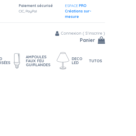
Paiement sécurisé
ESPACE
PRO
CIC, PayPal
Créations sur-
mesure
Connexion
(
S'inscrire
)
Panier
AMPOULES
D
DECO
FAUX FEU
TUTOS
ISÉES
LED
GUIRLANDES