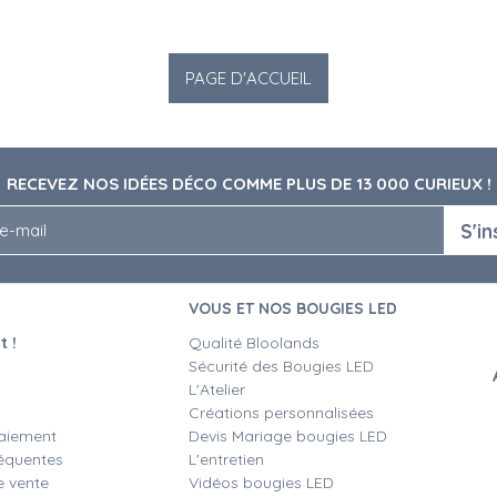
RECEVEZ NOS IDÉES DÉCO COMME PLUS DE 13 000 CURIEUX !
S'in
VOUS ET NOS BOUGIES LED
 !
Qualité Bloolands
Sécurité des Bougies LED
L'Atelier
Créations personnalisées
aiement
Devis Mariage bougies LED
équentes
L'entretien
e vente
Vidéos bougies LED