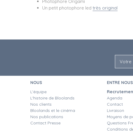
Photophore Origami
Un petit photophore led
très original
NOUS
ENTRE NOUS
L'équipe
Recrutement
L'histoire de Bloolands
Agenda
Nos clients
Contact
Bloolands et le cinéma
Livraison
Nos publications
Moyens de p
Contact Presse
Questions Fr
Conditions d