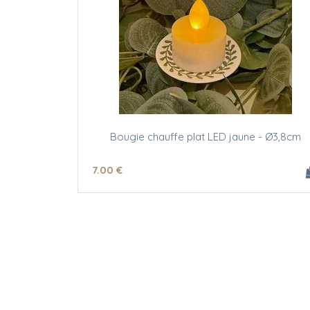
Bougie chauffe plat LED jaune - Ø3,8cm
7
.00
€