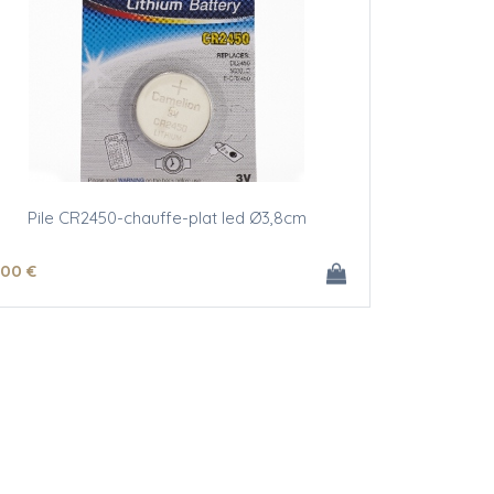
Pile CR2450-chauffe-plat led Ø3,8cm
.00
€