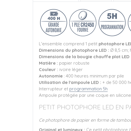
L'ensemble comprend 1 petit
photophore LE
Dimensions du photophore LED :
Ø 8,5 cm; 
Dimensions de la bougie chauffe plat LED 
Matière :
papier robuste
Couleur :
ivoire léger
Autonomie
: 400 heures minimum par pile
Utilisation de l'ampoule LED :
+ de 50 000 h
Interrupteur et
programmation 5h
Ampoule protégée par une coque en silicone
PETIT PHOTOPHORE LED EN PA
Ce photophore de papier en forme de tambour
Original et lumineux :
Ce petit photophore à