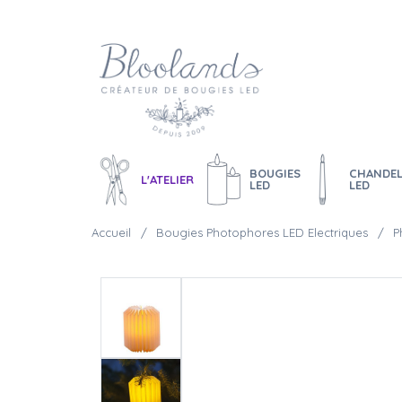
BOUGIES
CHANDEL
L'ATELIER
LED
LED
Accueil
Bougies Photophores LED Electriques
P