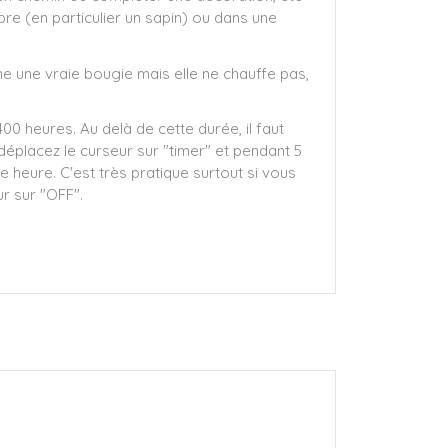
re (en particulier un sapin) ou dans une
e une vraie bougie mais elle ne chauffe pas,
0 heures. Au delà de cette durée, il faut
déplacez le curseur sur "timer" et pendant 5
 heure. C'est très pratique surtout si vous
ur sur "OFF".