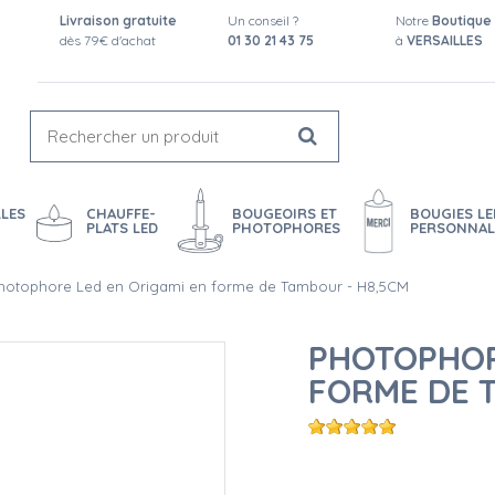
Livraison gratuite
Un conseil ?
Notre
Boutique
dès 79€ d'achat
01 30 21 43 75
à
VERSAILLES
LES
CHAUFFE-
BOUGEOIRS ET
BOUGIES LE
PLATS LED
PHOTOPHORES
PERSONNAL
hotophore Led en Origami en forme de Tambour - H8,5CM
PHOTOPHOR
FORME DE 