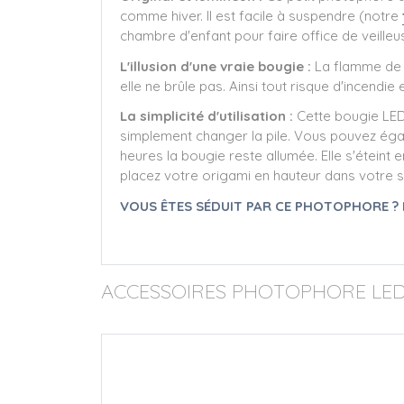
comme hiver. Il est facile à suspendre (notre
chambre d'enfant pour faire office de veilleu
L'illusion d'une vraie bougie :
La flamme de l
elle ne brûle pas. Ainsi tout risque d'incendie 
La simplicité d'utilisation :
Cette bougie LED 
simplement changer la pile. Vous pouvez égal
heures la bougie reste allumée. Elle s'éteint
placez votre origami en hauteur dans votre sap
VOUS ÊTES SÉDUIT PAR CE PHOTOPHORE ?
ACCESSOIRES PHOTOPHORE LED