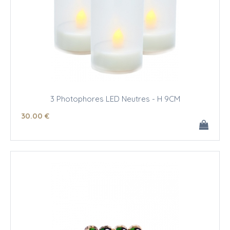
3 Photophores LED Neutres - H 9CM
30
.00
€