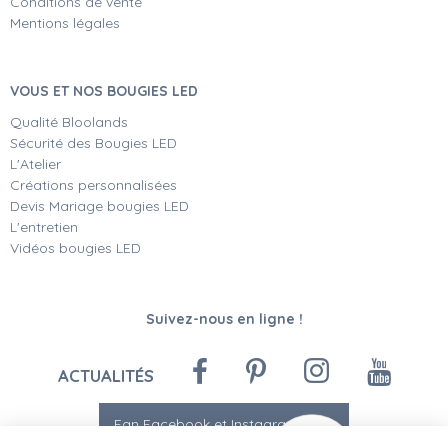
Conditions de vente
Mentions légales
VOUS ET NOS BOUGIES LED
Qualité Bloolands
Sécurité des Bougies LED
L'Atelier
Créations personnalisées
Devis Mariage bougies LED
L'entretien
Vidéos bougies LED
Suivez-nous en ligne !
ACTUALITÉS
Fan Facebook et Instagram
-10%