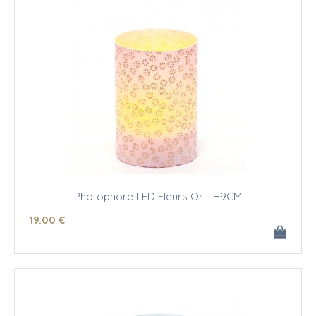
Photophore LED Fleurs Or - H9CM
19
.00
€