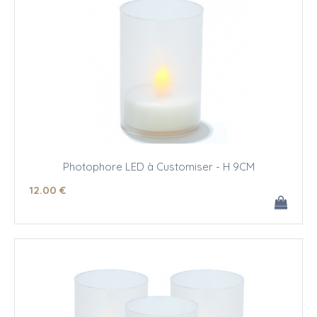
Photophore LED à Customiser - H 9CM
12
.00
€