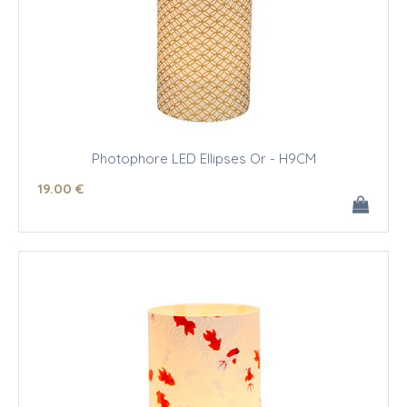
Photophore LED Ellipses Or - H9CM
19
.00
€