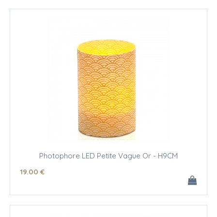
Photophore LED Petite Vague Or - H9CM
19
.00
€