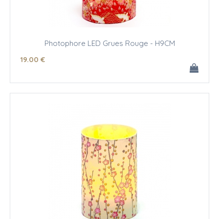
Photophore LED Grues Rouge - H9CM
19
.00
€