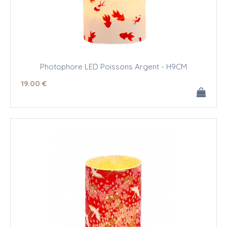
Photophore LED Poissons Argent - H9CM
19
.00
€