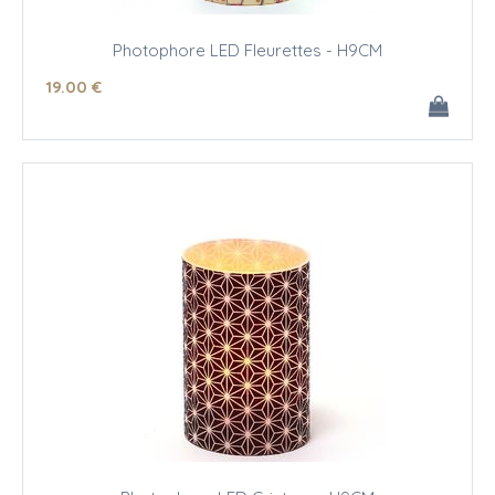
Photophore LED Fleurettes - H9CM
19
.00
€