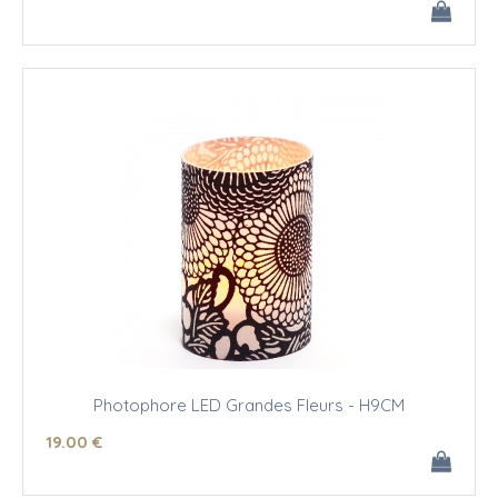
Photophore LED Grandes Fleurs - H9CM
19
.00
€