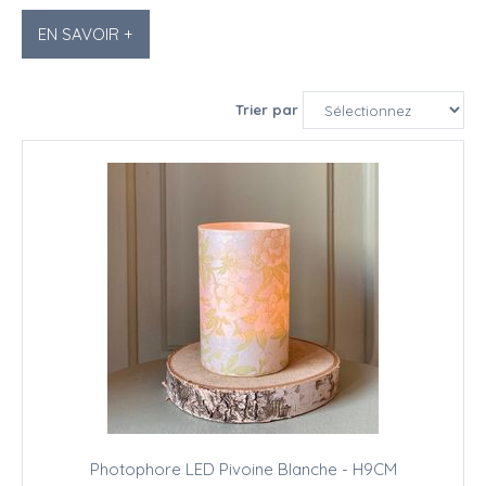
EN SAVOIR +
Trier par
Photophore LED Pivoine Blanche - H9CM