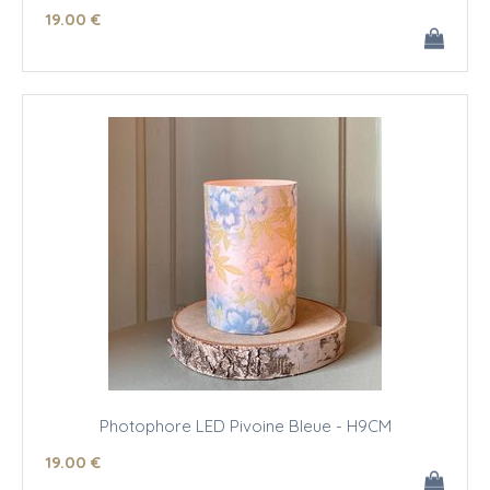
19
.00
€
Photophore LED Pivoine Bleue - H9CM
19
.00
€