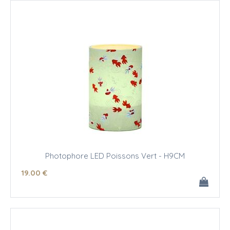
Photophore LED Poissons Vert - H9CM
19
.00
€