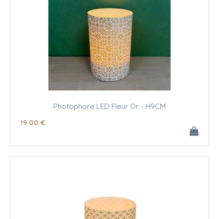
Photophore LED Fleur Or - H9CM
19
.00
€