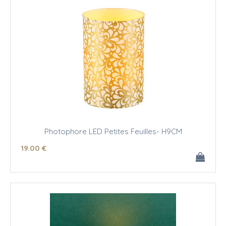
Photophore LED Petites Feuilles- H9CM
19
.00
€