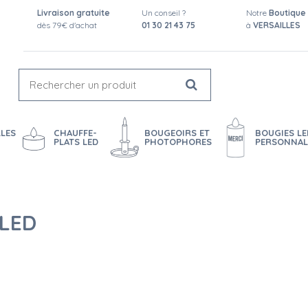
Livraison gratuite
Un conseil ?
Notre
Boutique
dès 79€ d'achat
01 30 21 43 75
à
VERSAILLES
LES
CHAUFFE-
BOUGEOIRS ET
BOUGIES LE
PLATS LED
PHOTOPHORES
PERSONNAL
LED