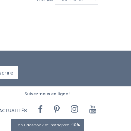
scrire
Suivez-nous en ligne !
ACTUALITÉS
Fan Facebook et Instagram
-10%