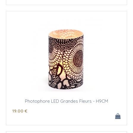
Photophore LED Grandes Fleurs - H9CM
19
.00
€