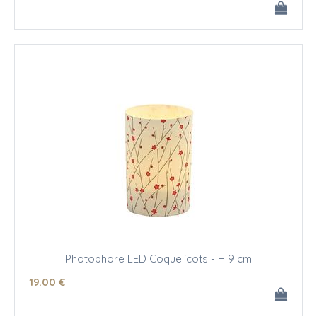
Photophore LED Coquelicots - H 9 cm
19
.00
€