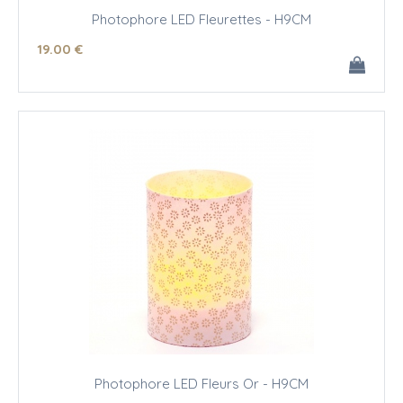
Photophore LED Fleurettes - H9CM
19
.00
€
Photophore LED Fleurs Or - H9CM