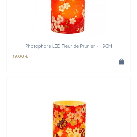
Photophore LED Fleur de Prunier - H9CM
19
.00
€