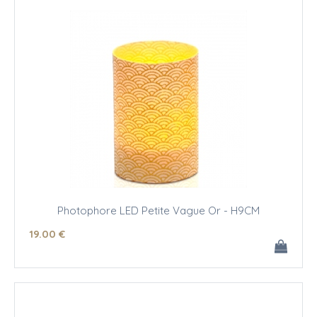
Photophore LED Petite Vague Or - H9CM
19
.00
€