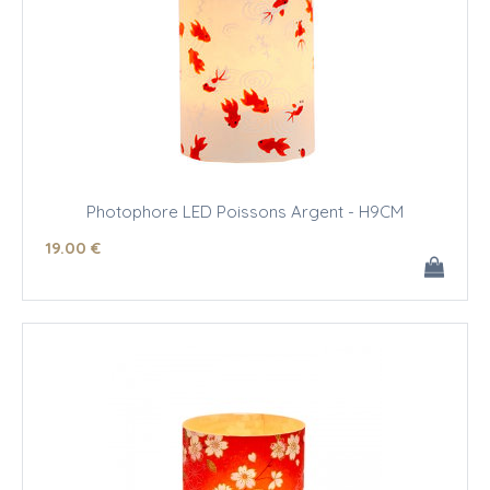
Photophore LED Poissons Argent - H9CM
19
.00
€