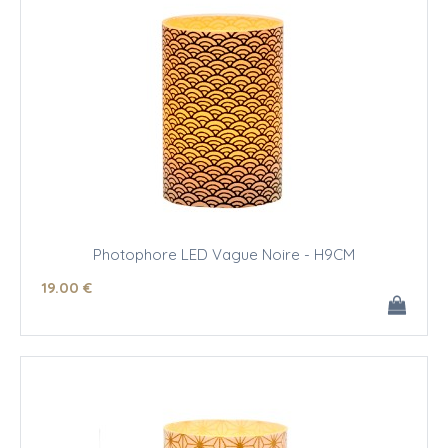
Photophore LED Vague Noire - H9CM
19
.00
€