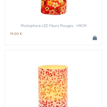
Photophore LED Fleurs Rouges - H9CM
19
.00
€