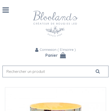
Connexion
(
S'inscrire
)
Panier