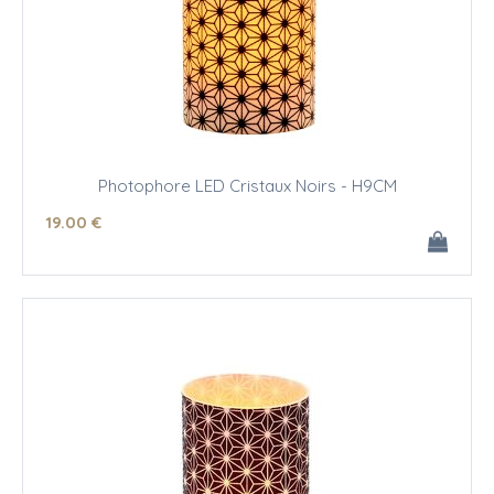
Photophore LED Cristaux Noirs - H9CM
19
.00
€