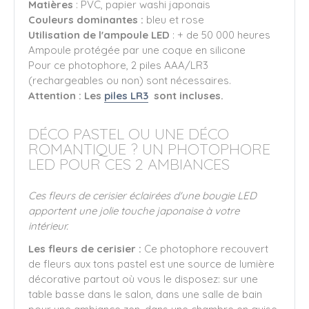
Matières
: PVC, papier washi japonais
Couleurs dominantes :
bleu et rose
Utilisation de l'ampoule LED
: + de 50 000 heures
Ampoule protégée par une coque en silicone
Pour ce photophore, 2 piles AAA/LR3
(rechargeables ou non) sont nécessaires.
Attention : Les
piles LR3
sont incluses.
DÉCO PASTEL OU UNE DÉCO
ROMANTIQUE ? UN PHOTOPHORE
LED POUR CES 2 AMBIANCES
Ces fleurs de cerisier éclairées d'une bougie LED
apportent une jolie touche japonaise à votre
intérieur.
Les fleurs de cerisier :
Ce photophore recouvert
de fleurs aux tons pastel est une source de lumière
décorative partout où vous le disposez: sur une
table basse dans le salon, dans une salle de bain