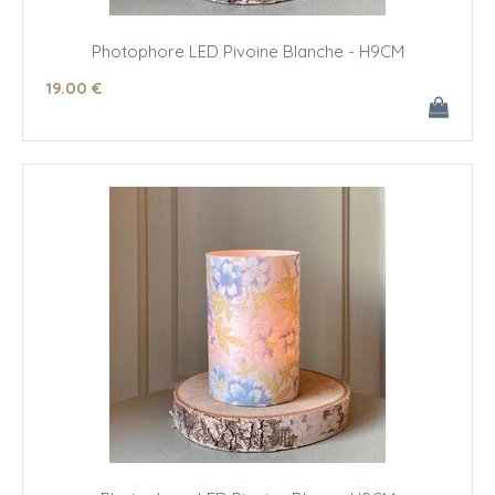
Photophore LED Pivoine Blanche - H9CM
19
.00
€