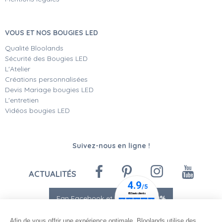
VOUS ET NOS BOUGIES LED
Qualité Bloolands
Sécurité des Bougies LED
L'Atelier
Créations personnalisées
Devis Mariage bougies LED
L'entretien
Vidéos bougies LED
Suivez-nous en ligne !
ACTUALITÉS
Fan Facebook et Instagram
-10%
Afin de vous offrir une expérience optimale, Bloolands utilise des