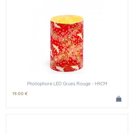
Photophore LED Grues Rouge - H9CM
19
.00
€