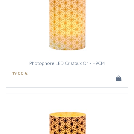
Photophore LED Cristaux Or - H9CM
19
.00
€