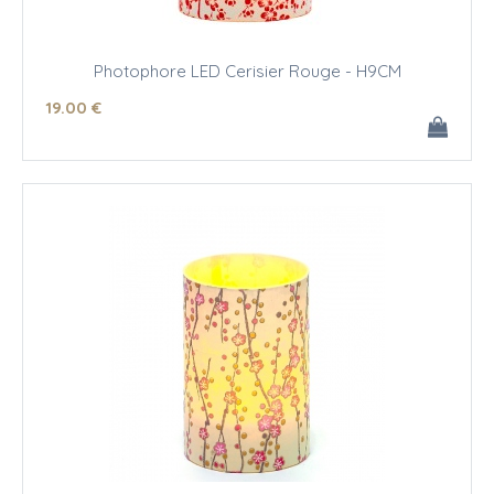
Photophore LED Cerisier Rouge - H9CM
19
.00
€