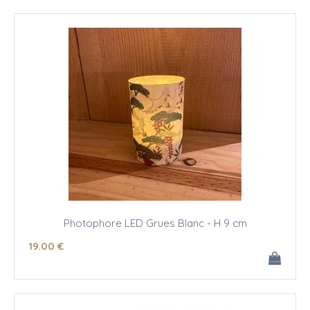
Photophore LED Grues Blanc - H 9 cm
19
.00
€