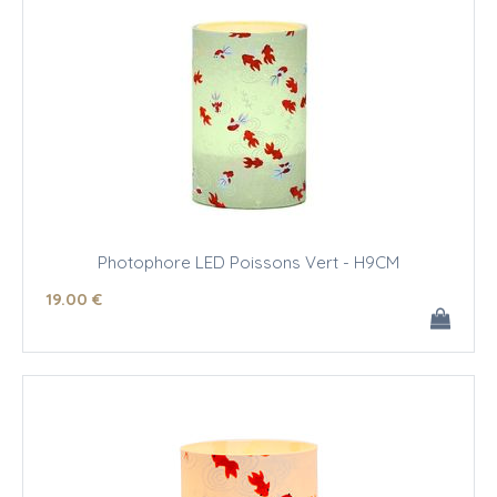
Photophore LED Poissons Vert - H9CM
19
.00
€