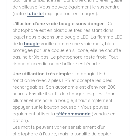
pour une ambiance zen, dans une chambre en guise
de veilleuse. Vous pouvez également le suspendre
(notre
tutoriel
explique tout en images).
L'illusion d'une vraie bougie sans danger :
Ce
photophore est en plastique très résistant dans
lequel nous plaçons une bougie LED. La flamme LED
de la
bougie
vacille comme une vraie mais, bien
protégée par une coque en silicone, elle ne chauffe
pas, ne brûle pas. Le photophore reste froid. Tout
risque d'incendie ou de brûlure est écarté.
Une utilisation très simple :
La bougie LED
fonctionne avec 2 piles LR3 et accepte les piles
rechargeables. Son autonomie est d'environ 200
heures. Ensuite il suffit de changer les piles. Pour
allumer et éteindre la bougie, il faut simplement
appuyer sur le bouton poussoir. Vous pouvez
également utiliser la
télécommande
(vendue en
option).
Les motifs peuvent varier sensiblement d'un
photophore à l'autre, mais la tonalité du papier