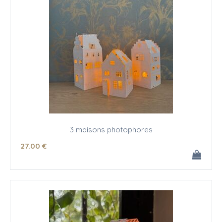
3 maisons photophores
27
.00
€