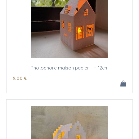
Photophore maison papier - H 12cm
9
.00
€