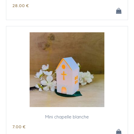
28
.00
€
Mini chapelle blanche
7
.00
€