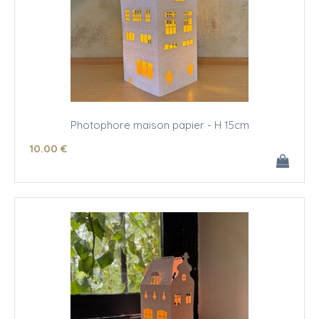
Photophore maison papier - H 15cm
10
.00
€