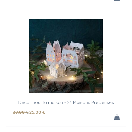
Décor pour la maison - 24 Maisons Précieuses
39
.00
€
25
.00
€