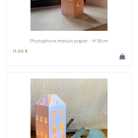
Photophore maison papier - H 18cm
11
.00
€