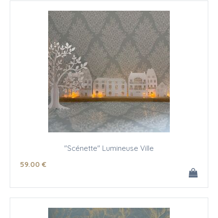
"Scénette" Lumineuse Ville
59
.00
€