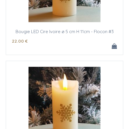
Bougie LED Cire Ivoire ø 5 cm H 11cm - Flocon #3
22
.00
€