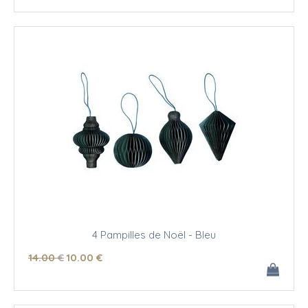
4 Pampilles de Noël - Bleu
14
.00
€
10
.00
€