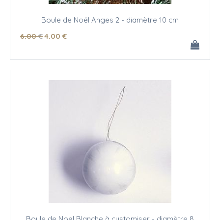
Boule de Noël Anges 2 - diamètre 10 cm
6
.00
€
4
.00
€
Boule de Noël Blanche à customiser - diamètre 8