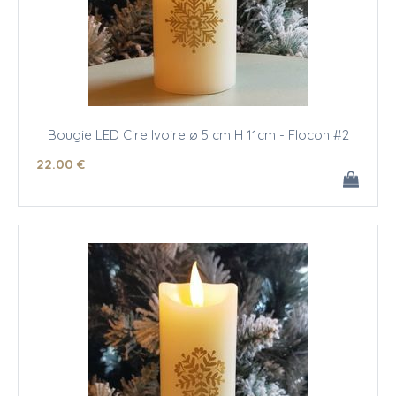
Bougie LED Cire Ivoire ø 5 cm H 11cm - Flocon #2
22
.00
€