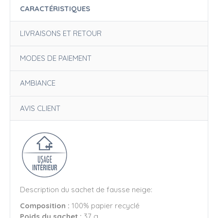
CARACTÉRISTIQUES
LIVRAISONS ET RETOUR
MODES DE PAIEMENT
AMBIANCE
AVIS CLIENT
Description du sachet de fausse neige:
Composition :
100% papier recyclé
Poids du sachet :
37 g