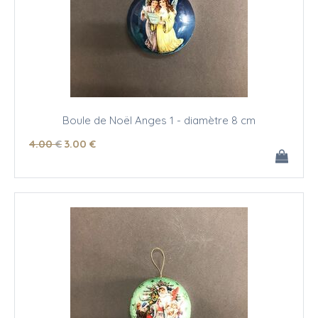
Boule de Noël Anges 1 - diamètre 8 cm
4
.00
€
3
.00
€