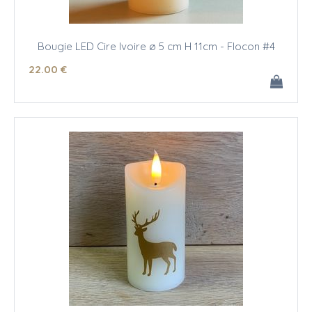
Bougie LED Cire Ivoire ø 5 cm H 11cm - Flocon #4
22
.00
€