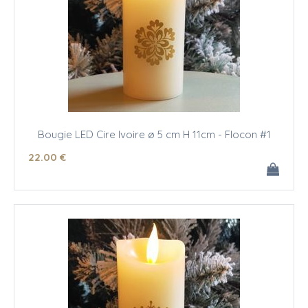
Bougie LED Cire Ivoire ø 5 cm H 11cm - Flocon #1
22
.00
€