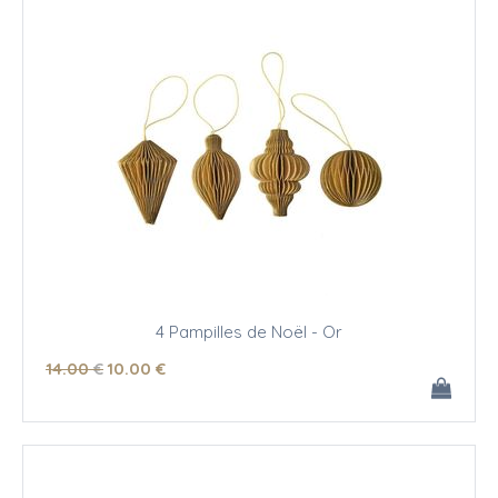
4 Pampilles de Noël - Or
14
.00
€
10
.00
€