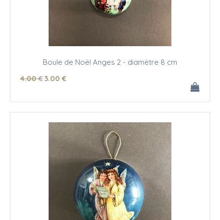
Boule de Noël Anges 2 - diamètre 8 cm
4
.00
€
3
.00
€