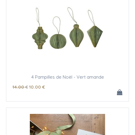
4 Pampilles de Noël - Vert amande
14
.00
€
10
.00
€