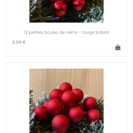
12 petites boules de verre - rouge brillant
3
.00
€