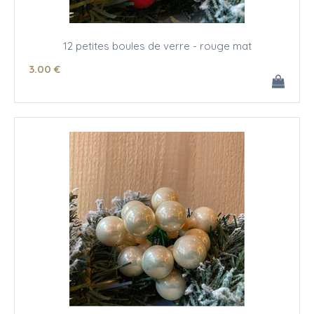
12 petites boules de verre - rouge mat
3
.00
€