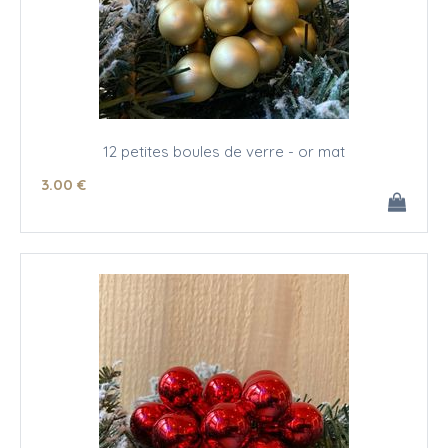
12 petites boules de verre - or mat
3
.00
€