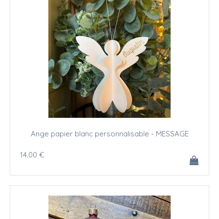
Ange papier blanc personnalisable - MESSAGE
14
.00
€