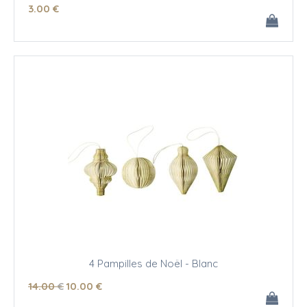
3
.00
€
4 Pampilles de Noël - Blanc
14
.00
€
10
.00
€