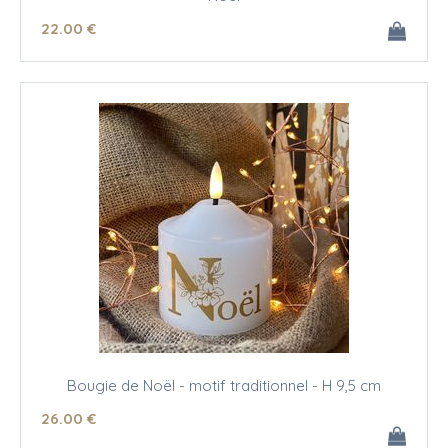
22
.00
€
Bougie de Noël - motif traditionnel - H 9,5 cm
26
.00
€