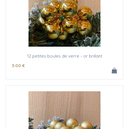
12 petites boules de verre - or brillant
3
.00
€