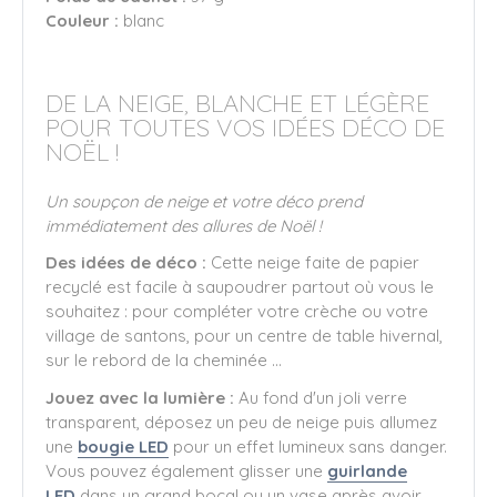
Couleur :
blanc
DE LA NEIGE, BLANCHE ET LÉGÈRE
POUR TOUTES VOS IDÉES DÉCO DE
NOËL !
Un soupçon de neige et votre déco prend
immédiatement des allures de Noël !
Des idées de déco :
Cette neige faite de papier
recyclé est facile à saupoudrer partout où vous le
souhaitez : pour compléter votre crèche ou votre
village de santons, pour un centre de table hivernal,
sur le rebord de la cheminée ...
Jouez avec la lumière :
Au fond d'un joli verre
transparent, déposez un peu de neige puis allumez
une
bougie LED
pour un effet lumineux sans danger.
Vous pouvez également glisser une
guirlande
LED
dans un grand bocal ou un vase après avoir