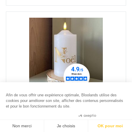
Afin de vous offrir une expérience optimale, Bloolands utilise des
Bougie de Noël - motif traditionnel - H17 cm
cookies pour améliorer son site, afficher des contenus personnalisés
et pour le bon fonctionnement du site.
32
.00
€
Consentements certifiés par
Non merci
Je choisis
OK pour moi