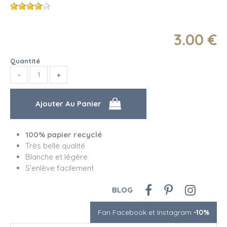
3
.00
€
Quantité
100% papier recyclé
Très belle qualité
Blanche et légère
S'enlève facilement
BLOG
Fan Facebook et Instagram
-10%