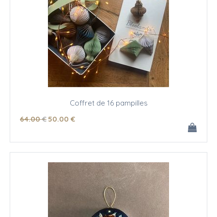
Coffret de 16 pampilles
64
.00
€
50
.00
€