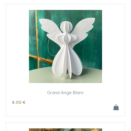
Grand Ange Blanc
8
.00
€