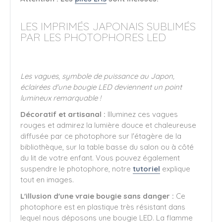
LES IMPRIMÉS JAPONAIS SUBLIMÉS
PAR LES PHOTOPHORES LED
Les vagues, symbole de puissance au Japon,
éclairées d'une bougie LED deviennent un point
lumineux remarquable !
Décoratif et artisanal :
Illuminez ces vagues
rouges et admirez la lumière douce et chaleureuse
diffusée par ce photophore sur l'étagère de la
bibliothèque, sur la table basse du salon ou à côté
du lit de votre enfant. Vous pouvez également
suspendre le photophore, notre
tutoriel
explique
tout en images.
L'illusion d'une vraie bougie sans danger :
Ce
photophore est en plastique très résistant dans
lequel nous déposons une bougie LED. La flamme