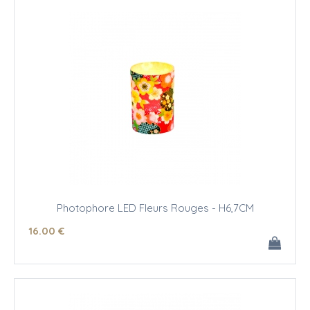
Photophore LED Fleurs Rouges - H6,7CM
16
.00
€