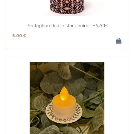
Photophore led cristaux noirs - H6,7CM
8
.00
€