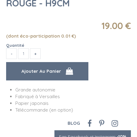
ROUGE - H9CM
19
.00
€
(dont éco-participation 0.01
€
)
Quantité
Grande autonomie
Fabriqué à Versailles
Papier japonais
Télécommande (en option)
BLOG
Fan Facebook et Instagram
-10%