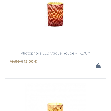
Photophore LED Vague Rouge - H6,7CM
16
.00
€
12
.00
€