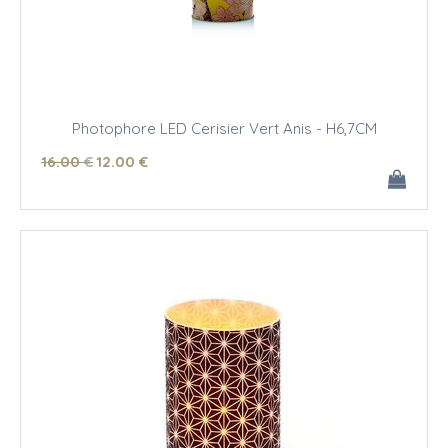
Photophore LED Cerisier Vert Anis - H6,7CM
16
.00
€
12
.00
€