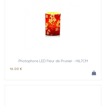
Photophore LED Fleur de Prunier - H6,7CM
16
.00
€