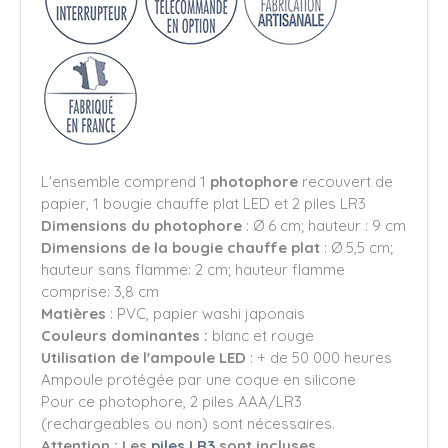
L'ensemble comprend 1
photophore
recouvert de
papier, 1 bougie chauffe plat LED et 2 piles LR3
Dimensions du photophore
: Ø 6 cm; hauteur : 9 cm
Dimensions de la bougie chauffe plat
: Ø 5,5 cm;
hauteur sans flamme: 2 cm; hauteur flamme
comprise: 3,8 cm
Matières
: PVC, papier washi japonais
Couleurs dominantes :
blanc et rouge
Utilisation de l'ampoule LED
: + de 50 000 heures
Ampoule protégée par une coque en silicone
Pour ce photophore, 2 piles AAA/LR3
(rechargeables ou non) sont nécessaires.
Attention : Les
piles LR3
sont incluses.