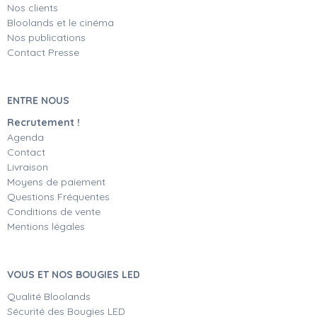
Nos clients
Bloolands et le cinéma
Nos publications
Contact Presse
ENTRE NOUS
Recrutement !
Agenda
Contact
Livraison
Moyens de paiement
Questions Fréquentes
Conditions de vente
Mentions légales
VOUS ET NOS BOUGIES LED
Qualité Bloolands
Sécurité des Bougies LED