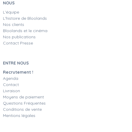
NOUS
L'équipe
L'histoire de Bloolands
Nos clients
Bloolands et le cinéma
Nos publications
Contact Presse
ENTRE NOUS
Recrutement !
Agenda
Contact
Livraison
Moyens de paiement
Questions Fréquentes
Conditions de vente
Mentions légales