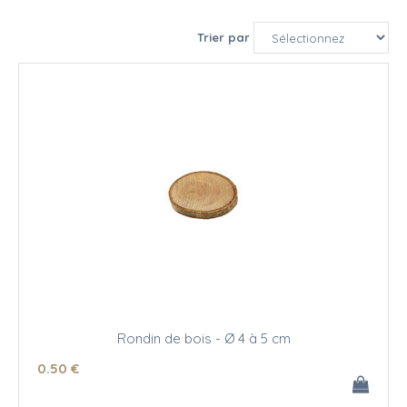
Trier par
Rondin de bois - Ø 4 à 5 cm
0
.50
€