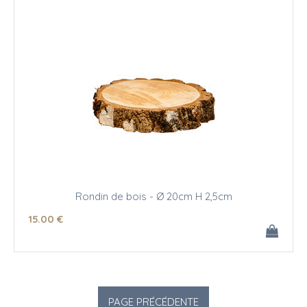
Rondin de bois - Ø 20cm H 2,5cm
15
.00
€