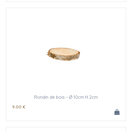
Rondin de bois - Ø 10cm H 2cm
9
.00
€