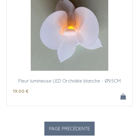
Fleur lumineuse LED Orchidée blanche - Ø9.5CM
19
.00
€