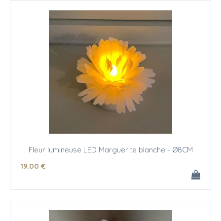
Fleur lumineuse LED Marguerite blanche - Ø8CM
19
.00
€