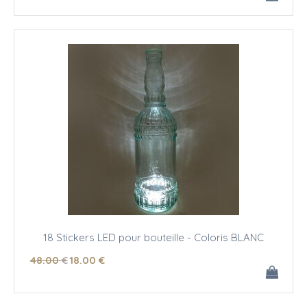
18 Stickers LED pour bouteille - Coloris BLANC
48
.00
€
18
.00
€