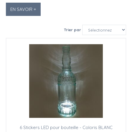
EN SAVOIR +
Trier par
6 Stickers LED pour bouteille - Coloris BLANC