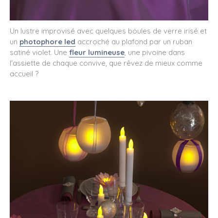
Un lustre improvisé avec quelques boules de verre irisé et
un
photophore led
accroché au plafond par un ruban
satiné violet. Une
fleur lumineuse
, une pivoine dans
l'assiette de chaque convive, que rêvez de mieux comme
accueil ?