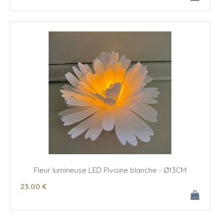
Fleur lumineuse LED Pivoine blanche - Ø13CM
23
.00
€