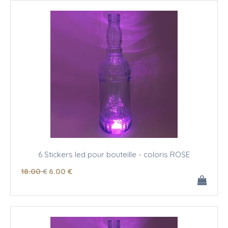
6 Stickers led pour bouteille - coloris ROSE
18
.00
€
6
.00
€