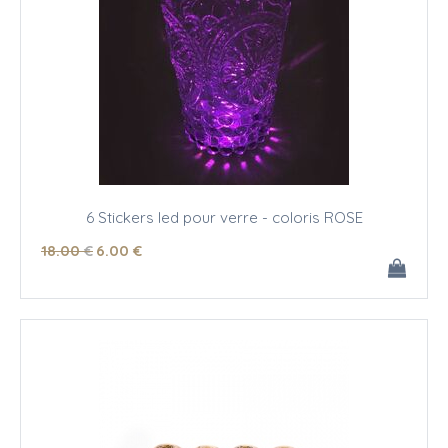
6 Stickers led pour verre - coloris ROSE
18
.00
€
6
.00
€