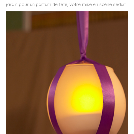
jardin pour un parfum de fête, votre mise en scène séduit.