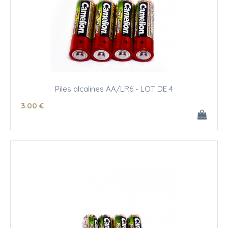
Piles alcalines AA/LR6 - LOT DE 4
3
.00
€