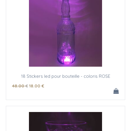
18 Stickers led pour bouteille - coloris ROSE
48
.00
€
18
.00
€