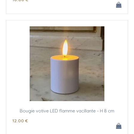
Bougie votive LED flamme vacillante - H 8 cm
12
.00
€