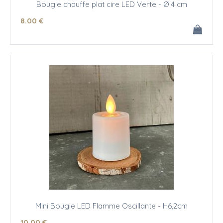
Bougie chauffe plat cire LED Verte - Ø 4 cm
8
.00
€
Mini Bougie LED Flamme Oscillante - H6,2cm
10
.00
€