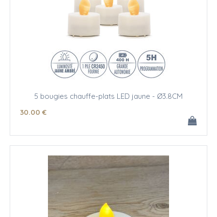
5 bougies chauffe-plats LED jaune - Ø3.8CM
30
.00
€