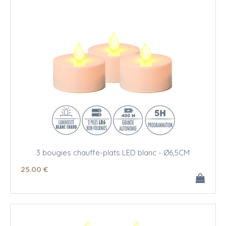
3 bougies chauffe-plats LED blanc - Ø6,5CM
25
.00
€