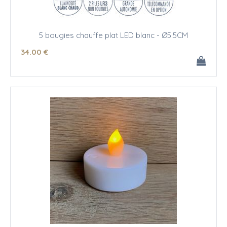
5 bougies chauffe plat LED blanc - Ø5.5CM
34
.00
€