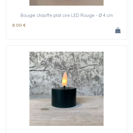
Bougie chauffe plat cire LED Rouge - Ø 4 cm
8
.00
€