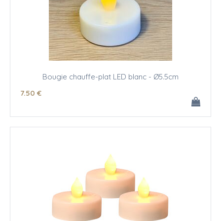
Bougie chauffe-plat LED blanc - Ø5.5cm
7
.50
€