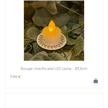
Bougie chauffe plat LED jaune - Ø3,8cm
7
.00
€