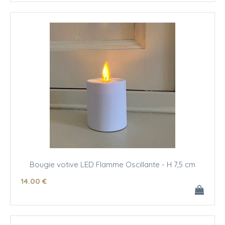
Bougie votive LED Flamme Oscillante - H 7,5 cm
14
.00
€