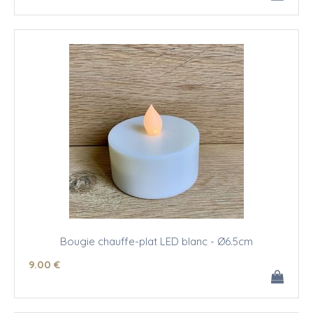
Bougie chauffe-plat LED blanc - Ø6.5cm
9
.00
€