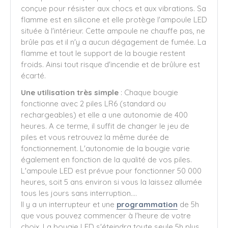
conçue pour résister aux chocs et aux vibrations. Sa
flamme est en silicone et elle protège l'ampoule LED
située à l'intérieur. Cette ampoule ne chauffe pas, ne
brûle pas et il n'y a aucun dégagement de fumée. La
flamme et tout le support de la bougie restent
froids. Ainsi tout risque d'incendie et de brûlure est
écarté.
Une utilisation très simple
: Chaque bougie
fonctionne avec 2 piles LR6 (standard ou
rechargeables) et elle a une autonomie de 400
heures. A ce terme, il suffit de changer le jeu de
piles et vous retrouvez la même durée de
fonctionnement. L'autonomie de la bougie varie
également en fonction de la qualité de vos piles.
L'ampoule LED est prévue pour fonctionner 50 000
heures, soit 5 ans environ si vous la laissez allumée
tous les jours sans interruption....
Il y a un interrupteur et une
programmation
de 5h
que vous pouvez commencer à l'heure de votre
choix. La bougie LED s'éteindra toute seule 5h plus