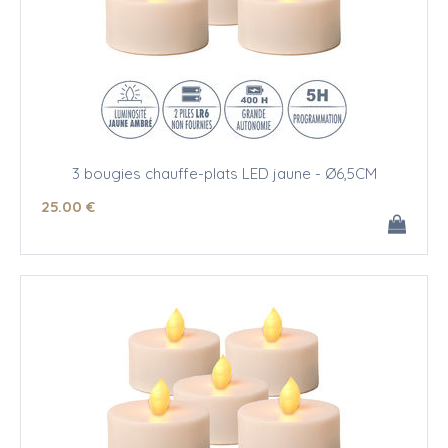
3 bougies chauffe-plats LED jaune - Ø6,5CM
25
.00
€