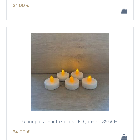
21
.00
€
5 bougies chauffe-plats LED jaune - Ø5.5CM
34
.00
€