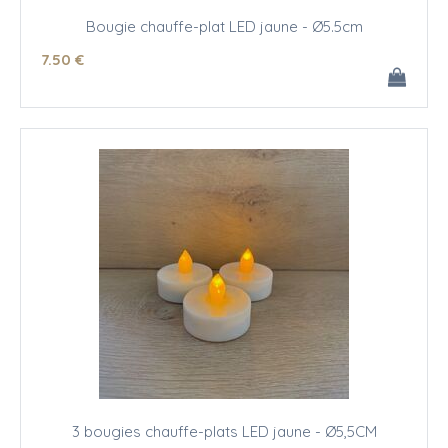
Bougie chauffe-plat LED jaune - Ø5.5cm
7
.50
€
3 bougies chauffe-plats LED jaune - Ø5,5CM