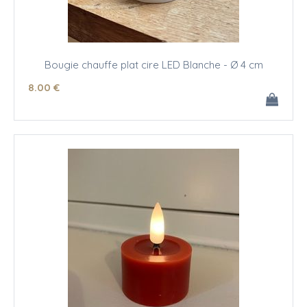
Bougie chauffe plat cire LED Blanche - Ø 4 cm
8
.00
€