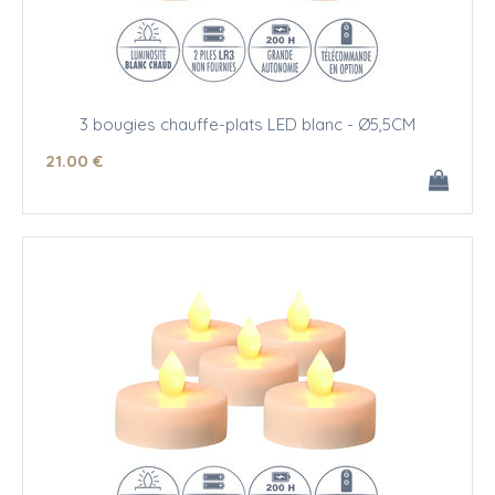
3 bougies chauffe-plats LED blanc - Ø5,5CM
21
.00
€