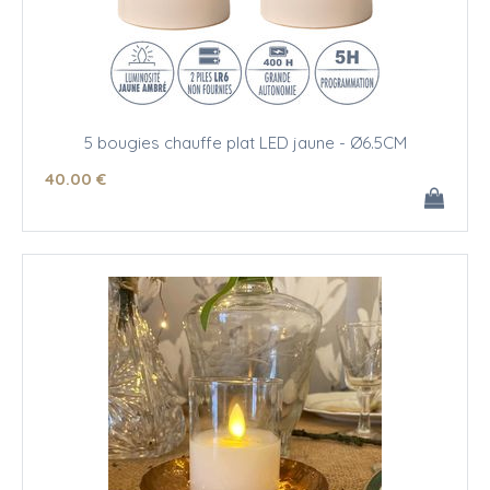
5 bougies chauffe plat LED jaune - Ø6.5CM
40
.00
€