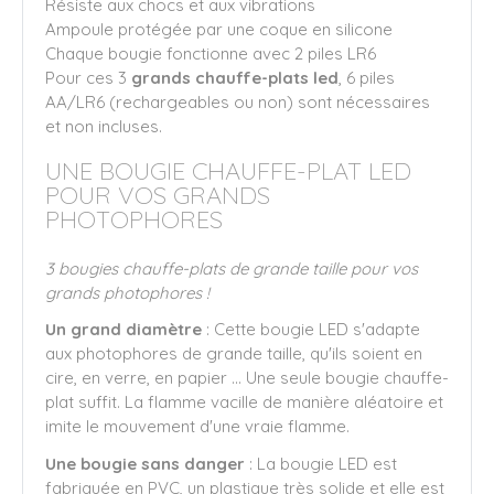
Résiste aux chocs et aux vibrations
Ampoule protégée par une coque en silicone
Chaque bougie fonctionne avec 2 piles LR6
Pour ces 3
grands chauffe-plats led
, 6 piles
AA/LR6 (rechargeables ou non) sont nécessaires
et non incluses.
UNE BOUGIE CHAUFFE-PLAT LED
POUR VOS GRANDS
PHOTOPHORES
3 bougies chauffe-plats de grande taille pour vos
grands photophores !
Un grand diamètre
: Cette bougie LED s'adapte
aux photophores de grande taille, qu'ils soient en
cire, en verre, en papier ... Une seule bougie chauffe-
plat suffit. La flamme vacille de manière aléatoire et
imite le mouvement d'une vraie flamme.
Une bougie sans danger
: La bougie LED est
fabriquée en PVC, un plastique très solide et elle est