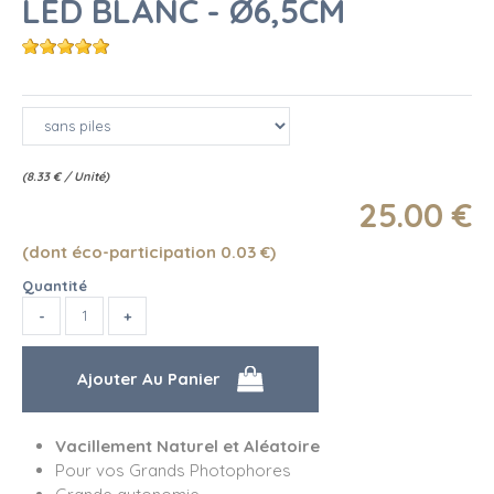
LED BLANC - Ø6,5CM
(
8.33
€
/ Unité)
25
.00
€
(dont éco-participation 0.03
€
)
Quantité
Vacillement Naturel et Aléatoire
Pour vos Grands Photophores