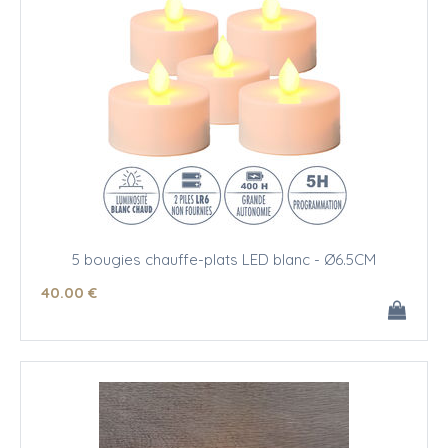
5 bougies chauffe-plats LED blanc - Ø6.5CM
40
.00
€