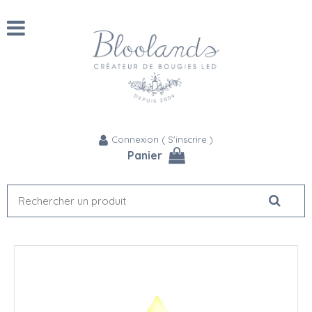
Connexion
(
S'inscrire
)
Panier