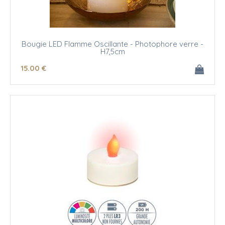
Bougie LED Flamme Oscillante - Photophore verre -
H7,5cm
15
.00
€