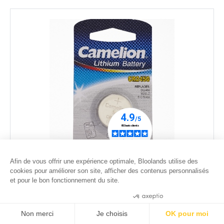
Pile CR2450-chauffe-plat led Ø3,8cm
Afin de vous offrir une expérience optimale, Bloolands utilise des
cookies pour améliorer son site, afficher des contenus personnalisés
2
.00
€
et pour le bon fonctionnement du site.
Consentements certifiés par
Non merci
Je choisis
OK pour moi