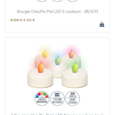
Bougie Chauffe-Plat LED 5 couleurs - Ø5,5CM
8
.00
€
4
.00
€