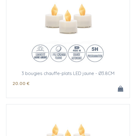
3 bougies chauffe-plats LED jaune - Ø3.8CM
20
.00
€