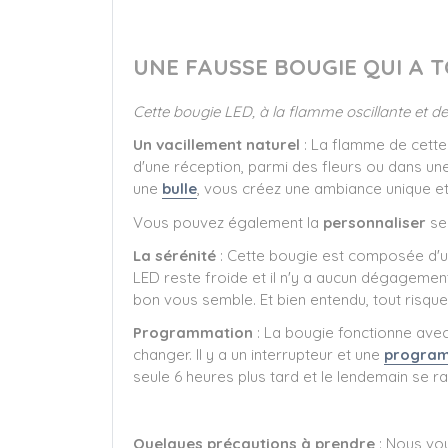
UNE FAUSSE BOUGIE QUI A T
Cette bougie LED, à la flamme oscillante et de 
Un vacillement naturel
: La flamme de cette
d'une réception, parmi des fleurs ou dans une
une
bulle
, vous créez une ambiance unique e
Vous pouvez également la
personnaliser
se
La sérénité
: Cette bougie est composée d'u
LED reste froide et il n'y a aucun dégagement
bon vous semble. Et bien entendu, tout risque 
Programmation
: La bougie fonctionne avec 
changer. Il y a un interrupteur et une
progra
seule 6 heures plus tard et le lendemain se r
Quelques précautions à prendre
: Nous vo