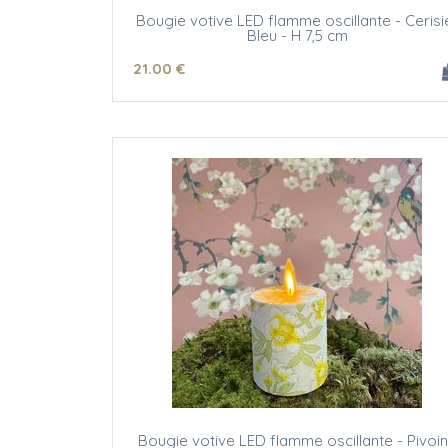
Bougie votive LED flamme oscillante - Cerisi
Bleu - H 7,5 cm
21
.00
€
Bougie votive LED flamme oscillante - Pivoi