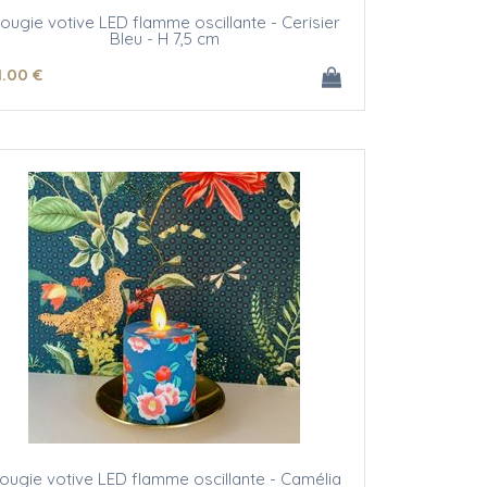
ougie votive LED flamme oscillante - Cerisier
Bleu - H 7,5 cm
1
.00
€
ougie votive LED flamme oscillante - Camélia