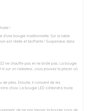
haite !
d'une bougie traditionnelle. Sur la table
sion est réelle et bluffante ! Suspendue dans
ED ne chauffe pas et ne brûle pas. La bougie
ni sur un radiateur, vous pouvez la placer où
de piles. Ensuite, il convient de les
tre choix. La bougie LED s'éteindra toute
uvement, de ne pas laisser la bougie sous de