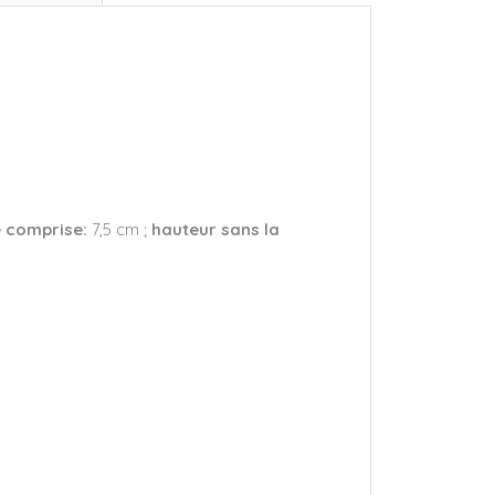
e comprise:
7,5 cm ;
hauteur sans la