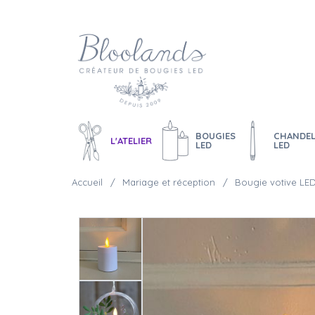
BOUGIES
CHANDEL
L'ATELIER
LED
LED
Accueil
Mariage et réception
Bougie votive LED