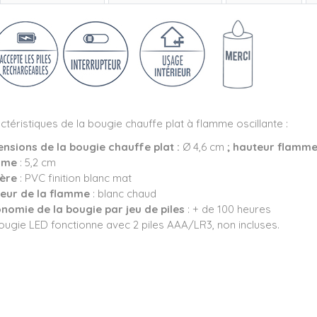
ctéristiques de la bougie chauffe plat à flamme oscillante :
nsions de la bougie chauffe plat :
Ø 4,6 cm
; hauteur flamm
mme
: 5,2 cm
ère
: PVC finition blanc mat
eur de la flamme
: blanc chaud
nomie de la bougie par jeu de piles
: + de 100 heures
ougie LED fonctionne avec 2 piles AAA/LR3, non incluses.