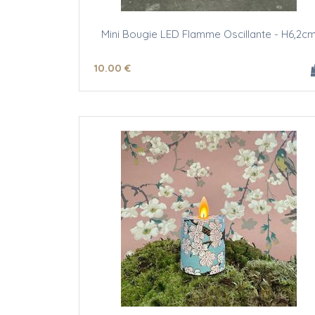
Mini Bougie LED Flamme Oscillante - H6,2c
10
.00
€