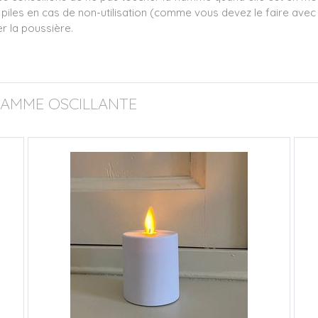
s piles en cas de non-utilisation (comme vous devez le faire avec 
er la poussière.
LAMME OSCILLANTE