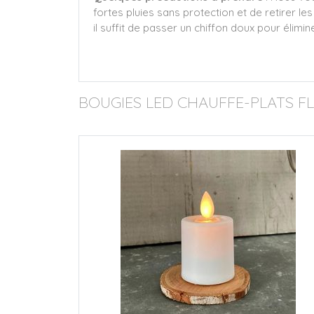
fortes pluies sans protection et de retirer le
il suffit de passer un chiffon doux pour élimin
BOUGIES LED CHAUFFE-PLATS F