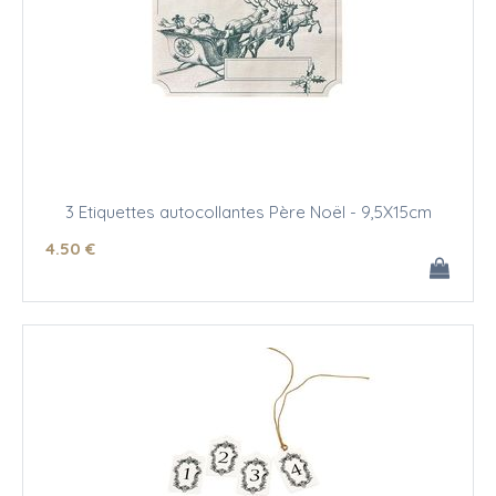
3 Etiquettes autocollantes Père Noël - 9,5X15cm
4
.50
€