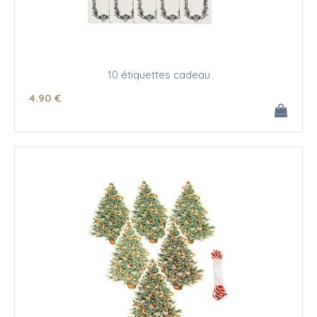
10 étiquettes cadeau
4
.90
€