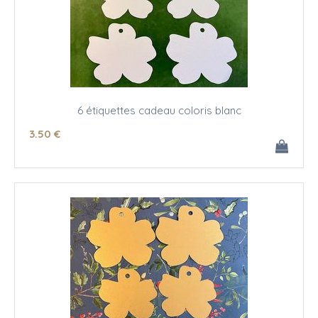
6 étiquettes cadeau coloris blanc
3
.50
€