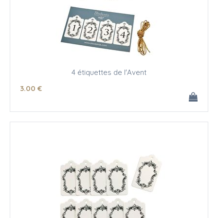
4 étiquettes de l'Avent
3
.00
€