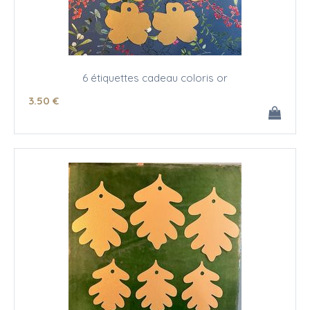
6 étiquettes cadeau coloris or
3
.50
€