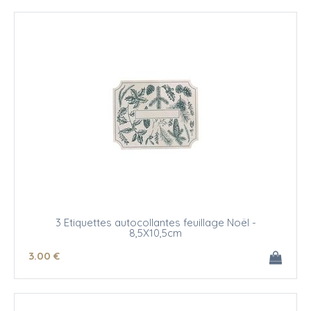
3 Etiquettes autocollantes feuillage Noël -
8,5X10,5cm
3
.00
€