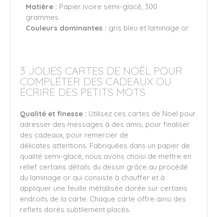
Matière :
Papier ivoire semi-glacé, 300
grammes
Couleurs dominantes :
gris bleu et laminage or
3 JOLIES CARTES DE NOËL POUR
COMPLÉTER DES CADEAUX OU
ÉCRIRE DES PETITS MOTS
Qualité et finesse :
Utilisez ces cartes de Noël pour
adresser des messages à des amis, pour finaliser
des cadeaux, pour remercier de
délicates attentions. Fabriquées dans un papier de
qualité semi-glacé, nous avons choisi de mettre en
relief certains détails du dessin grâce au procédé
du laminage or qui consiste à chauffer et à
appliquer une feuille métallisée dorée sur certains
endroits de la carte. Chaque carte offre ainsi des
reflets dorés subtilement placés.