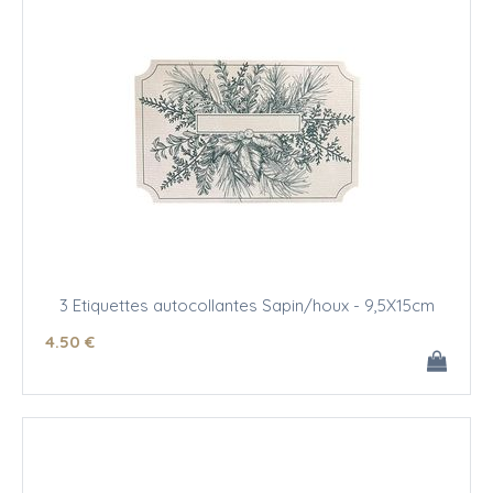
3 Etiquettes autocollantes Sapin/houx - 9,5X15cm
4
.50
€