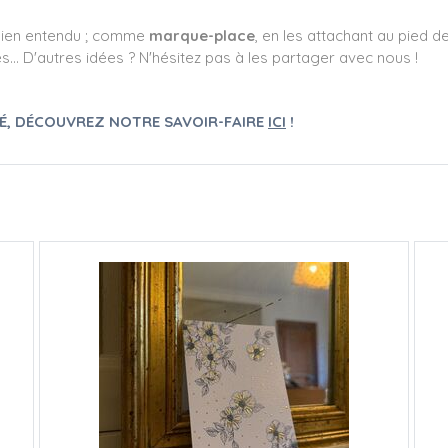
bien entendu ; comme
marque-place
, en les attachant au pied d
tes... D'autres idées ? N'hésitez pas à les partager avec nous !
PÉ, DÉCOUVREZ NOTRE SAVOIR-FAIRE
ICI
!