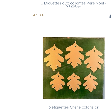
3 Etiquettes autocollantes Père Noël -
9,5X15cm
4
.50
€
6 étiquettes Chêne coloris or