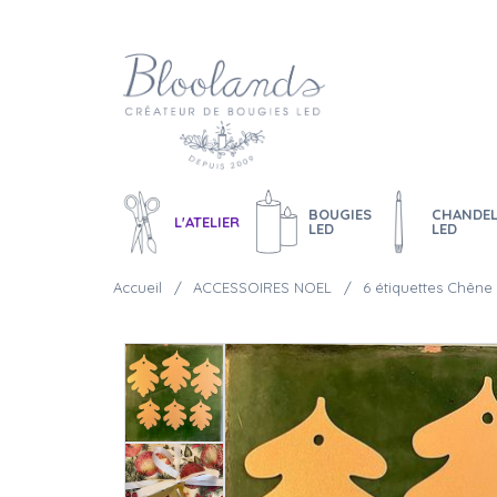
BOUGIES
CHANDEL
L'ATELIER
LED
LED
Accueil
ACCESSOIRES NOEL
6 étiquettes Chêne 