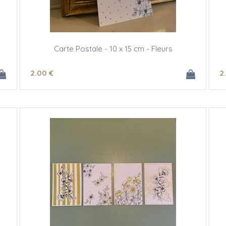
Carte Postale - 10 x 15 cm - Fleurs
2
.00
€
2