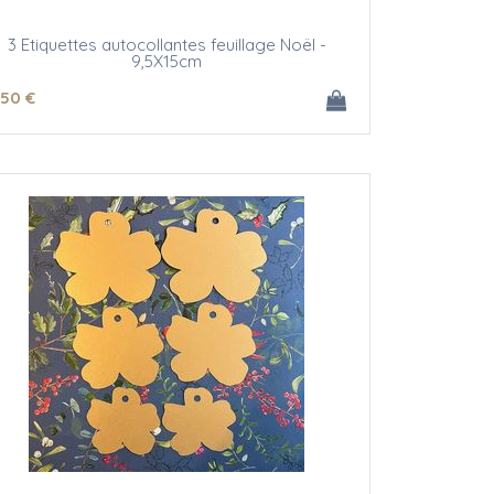
3 Etiquettes autocollantes feuillage Noël -
9,5X15cm
.50
€