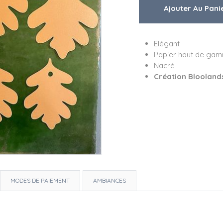
Elégant
Papier haut de ga
Nacré
Création Blooland
MODES DE PAIEMENT
AMBIANCES