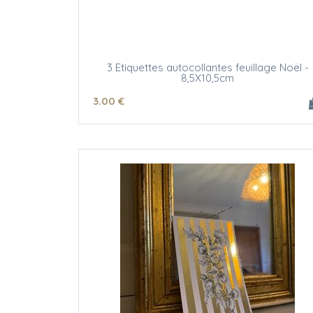
3 Etiquettes autocollantes feuillage Noël -
8,5X10,5cm
3
.00
€