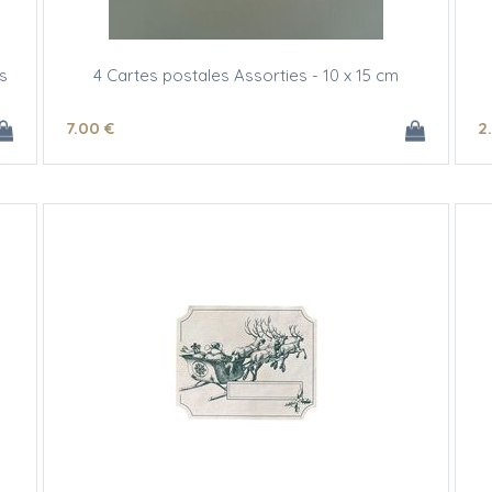
s
4 Cartes postales Assorties - 10 x 15 cm
7
.00
€
2