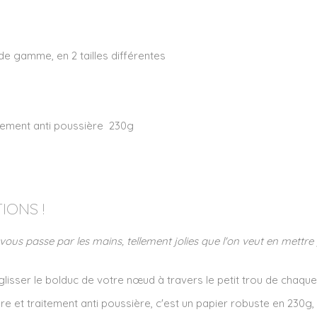
de gamme, en 2 tailles différentes
itement anti poussière 230g
IONS !
ui vous passe par les mains, tellement jolies que l'on veut en mett
sser le bolduc de votre nœud à travers le petit trou de chaque 
re et traitement anti poussière, c'est un papier robuste en 230g,