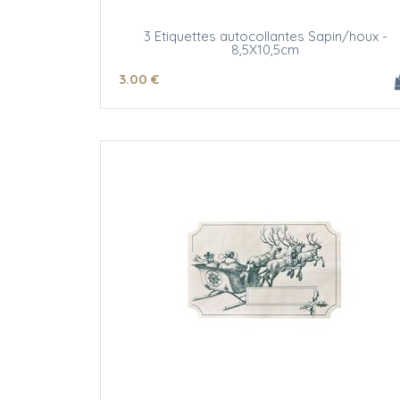
3 Etiquettes autocollantes Sapin/houx -
8,5X10,5cm
3
.00
€