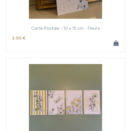
Carte Postale - 10 x 15 cm - Fleurs
2
.00
€