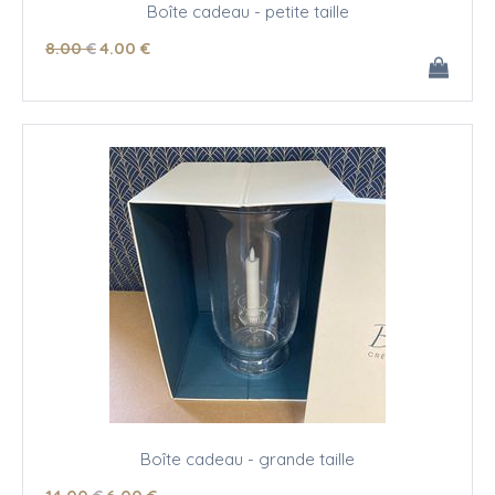
Boîte cadeau - petite taille
8
.00
€
4
.00
€
Boîte cadeau - grande taille