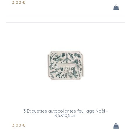
3
.00
€
3 Etiquettes autocollantes feuillage Noël -
8,5X10,5cm
3
.00
€