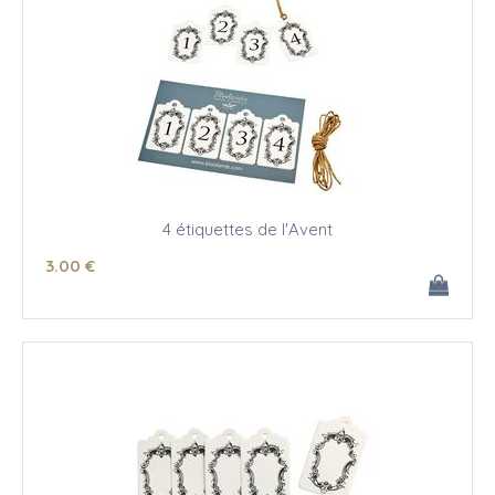
4 étiquettes de l'Avent
3
.00
€