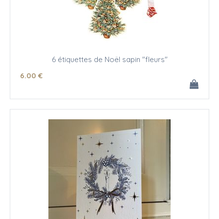
6 étiquettes de Noël sapin "fleurs"
6
.00
€