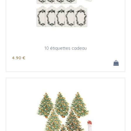
10 étiquettes cadeau
4
.90
€