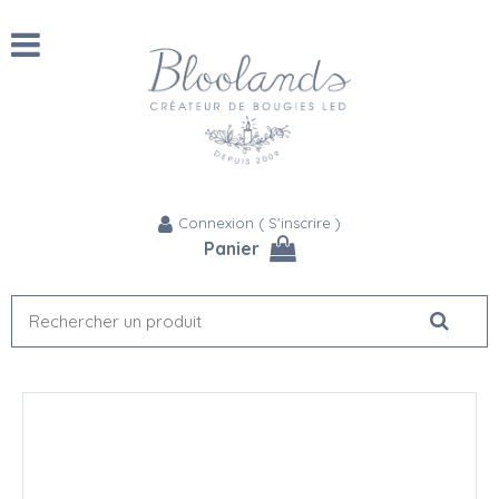
Connexion
(
S'inscrire
)
Panier