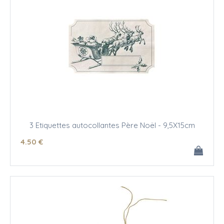
3 Etiquettes autocollantes Père Noël - 9,5X15cm
4
.50
€