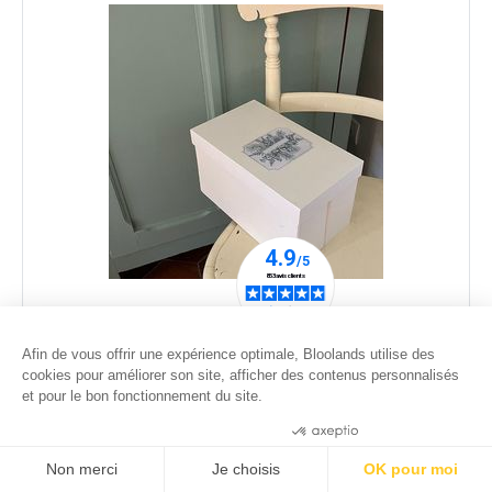
Petite boîte cadeau de Noël - Sapin
10
.00
€
Afin de vous offrir une expérience optimale, Bloolands utilise des
cookies pour améliorer son site, afficher des contenus personnalisés
et pour le bon fonctionnement du site.
Consentements certifiés par
Non merci
Je choisis
OK pour moi