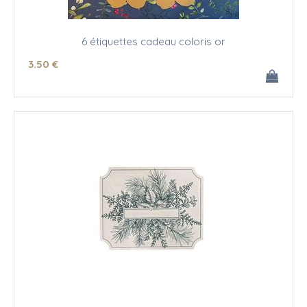
6 étiquettes cadeau coloris or
3
.50
€