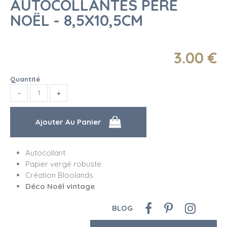
AUTOCOLLANTES PÈRE
NOËL - 8,5X10,5CM
3
.00
€
Quantité
Autocollant
Papier vergé robuste
Création Bloolands
Déco Noël vintage
BLOG