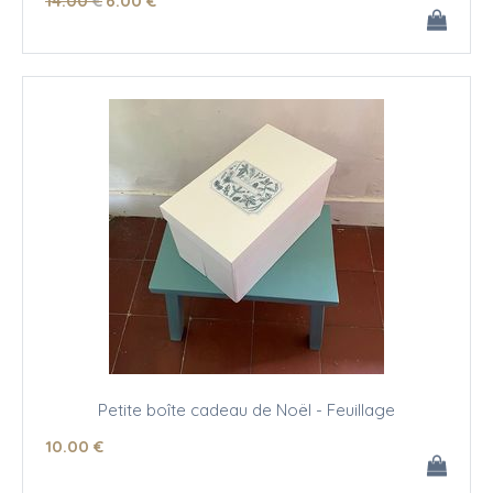
14
.00
€
6
.00
€
Petite boîte cadeau de Noël - Feuillage
10
.00
€