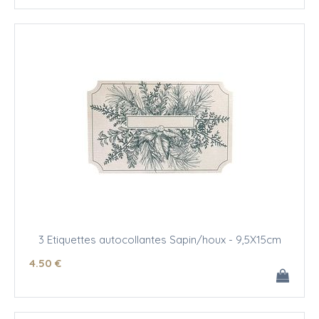
3 Etiquettes autocollantes Sapin/houx - 9,5X15cm
4
.50
€