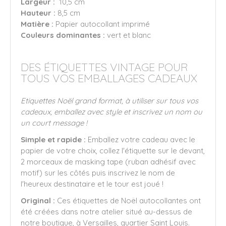
Largeur :
10,5 cm
Hauteur :
8,5 cm
Matière :
Papier autocollant imprimé
Couleurs dominantes :
vert et blanc
DES ÉTIQUETTES VINTAGE POUR
TOUS VOS EMBALLAGES CADEAUX
Etiquettes Noël grand format, à utiliser sur tous vos
cadeaux, emballez avec style et inscrivez un nom ou
un court message !
Simple et rapide :
Emballez votre cadeau avec le
papier de votre choix, collez l'étiquette sur le devant,
2 morceaux de masking tape (ruban adhésif avec
motif) sur les côtés puis inscrivez le nom de
l'heureux destinataire et le tour est joué !
Original :
Ces étiquettes de Noël autocollantes ont
été créées dans notre atelier situé au-dessus de
notre boutique, à Versailles, quartier Saint Louis.