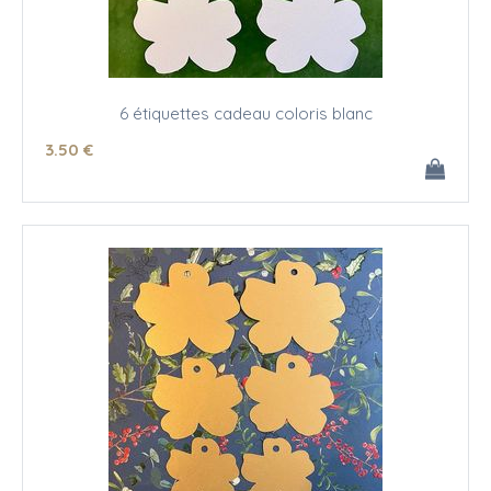
6 étiquettes cadeau coloris blanc
3
.50
€