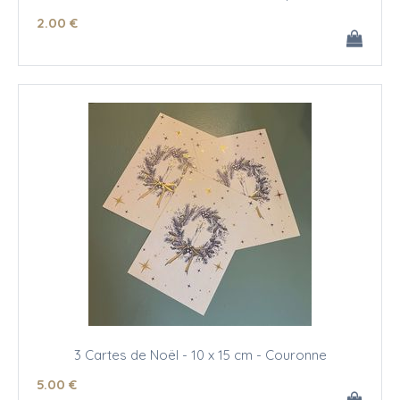
2
.00
€
3 Cartes de Noël - 10 x 15 cm - Couronne
5
.00
€