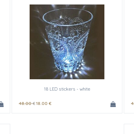
18 LED stickers - white
48
.00
€
18
.00
€
4