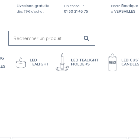
Livraison gratuite
Un conseil ?
Notre
Boutique
dès 79€ d'achat
01 30 21 43 75
à
VERSAILLES
NG
LED
LED TEALIGHT
LED CU
TEALIGHT
HOLDERS
CANDLE
LES