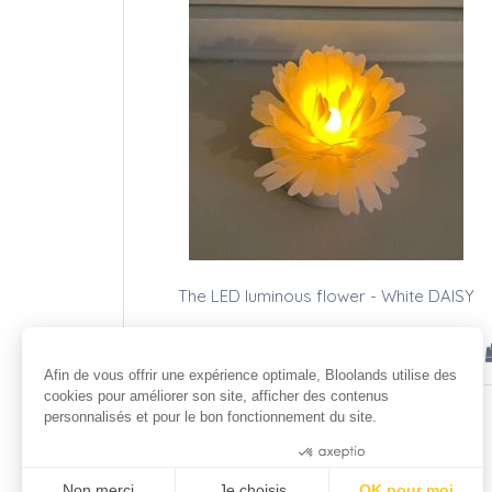
The LED luminous flower - White DAISY
19
.00
€
Afin de vous offrir une expérience optimale, Bloolands utilise des
cookies pour améliorer son site, afficher des contenus
personnalisés et pour le bon fonctionnement du site.
Consentements certifiés par
Non merci
Je choisis
OK pour moi