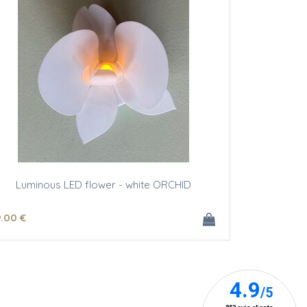
Luminous LED flower - white ORCHID
9
.00
€