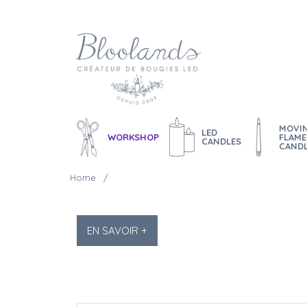
MOVI
LED
WORKSHOP
FLAME
CANDLES
CAND
Home
EN SAVOIR +