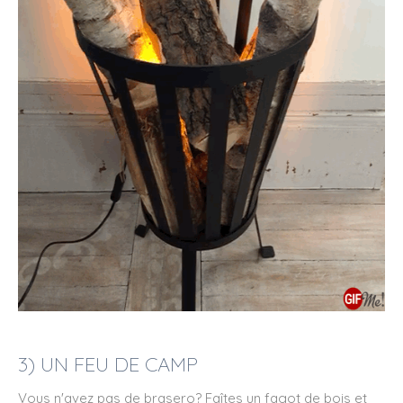
3) UN FEU DE CAMP
Vous n'avez pas de brasero? Faîtes un fagot de bois et