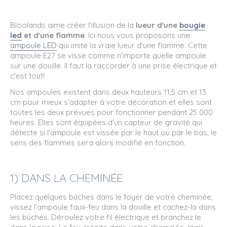
Bloolands aime créer l'illusion de la
lueur d'une
bougie
led
et d'une flamme
. Ici nous vous proposons une
ampoule LED
qui imite la vraie lueur d'une flamme. Cette
ampoule E27 se visse comme n'importe quelle ampoule
sur une douille. Il faut la raccorder à une prise électrique et
c'est tout!
Nos ampoules existent dans deux hauteurs 11,5 cm et 13
cm pour mieux s'adapter à votre décoration et elles sont
toutes les deux prévues pour fonctionner pendant 25 000
heures. Elles sont équipées d'un capteur de gravité qui
détecte si l'ampoule est vissée par le haut ou par le bas; le
sens des flammes sera alors modifié en fonction.
1) DANS LA CHEMINÉE
Placez quelques bûches dans le foyer de votre cheminée,
vissez l'ampoule faux-feu dans la douille et cachez-la dans
les bûches. Déroulez votre fil électrique et branchez le