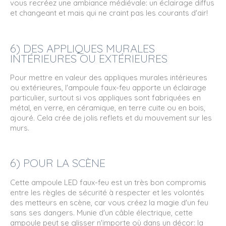
vous recréez une ambiance médiévale: un éclairage diffus
et changeant et mais qui ne craint pas les courants d'air!
6) DES APPLIQUES MURALES
INTÉRIEURES OU EXTÉRIEURES
Pour mettre en valeur des appliques murales intérieures
ou extérieures, l'ampoule faux-feu apporte un éclairage
particulier, surtout si vos appliques sont fabriquées en
métal, en verre, en céramique, en terre cuite ou en bois,
ajouré. Cela crée de jolis reflets et du mouvement sur les
murs.
6) POUR LA SCÈNE
Cette ampoule LED faux-feu est un très bon compromis
entre les règles de sécurité à respecter et les volontés
des metteurs en scène, car vous créez la magie d'un feu
sans ses dangers. Munie d'un câble électrique, cette
ampoule peut se glisser n'importe où dans un décor: la