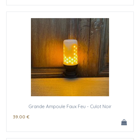
Grande Ampoule Faux Feu - Culot Noir
39
.00
€