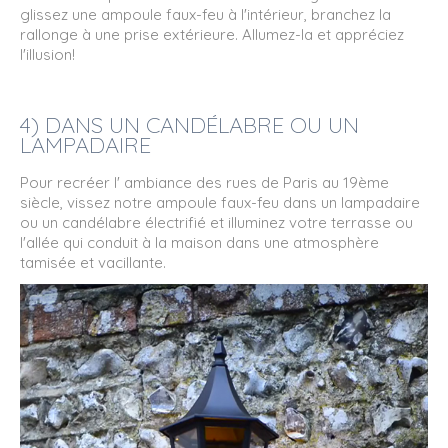
glissez une ampoule faux-feu à l'intérieur, branchez la
rallonge à une prise extérieure. Allumez-la et appréciez
l'illusion!
4) DANS UN CANDÉLABRE OU UN
LAMPADAIRE
Pour recréer l' ambiance des rues de Paris au 19ème
siècle, vissez notre ampoule faux-feu dans un lampadaire
ou un candélabre électrifié et illuminez votre terrasse ou
l'allée qui conduit à la maison dans une atmosphère
tamisée et vacillante.