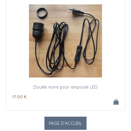
Douille noire pour ampoule LED
17
.00
€