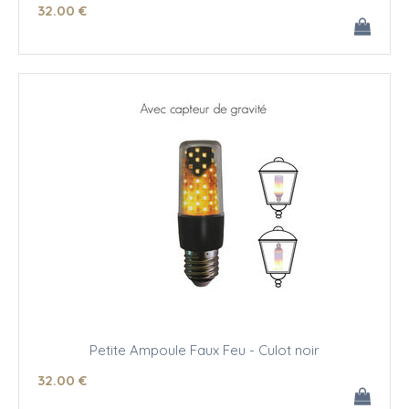
32
.00
€
Petite Ampoule Faux Feu - Culot noir
32
.00
€