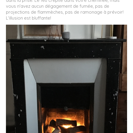
dans la prise. Le feu crépite dans votre cheminée, mais
vous n'avez aucun dégagement de fumée, pas de
projections de flammèches, pas de ramonage à prévoir!
L'illusion est bluffante!