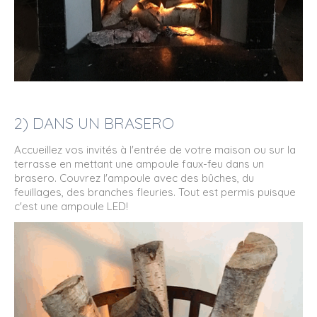
2) DANS UN BRASERO
Accueillez vos invités à l'entrée de votre maison ou sur la
terrasse en mettant une ampoule faux-feu dans un
brasero. Couvrez l'ampoule avec des bûches, du
feuillages, des branches fleuries. Tout est permis puisque
c'est une ampoule LED!