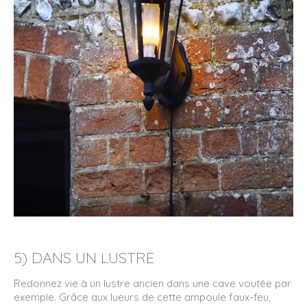
5) DANS UN LUSTRE
Redonnez vie à un lustre ancien dans une cave voutée par
exemple. Grâce aux lueurs de cette ampoule faux-feu,