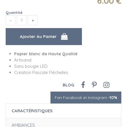
6
.00
€
Quantité
Papier blanc de Haute Qualité
Artisanal
Sans bougie LED
Création Pascale Fléchelles
BLOG
Fan Facebook et Instagram
-10%
CARACTÉRISTIQUES
AMBIANCES