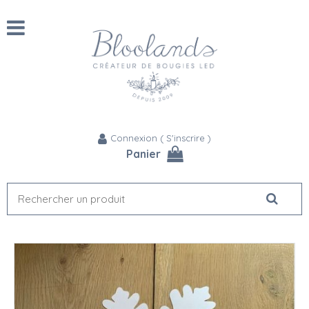
Connexion
(
S'inscrire
)
Panier