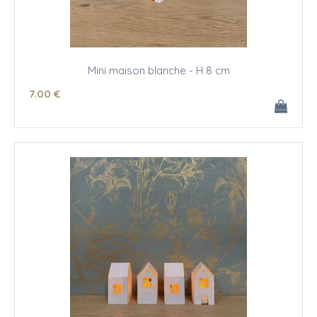
Mini maison blanche - H 8 cm
7
.00
€