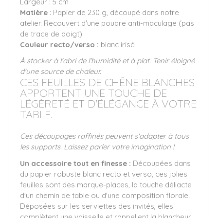
Largeur : 5 cm
Matière
: Papier de 230 g, découpé dans notre
atelier. Recouvert d'une poudre anti-maculage (pas
de trace de doigt).
Couleur recto/verso :
blanc irisé
À stocker à l'abri de l'humidité et à plat. Tenir éloigné
d'une source de chaleur.
CES FEUILLES DE CHÊNE BLANCHES
APPORTENT UNE TOUCHE DE
LÉGÈRETÉ ET D'ÉLÉGANCE À VOTRE
TABLE.
Ces découpages raffinés peuvent s'adapter à tous
les supports. Laissez parler votre imagination !
Un accessoire tout en finesse :
Découpées dans
du papier robuste blanc recto et verso, ces jolies
feuilles sont des marque-places, la touche déliacte
d'un chemin de table ou d'une composition florale.
Déposées sur les serviettes des invités, elles
complètent une vaisselle et rappellent la blancheur