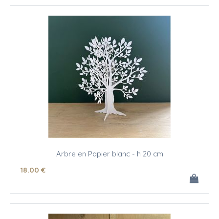
Arbre en Papier blanc - h 20 cm
18
.00
€