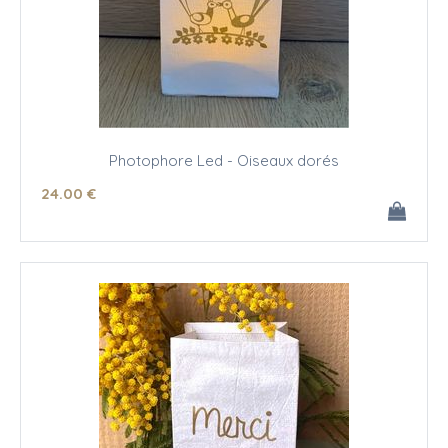
Photophore Led - Oiseaux dorés
24
.00
€