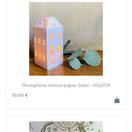
Photophore maison papier blanc - H16,5CM
10
.00
€