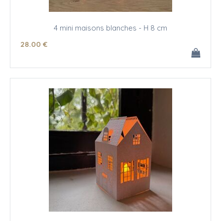
4 mini maisons blanches - H 8 cm
28
.00
€