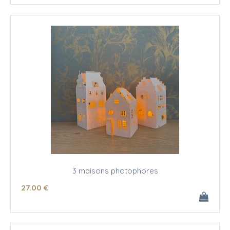
3 maisons photophores
27
.00
€