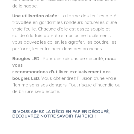
de la nappe...
Une utilisation aisée :
La forme des feuilles a été
travaillée en gardant les rondeurs naturelles d'une
vraie feuille. Chacune d'elle est assez souple et
solide à la fois pour être manipulée facilement :
vous pouvez les coller, les agrafer, les coudre, les
perforer, les entrelacer dans des branches...
Bougies LED
: Pour des raisons de sécurité,
nous
vous
recommandons d'utiliser exclusivement
des
bougies LED
. Vous obtiendrez l'illusion d'une vraie
flamme sans ses dangers. Tout risque d'incendie ou
de brûlure sera écarté.
SI VOUS AIMEZ LA DÉCO EN PAPIER DÉCOUPÉ,
DÉCOUVREZ NOTRE SAVOIR-FAIRE
ICI
!