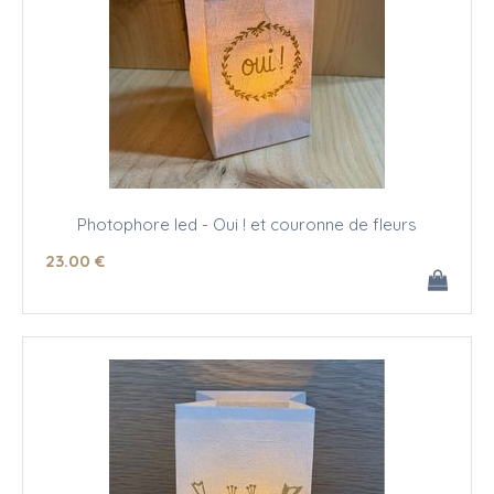
Photophore led - Oui ! et couronne de fleurs
23
.00
€