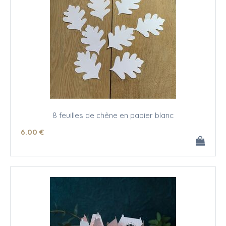
8 feuilles de chêne en papier blanc
6
.00
€