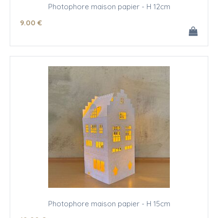
Photophore maison papier - H 12cm
9
.00
€
Photophore maison papier - H 15cm