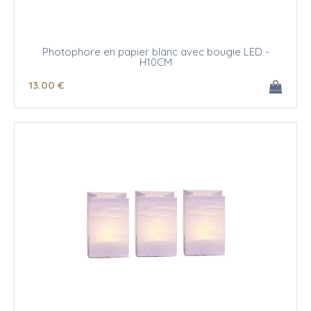
Photophore en papier blanc avec bougie LED -
H10CM
13
.00
€