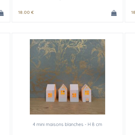
18
.00
€
1
4 mini maisons blanches - H 8 cm