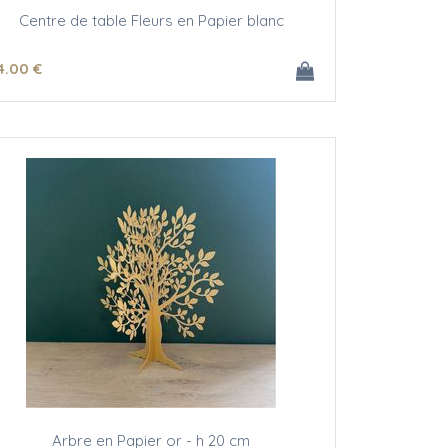
Centre de table Fleurs en Papier blanc
4
.00
€
Arbre en Papier or - h 20 cm