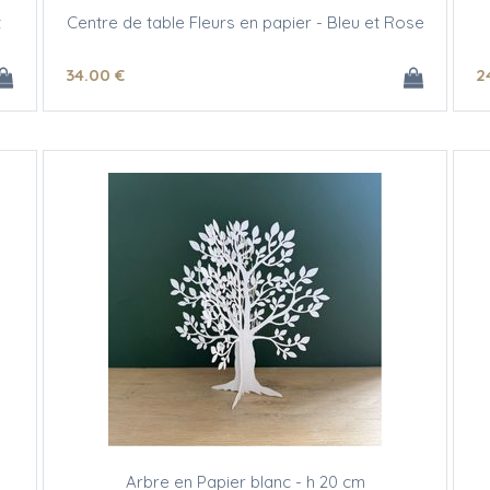
t
Centre de table Fleurs en papier - Bleu et Rose
34
.00
€
2
Arbre en Papier blanc - h 20 cm