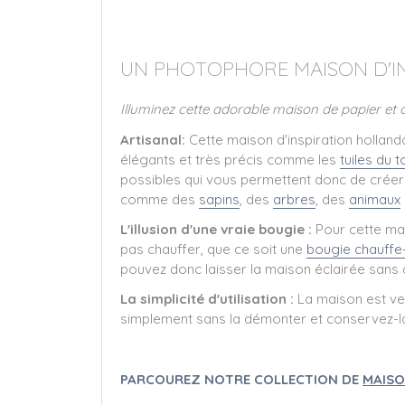
UN PHOTOPHORE MAISON D'I
Illuminez cette adorable maison de papier e
Artisanal:
Cette maison d'inspiration holland
élégants et très précis comme les
tuiles du to
possibles qui vous permettent donc de créer 
comme des
sapins
, des
arbres
, des
animaux
.
L'illusion d'une vraie bougie :
Pour cette mai
pas chauffer, que ce soit une
bougie chauffe
pouvez donc laisser la maison éclairée sans 
La simplicité d'utilisation :
La maison est ven
simplement sans la démonter et conservez-la 
PARCOUREZ NOTRE COLLECTION DE
MAISO