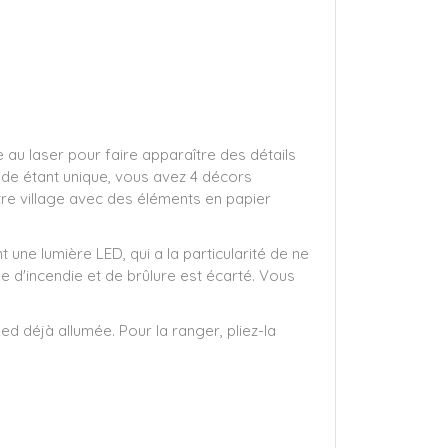
 au laser pour faire apparaître des détails
de étant unique, vous avez 4 décors
tre village avec des éléments en papier
ne lumière LED, qui a la particularité de ne
que d'incendie et de brûlure est écarté. Vous
d déjà allumée. Pour la ranger, pliez-la