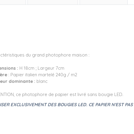
ctéristiques du grand photophore maison :
nsions :
H 18cm ; Largeur 7cm
ière
: Papier italien martelé 240g / m2
eur dominante :
blanc
NTION, ce photophore de papier est livré sans bougie LED.
ISER EXCLUSIVEMENT DES BOUGIES LED. CE PAPIER N'EST PAS 