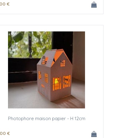
.00
€
Photophore maison papier - H 12cm
.00
€