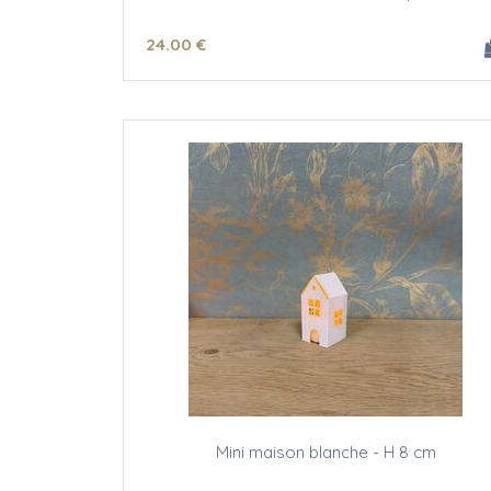
24
.00
€
Mini maison blanche - H 8 cm