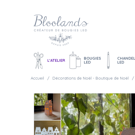
BOUGIES
CHANDEL
L'ATELIER
LED
LED
Accueil
Décorations de Noël - Boutique de Noël