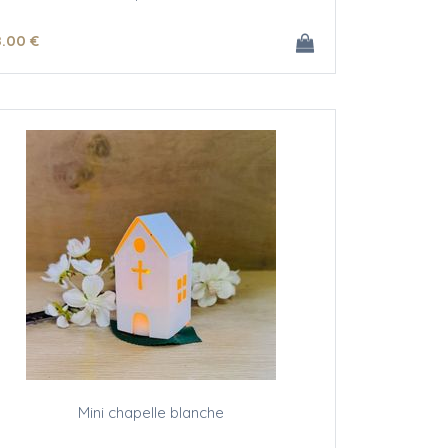
8
.00
€
Mini chapelle blanche