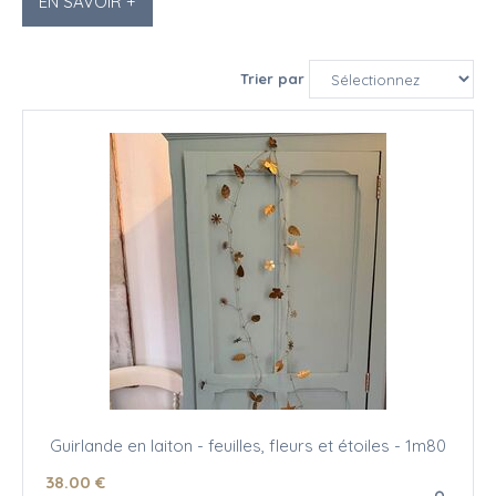
EN SAVOIR +
Trier par
Guirlande en laiton - feuilles, fleurs et étoiles - 1m80
38
.00
€