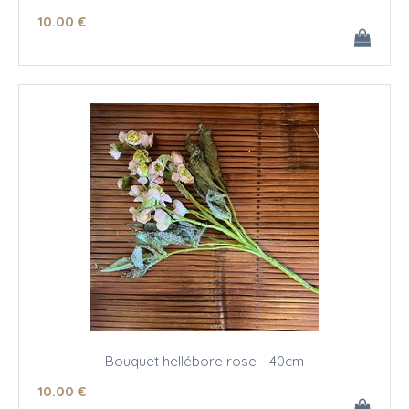
10
.00
€
Bouquet hellébore rose - 40cm
10
.00
€