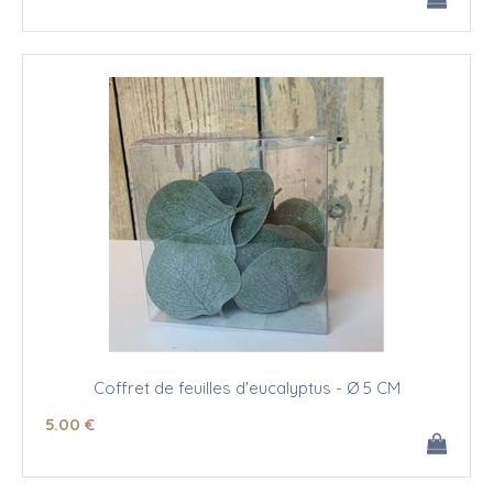
Coffret de feuilles d'eucalyptus - Ø 5 CM
5
.00
€