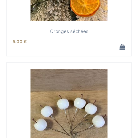
Oranges séchées
5
.00
€