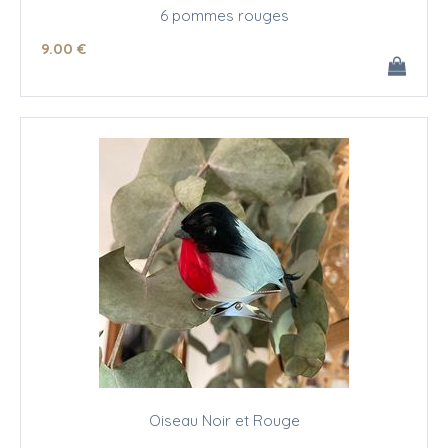
6 pommes rouges
9
.00
€
Oiseau Noir et Rouge