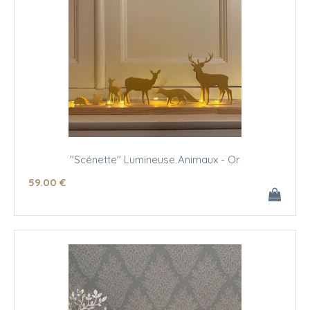
"Scénette" Lumineuse Animaux - Or
59
.00
€