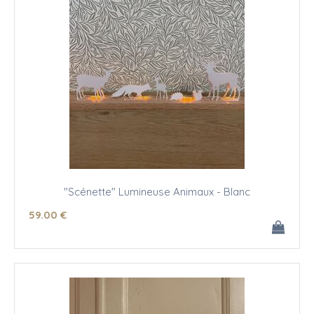
"Scénette" Lumineuse Animaux - Blanc
59
.00
€