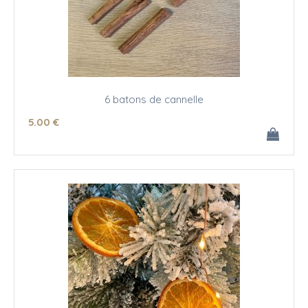
6 batons de cannelle
5
.00
€