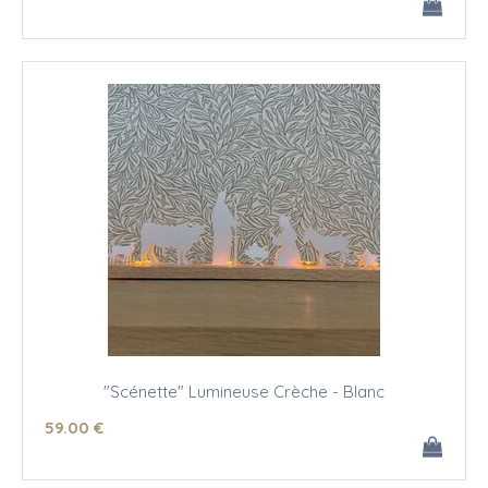
"Scénette" Lumineuse Crèche - Blanc
59
.00
€