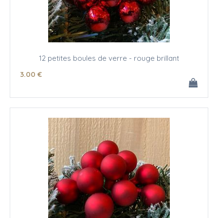
12 petites boules de verre - rouge brillant
3
.00
€