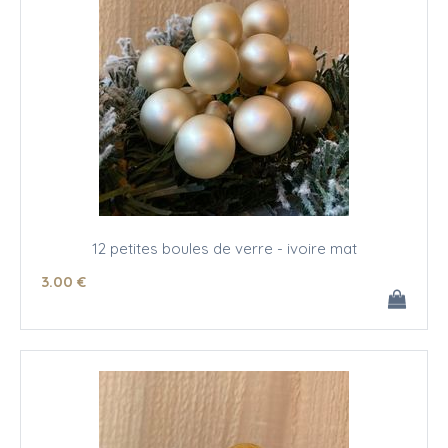
12 petites boules de verre - ivoire mat
3
.00
€