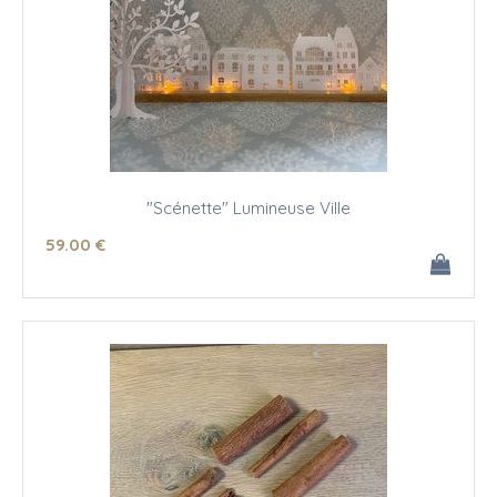
"Scénette" Lumineuse Ville
59
.00
€