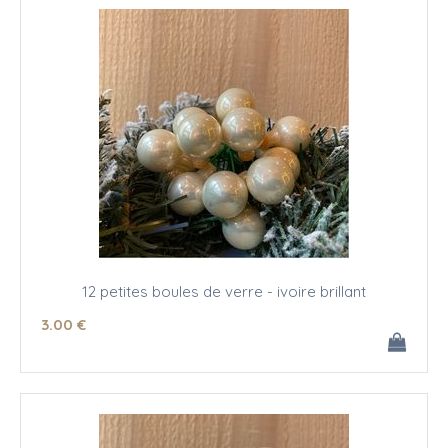
12 petites boules de verre - ivoire brillant
3
.00
€