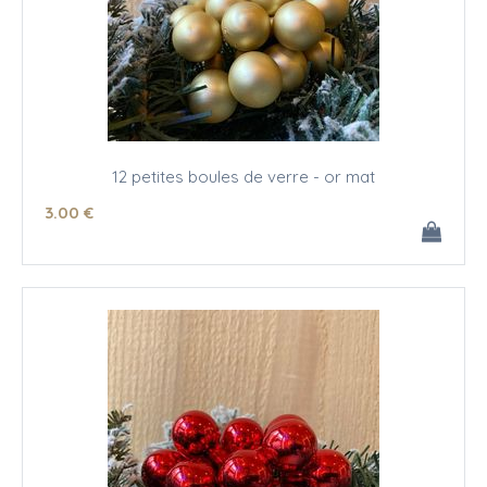
12 petites boules de verre - or mat
3
.00
€