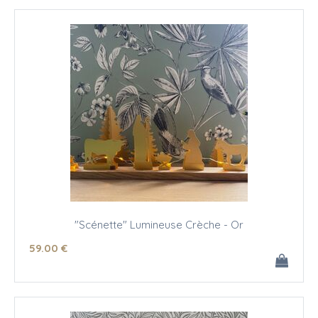
"Scénette" Lumineuse Crèche - Or
59
.00
€