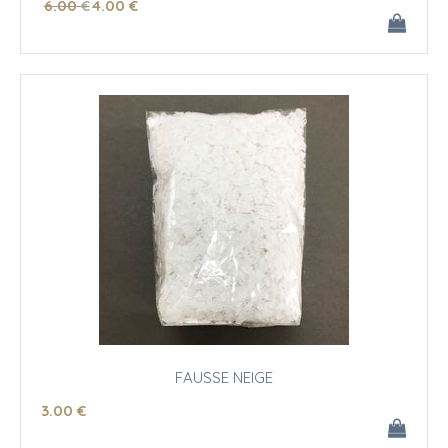
6
.00
€
4
.00
€
FAUSSE NEIGE
3
.00
€