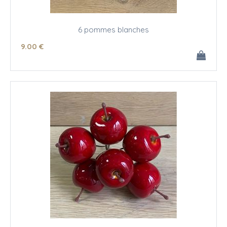
6 pommes blanches
9
.00
€