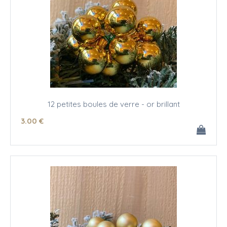
12 petites boules de verre - or brillant
3
.00
€