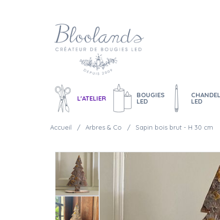
BOUGIES
CHANDEL
L'ATELIER
LED
LED
Accueil
Arbres & Co
Sapin bois brut - H 30 cm