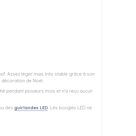
sif. Assez léger mais très stable grâce à son
 décoration de Noël.
é pendant plusieurs mois et n'a reçu aucun
ou des
guirlandes LED
. Les bougies LED ne