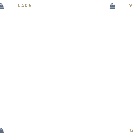
0
.50
€
9
1