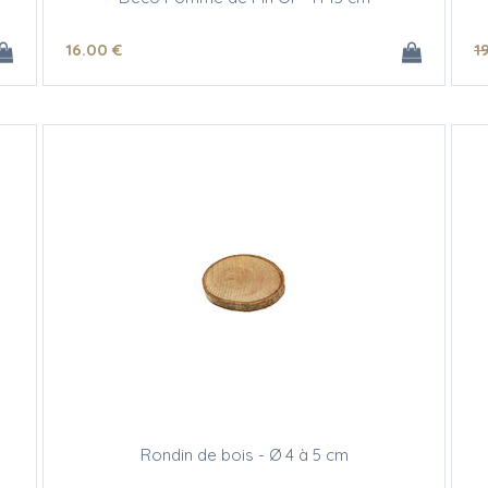
16
.00
€
1
Rondin de bois - Ø 4 à 5 cm