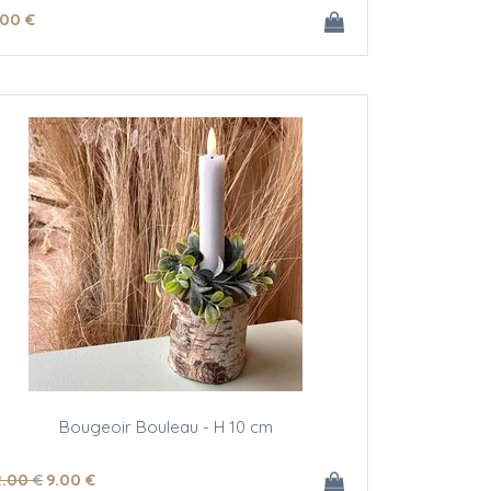
.00
€
Bougeoir Bouleau - H 10 cm
2
.00
€
9
.00
€