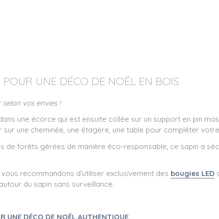
R POUR UNE DÉCO DE NOËL EN BOIS
 selon vos envies !
dans une écorce qui est ensuite collée sur un support en pin mas
r sur une cheminée, une étagère, une table pour compléter votre
s de forêts gérées de manière éco-responsable, ce sapin a séch
us vous recommandons d'utiliser exclusivement des
bougies LED
autour du sapin sans surveillance.
OUR UNE DÉCO DE NOËL AUTHENTIQUE.