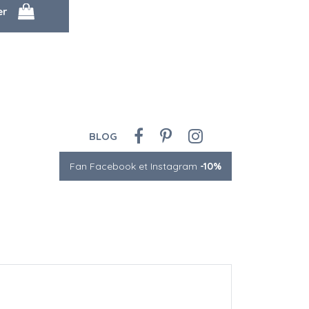
BLOG
Fan Facebook et Instagram
-10%