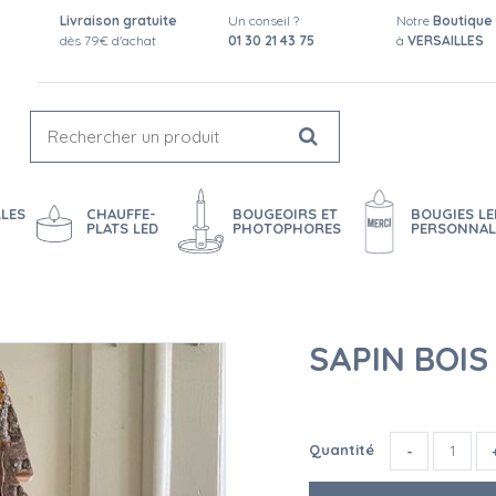
Livraison gratuite
Un conseil ?
Notre
Boutique
dès 79€ d'achat
01 30 21 43 75
à
VERSAILLES
LES
CHAUFFE-
BOUGEOIRS ET
BOUGIES LE
PLATS LED
PHOTOPHORES
PERSONNAL
SAPIN BOIS
Quantité