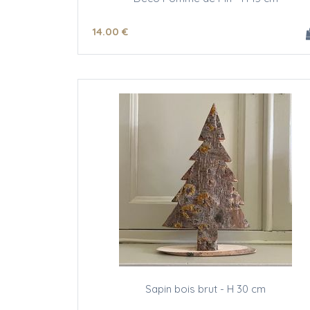
14
.00
€
Sapin bois brut - H 30 cm