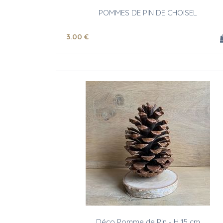
POMMES DE PIN DE CHOISEL
3
.00
€
Déco Pomme de Pin - H 15 cm