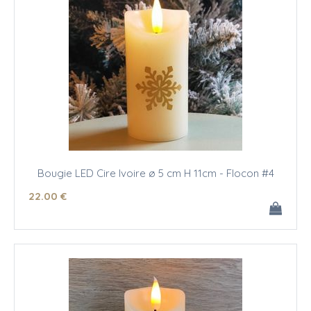
Bougie LED Cire Ivoire ø 5 cm H 11cm - Flocon #4
22
.00
€