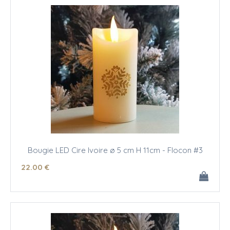
Bougie LED Cire Ivoire ø 5 cm H 11cm - Flocon #3
22
.00
€