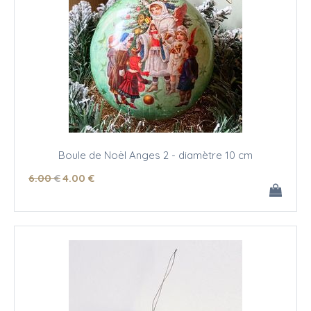
Boule de Noël Anges 2 - diamètre 10 cm
6
.00
€
4
.00
€