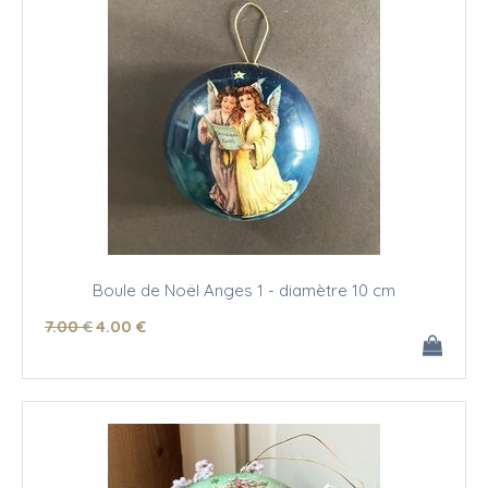
Boule de Noël Anges 1 - diamètre 10 cm
7
.00
€
4
.00
€