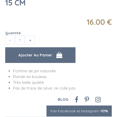
15 CM
16
.00
€
Quantité
Pomme de pin naturelle
Rondin en bouleau
Très belle qualité
Pas de trace de sève, ne colle pas
BLOG
Fan Facebook et Instagram
-10%