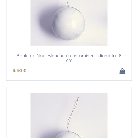
Boule de Noël Blanche à customiser - diamètre 8
cm
3
.50
€