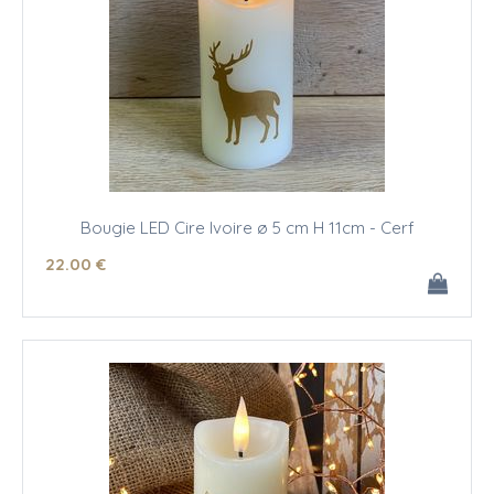
Bougie LED Cire Ivoire ø 5 cm H 11cm - Cerf
22
.00
€