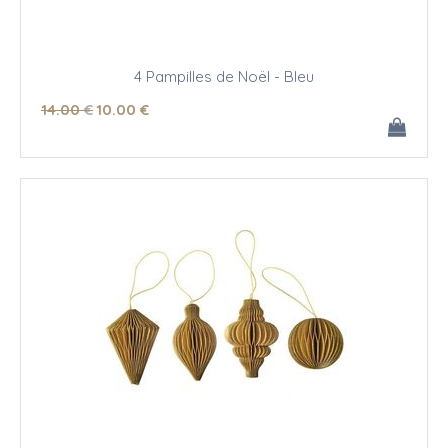
4 Pampilles de Noël - Bleu
14
.00
€
10
.00
€