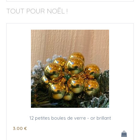
TOUT POUR NOËL !
12 petites boules de verre - or brillant
3
.00
€