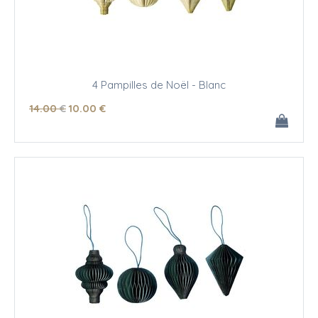
4 Pampilles de Noël - Blanc
14
.00
€
10
.00
€