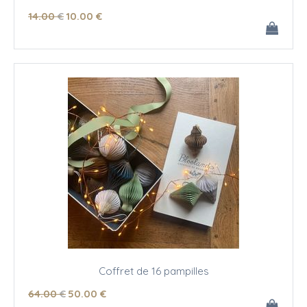
14
.00
€
10
.00
€
Coffret de 16 pampilles
64
.00
€
50
.00
€