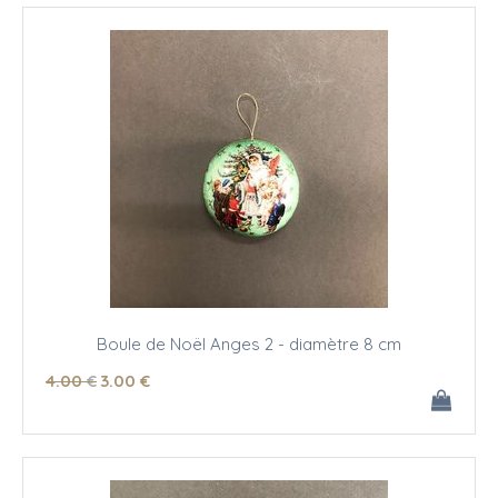
Boule de Noël Anges 2 - diamètre 8 cm
4
.00
€
3
.00
€