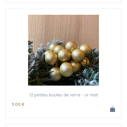
12 petites boules de verre - or mat
3
.00
€