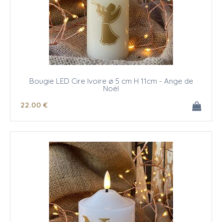
Bougie LED Cire Ivoire ø 5 cm H 11cm - Ange de
Noël
22
.00
€