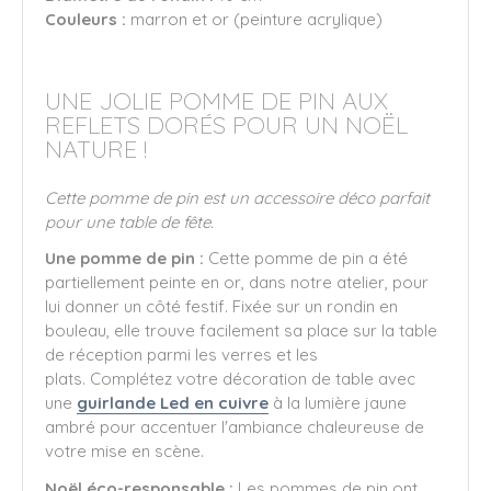
Couleurs :
marron et or (peinture acrylique)
UNE JOLIE POMME DE PIN AUX
REFLETS DORÉS POUR UN NOËL
NATURE !
Cette pomme de pin est un accessoire déco parfait
pour une table de fête.
Une pomme de pin :
Cette pomme de pin a été
partiellement peinte en or, dans notre atelier, pour
lui donner un côté festif. Fixée sur un rondin en
bouleau, elle trouve facilement sa place sur la table
de réception parmi les verres et les
plats. Complétez votre décoration de table avec
une
guirlande Led en cuivre
à la lumière jaune
ambré pour accentuer l'ambiance chaleureuse de
votre mise en scène.
Noël éco-responsable :
Les pommes de pin ont