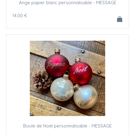
Ange papier blanc personnalisable - MESSAGE
14
.00
€
Boule de Noël personnalisable - MESSAGE