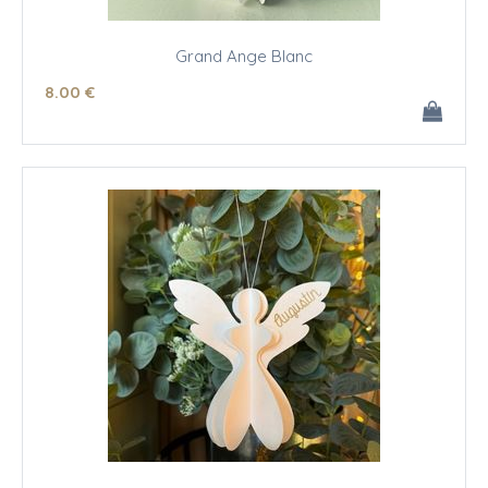
Grand Ange Blanc
8
.00
€