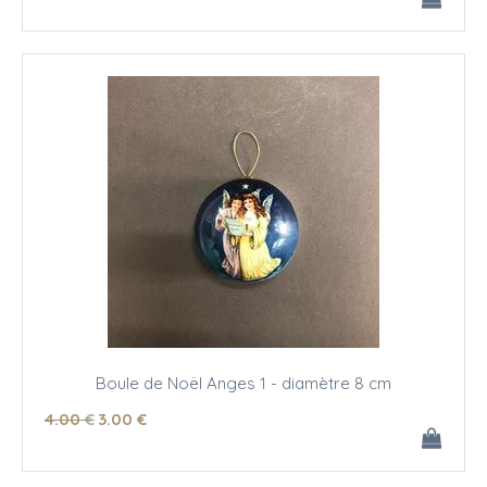
Boule de Noël Anges 1 - diamètre 8 cm
4
.00
€
3
.00
€