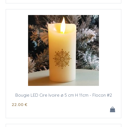
Bougie LED Cire Ivoire ø 5 cm H 11cm - Flocon #2
22
.00
€