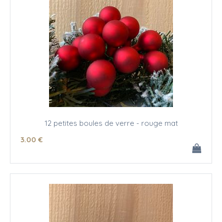
12 petites boules de verre - rouge mat
3
.00
€