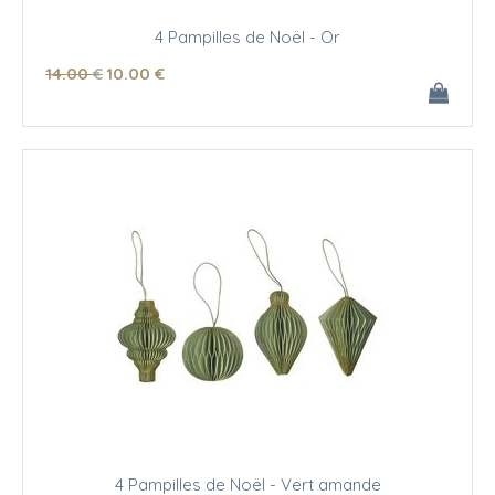
4 Pampilles de Noël - Or
14
.00
€
10
.00
€
4 Pampilles de Noël - Vert amande