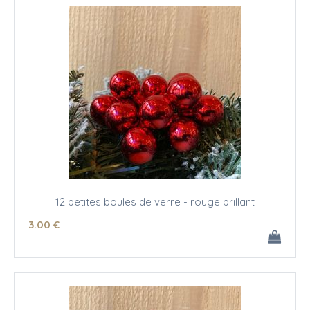
12 petites boules de verre - rouge brillant
3
.00
€