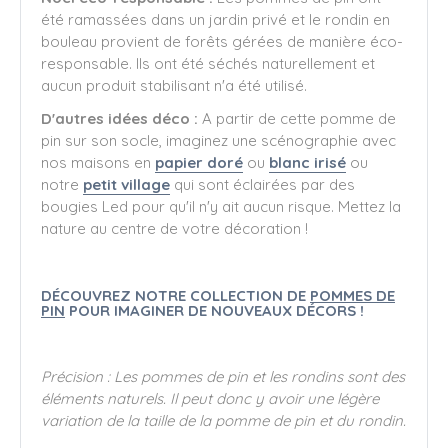
été ramassées dans un jardin privé et le rondin en
bouleau provient de forêts gérées de manière éco-
responsable. Ils ont été séchés naturellement et
aucun produit stabilisant n'a été utilisé.
D'autres idées déco :
A partir de cette pomme de
pin sur son socle, imaginez une scénographie avec
nos maisons en
papier doré
ou
blanc irisé
ou
notre
petit village
qui sont éclairées par des
bougies Led pour qu'il n'y ait aucun risque. Mettez la
nature au centre de votre décoration !
DÉCOUVREZ NOTRE COLLECTION DE
POMMES DE
PIN
POUR IMAGINER DE NOUVEAUX DÉCORS !
Précision : Les pommes de pin et les rondins sont des
éléments naturels. Il peut donc y avoir une légère
variation de la taille de la pomme de pin et du rondin.