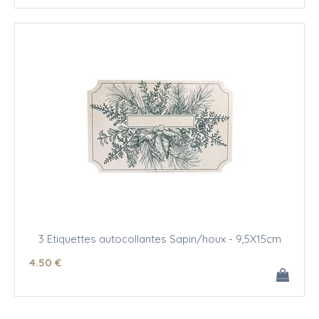
3 Etiquettes autocollantes Sapin/houx - 9,5X15cm
4
.50
€