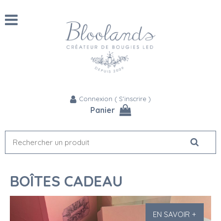
Connexion
(
S'inscrire
)
Panier
BOÎTES CADEAU
EN SAVOIR +