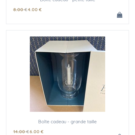
8
.00
€
4
.00
€
Boîte cadeau - grande taille
14
.00
€
6
.00
€