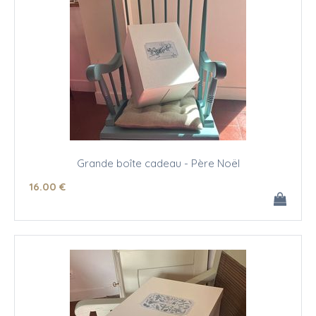
Grande boîte cadeau - Père Noël
16
.00
€