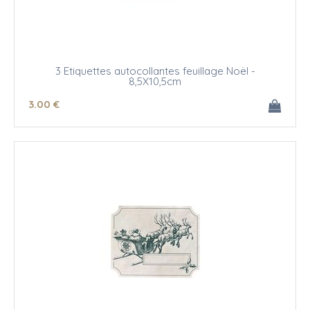
3 Etiquettes autocollantes feuillage Noël -
8,5X10,5cm
3
.00
€