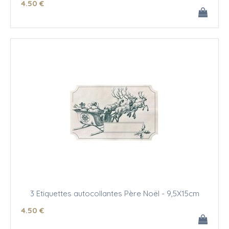
4
.50
€
3 Etiquettes autocollantes Père Noël - 9,5X15cm
4
.50
€