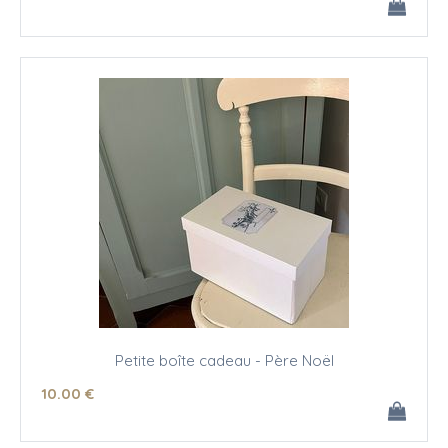
Petite boîte cadeau - Père Noël
10
.00
€