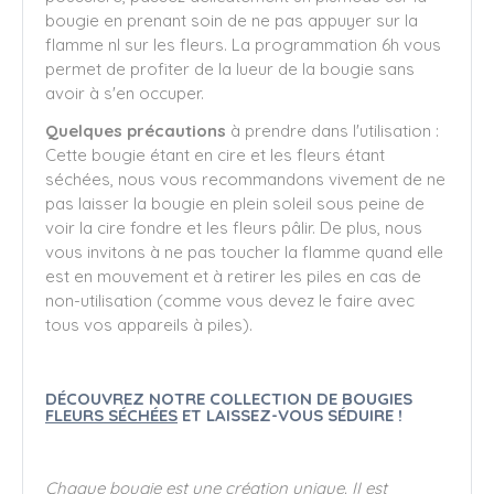
bougie en prenant soin de ne pas appuyer sur la
flamme nI sur les fleurs. La programmation 6h vous
permet de profiter de la lueur de la bougie sans
avoir à s'en occuper.
Quelques précautions
à prendre dans l'utilisation :
Cette bougie étant en cire et les fleurs étant
séchées, nous vous recommandons vivement de ne
pas laisser la bougie en plein soleil sous peine de
voir la cire fondre et les fleurs pâlir. De plus, nous
vous invitons à ne pas toucher la flamme quand elle
est en mouvement et à retirer les piles en cas de
non-utilisation (comme vous devez le faire avec
tous vos appareils à piles).
DÉCOUVREZ NOTRE COLLECTION DE BOUGIES
FLEURS SÉCHÉES
ET LAISSEZ-VOUS SÉDUIRE !
Chaque bougie est une création unique. II est