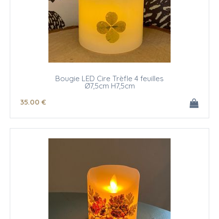
Bougie LED Cire Trèfle 4 feuilles
Ø7,5cm H7,5cm
35
.00
€