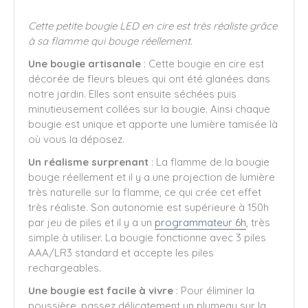
Cette petite bougie LED en cire est très réaliste grâce
à sa flamme qui bouge réellement.
Une bougie artisanale
: Cette bougie en cire est
décorée de fleurs bleues qui ont été glanées dans
notre jardin. Elles sont ensuite séchées puis
minutieusement collées sur la bougie. Ainsi chaque
bougie est unique et apporte une lumière tamisée là
où vous la déposez.
Un réalisme surprenant
: La flamme de la bougie
bouge réellement et il y a une projection de lumière
très naturelle sur la flamme, ce qui crée cet effet
très réaliste. Son autonomie est supérieure à 150h
par jeu de piles et il y a un
programmateur 6h
, très
simple à utiliser. La bougie fonctionne avec 3 piles
AAA/LR3 standard et accepte les piles
rechargeables.
Une bougie est facile à vivre
: Pour éliminer la
poussière, passez délicatement un plumeau sur la