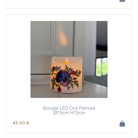
Bougie LED Cire Pensée
Ø7,5cm H7,5cm
45
.00
€