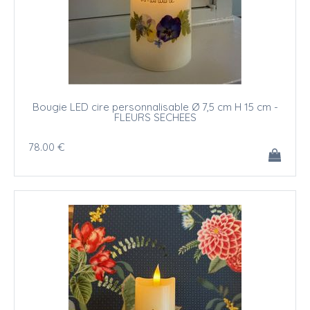
Bougie LED cire personnalisable Ø 7,5 cm H 15 cm -
FLEURS SECHEES
78
.00
€