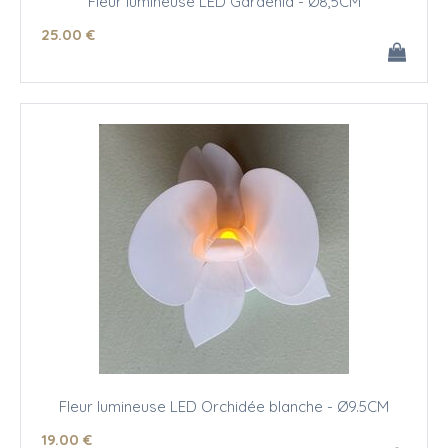
Fleur lumineuse LED Gardénia - Ø8,5CM
25
.00
€
Fleur lumineuse LED Orchidée blanche - Ø9.5CM
19
.00
€