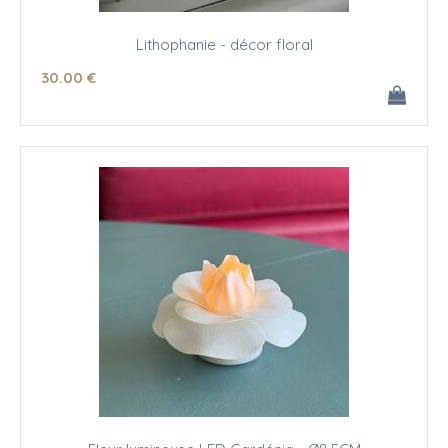
Lithophanie - décor floral
30
.00
€