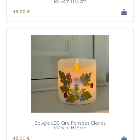
Ø7,5cm H7,5cm
45
.00
€
Bougie LED Cire Pensées Claires
Ø7,5cm H7,5cm
45
.00
€