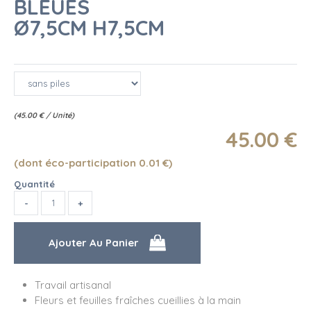
BLEUES
Ø7,5CM H7,5CM
(
45.00
€
/ Unité)
45
.00
€
(dont éco-participation 0.01
€
)
Quantité
Travail artisanal
Fleurs et feuilles fraîches cueillies à la main