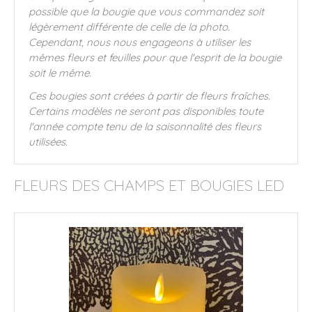
possible que la bougie que vous commandez soit
légèrement différente de celle de la photo.
Cependant, nous nous engageons à utiliser les
mêmes fleurs et feuilles pour que l'esprit de la bougie
soit le même.
Ces bougies sont créées à partir de fleurs fraîches.
Certains modèles ne seront pas disponibles toute
l'année compte tenu de la saisonnalité des fleurs
utilisées.
FLEURS DES CHAMPS ET BOUGIES LED