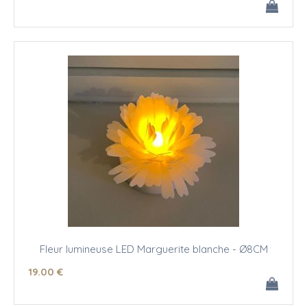
Fleur lumineuse LED Marguerite blanche - Ø8CM
19
.00
€