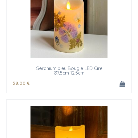
Géranium bleu Bougie LED Cire
Ø7,5cm 12,5cm
58
.00
€