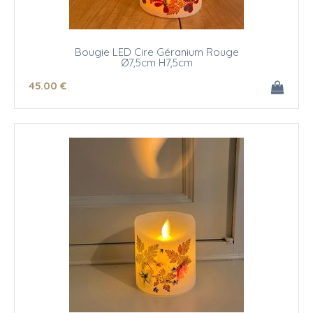
Bougie LED Cire Géranium Rouge
Ø7,5cm H7,5cm
45
.00
€