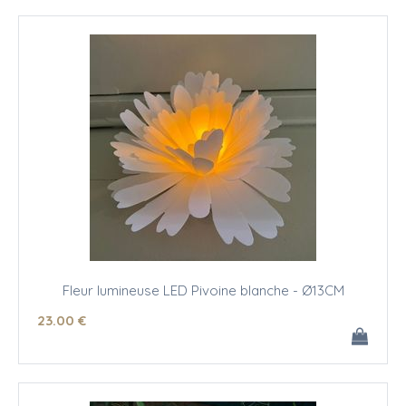
Fleur lumineuse LED Pivoine blanche - Ø13CM
23
.00
€