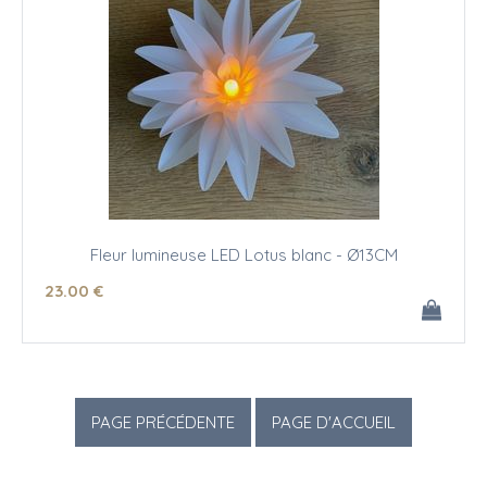
Fleur lumineuse LED Lotus blanc - Ø13CM
23
.00
€