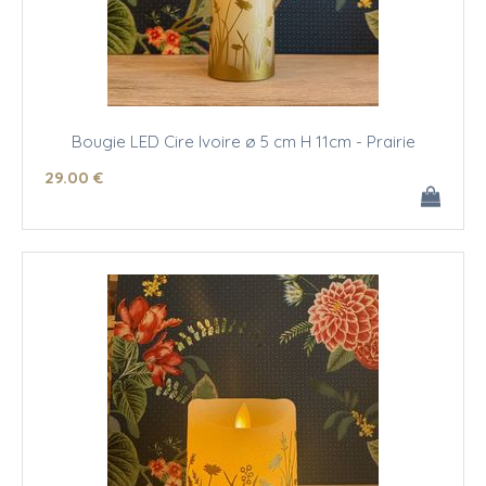
Bougie LED Cire Ivoire ø 5 cm H 11cm - Prairie
29
.00
€