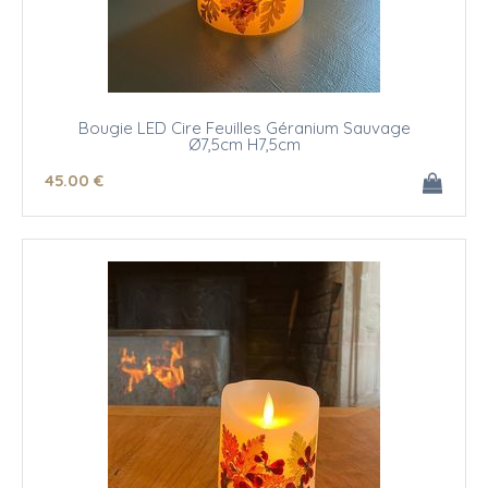
Bougie LED Cire Feuilles Géranium Sauvage
Ø7,5cm H7,5cm
45
.00
€