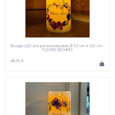
Bougie LED cire personnalisable Ø 7,5 cm H 12,5 cm -
FLEURS SECHEES
68
.00
€