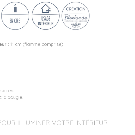
eur :
11 cm (flamme comprise)
ssaires.
c la bougie.
 POUR ILLUMINER VOTRE INTÉRIEUR