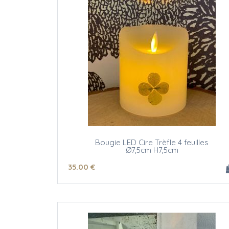
Bougie LED Cire Trèfle 4 feuilles
Ø7,5cm H7,5cm
35
.00
€