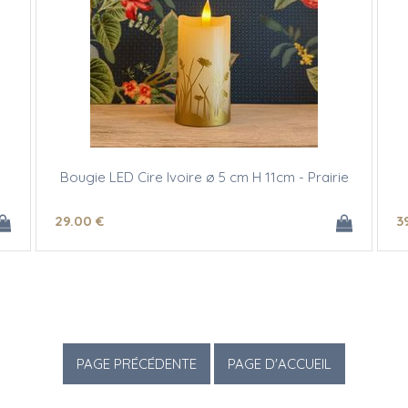
Bougie LED Cire Ivoire ø 5 cm H 11cm - Prairie
29
.00
€
3