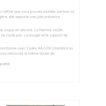
 raffiné que vous pouvez installer partout où
gère, elle apporte une jolie présence
 coque en silicone. La flamme vacille
 ne coule pas. La bougie et le support de
le fonctionne avec 2 piles AA/LR6 (standard ou
t vous retrouvez la même durée de
ualité.