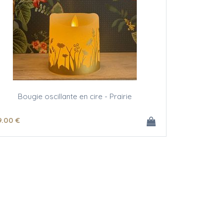
Bougie oscillante en cire - Prairie
9
.00
€