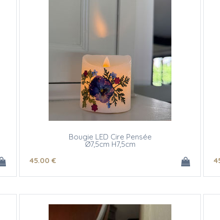
Bougie LED Cire Pensée
Ø7,5cm H7,5cm
45
.00
€
4