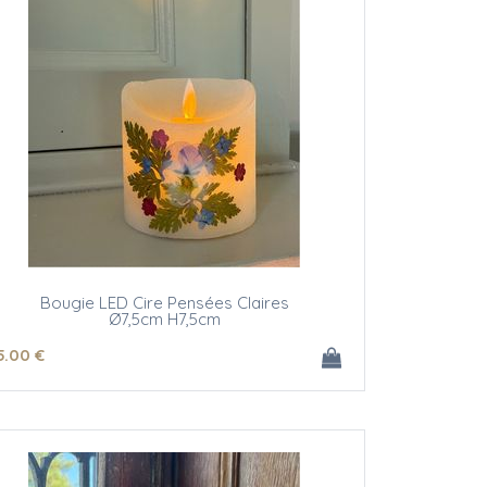
Bougie LED Cire Pensées Claires
Ø7,5cm H7,5cm
5
.00
€