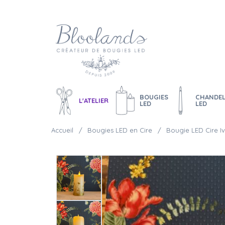
BOUGIES
CHANDEL
L'ATELIER
LED
LED
Accueil
Bougies LED en Cire
Bougie LED Cire Iv