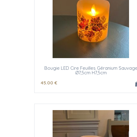
Bougie LED Cire Feuilles Géranium Sauvag
Ø7,5cm H7,5cm
45
.00
€