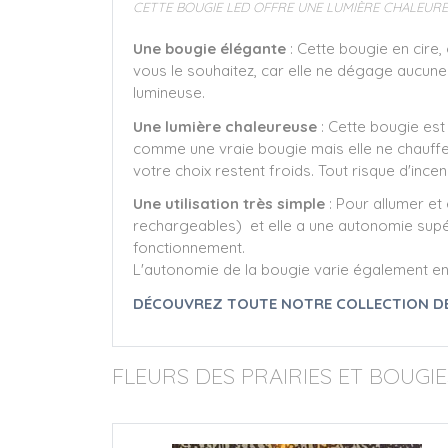
CETTE BOUGIE LED OFFRE UNE LUMIÈRE CHALEU
Une bougie élégante
: Cette bougie en cire,
vous le souhaitez, car elle ne dégage aucune 
lumineuse.
Une lumière chaleureuse
: Cette bougie est
comme une vraie bougie mais elle ne chauffe 
votre choix restent froids. Tout risque d'ince
Une utilisation très simple
: Pour allumer et
rechargeables) et elle a une autonomie supér
fonctionnement.
L'autonomie de la bougie varie également en fon
DÉCOUVREZ TOUTE NOTRE COLLECTION DE
FLEURS DES PRAIRIES ET BOUGIE