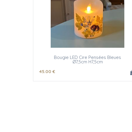
Bougie LED Cire Pensées Bleues
Ø7,5cm H7,5cm
45
.00
€