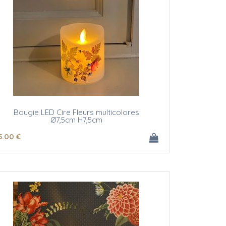
Bougie LED Cire Fleurs multicolores
Ø7,5cm H7,5cm
5
.00
€