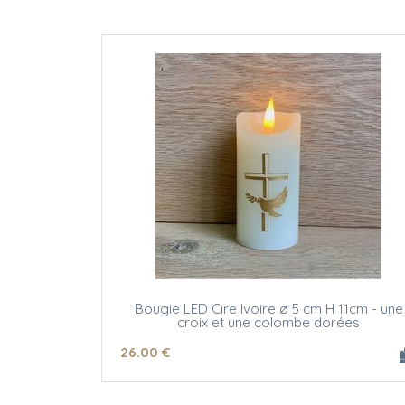
Bougie LED Cire Ivoire ø 5 cm H 11cm - une
croix et une colombe dorées
26
.00
€