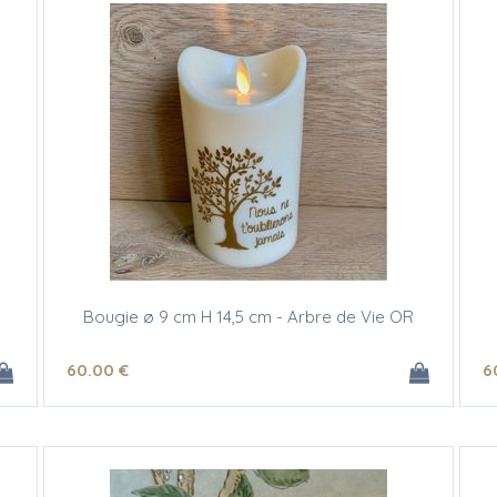
Bougie ø 9 cm H 14,5 cm - Arbre de Vie OR
60
.00
€
6