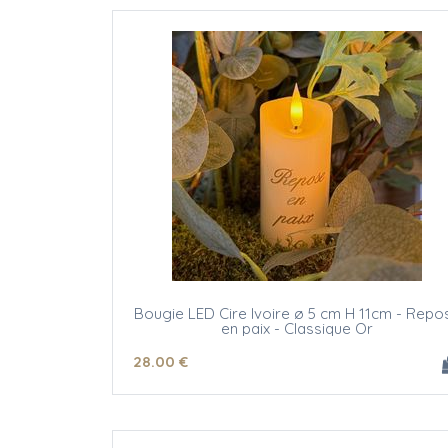
Bougie LED Cire Ivoire ø 5 cm H 11cm - Repo
en paix - Classique Or
28
.00
€