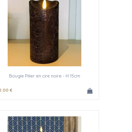
Bougie Pilier en cire noire - H 15cm
2
.00
€