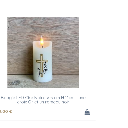
Bougie LED Cire Ivoire ø 5 cm H 11cm - une
croix Or et un rameau noir
9
.00
€