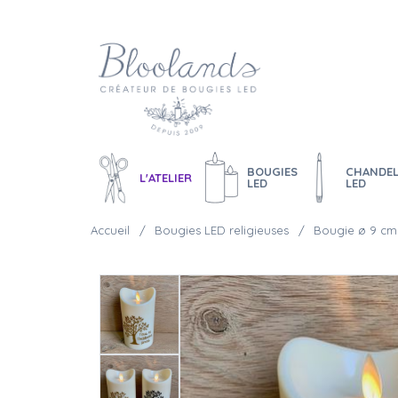
BOUGIES
CHANDEL
L'ATELIER
LED
LED
Accueil
Bougies LED religieuses
Bougie ø 9 cm 