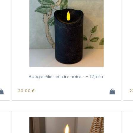
Bougie Pilier en cire noire - H 12,5 cm
20
.00
€
2