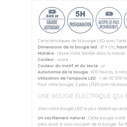
Caractéristiques de la bougie LED avec l'arbre
Dimensions de la bougie led :
Ø 9 cm
; haut
Matière
: résine mate teintée dans la masse
Couleur
: ivoire
Couleur du motif et du texte
: or
Autonomie de la bougie
: 600 heures, à ren
Utilisation de l'ampoule LED
: + de 50 000 
Pour cette bougie, 2 piles LR20 sont nécessair
UNE BOUGIE ÉLECTRIQUE QUI 
Voici notre bougie LED la plus réaliste qui écl
Un vacillement naturel
: Cette bougie a été
sans avoir à vous occuper de la bougie. Sa fl