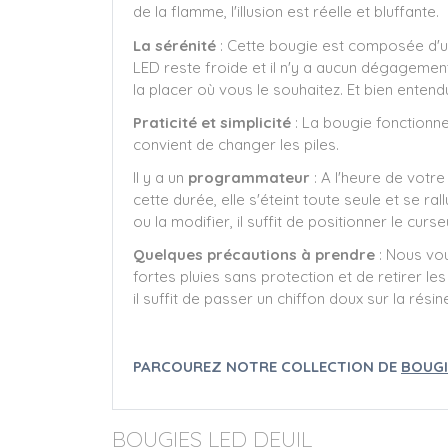
de la flamme, l'illusion est réelle et bluffante.
La sérénité
: Cette bougie est composée d'u
LED reste froide et il n'y a aucun dégagemen
la placer où vous le souhaitez. Et bien entendu
Praticité et simplicité
: La bougie fonctionne
convient de changer les piles.
Il y a un
programmateur
: A l'heure de votre
cette durée, elle s'éteint toute seule et se
ou la modifier, il suffit de positionner le curs
Quelques précautions à prendre
: Nous vo
fortes pluies sans protection et de retirer le
il suffit de passer un chiffon doux sur la rési
PARCOUREZ NOTRE COLLECTION DE
BOUGI
BOUGIES LED DEUIL