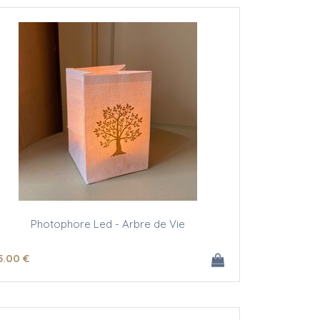
Photophore Led - Arbre de Vie
5
.00
€