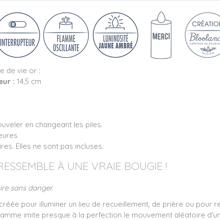
 de vie or :
eur :
14,5 cm
ouveler en changeant les piles.
heures
es. Elles ne sont pas incluses.
RESSEMBLE À UNE VRAIE BOUGIE !
aire sans danger.
 créée pour illuminer un lieu de recueillement, de prière ou po
amme imite presque à la perfection le mouvement aléatoire d'une 