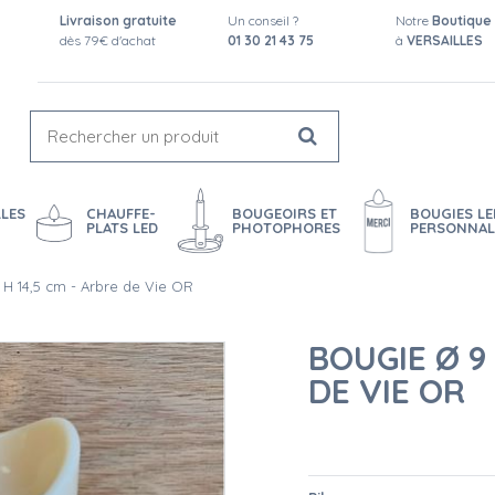
Livraison gratuite
Un conseil ?
Notre
Boutique
dès 79€ d'achat
01 30 21 43 75
à
VERSAILLES
LES
CHAUFFE-
BOUGEOIRS ET
BOUGIES LE
PLATS LED
PHOTOPHORES
PERSONNAL
H 14,5 cm - Arbre de Vie OR
BOUGIE Ø 9
DE VIE OR