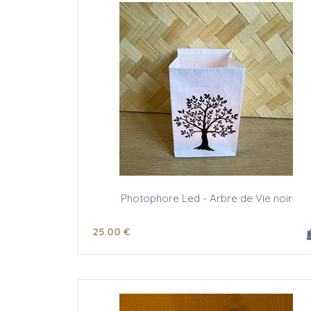
Photophore Led - Arbre de Vie noir
25
.00
€