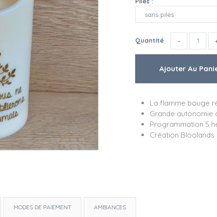
Piles :
Quantité
La flamme bouge r
Grande autonomie d
Programmation 5 h
Création Bloolands
MODES DE PAIEMENT
AMBIANCES