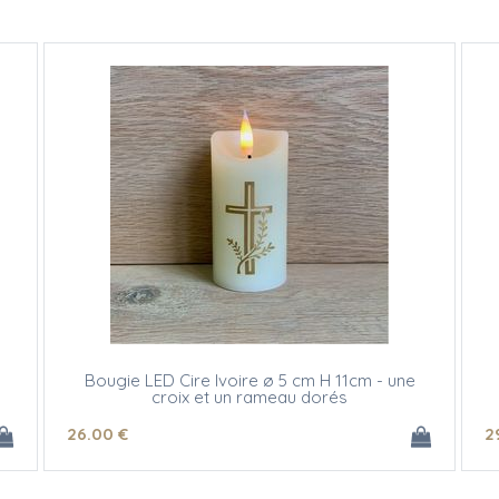
Bougie LED Cire Ivoire ø 5 cm H 11cm - une
croix et un rameau dorés
26
.00
€
2