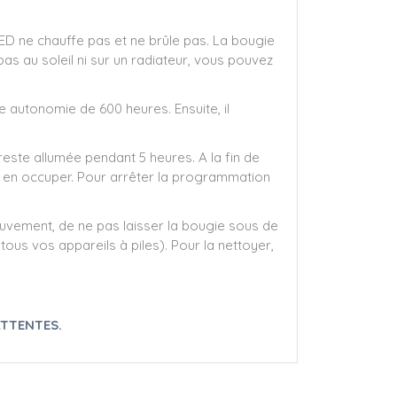
ED ne chauffe pas et ne brûle pas. La bougie
s au soleil ni sur un radiateur, vous pouvez
e autonomie de 600 heures. Ensuite, il
 reste allumée pendant 5 heures. A la fin de
us en occuper. Pour arrêter la programmation
uvement, de ne pas laisser la bougie sous de
tous vos appareils à piles). Pour la nettoyer,
TTENTES.