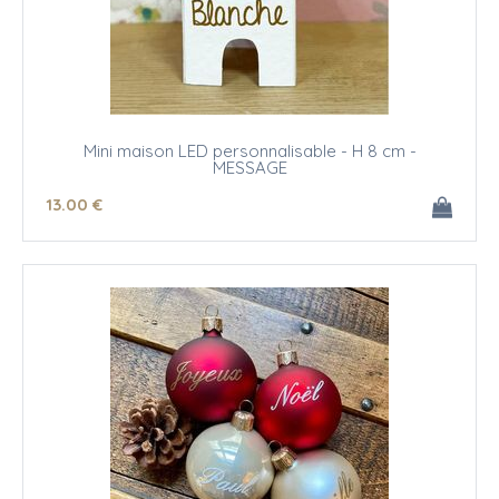
Mini maison LED personnalisable - H 8 cm -
MESSAGE
13
.00
€