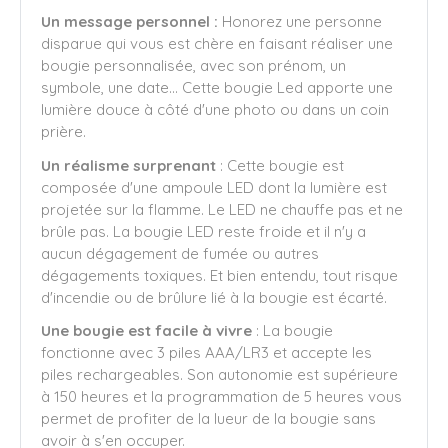
Un message personnel :
Honorez
une personne
disparue qui vous est chère en faisant réaliser une
bougie personnalisée, avec son prénom, un
symbole, une date... Cette bougie Led apporte une
lumière douce à côté d'une photo ou dans un coin
prière.
Un réalisme surprenant
: Cette bougie est
composée d'une ampoule LED dont la lumière est
projetée sur la flamme. Le LED ne chauffe pas et ne
brûle pas. La bougie LED reste froide et il n'y a
aucun dégagement de fumée ou autres
dégagements toxiques. Et bien entendu, tout risque
d'incendie ou de brûlure lié à la bougie est écarté.
Une bougie est facile à vivre
: La bougie
fonctionne avec 3 piles AAA/LR3 et accepte les
piles rechargeables. Son autonomie est supérieure
à 150 heures et la programmation de 5 heures vous
permet de profiter de la lueur de la bougie sans
avoir à s'en occuper.