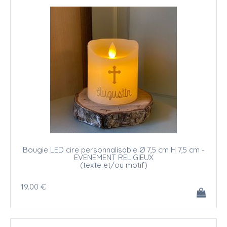
Bougie LED cire personnalisable Ø 7,5 cm H 7,5 cm -
EVENEMENT RELIGIEUX
(texte et/ou motif)
19
.00
€