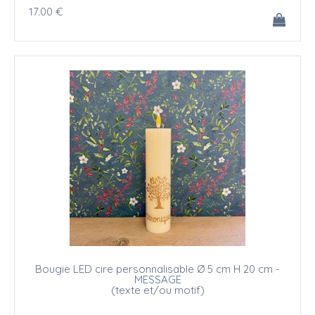
17
.00
€
Bougie LED cire personnalisable Ø 5 cm H 20 cm -
MESSAGE
(texte et/ou motif)