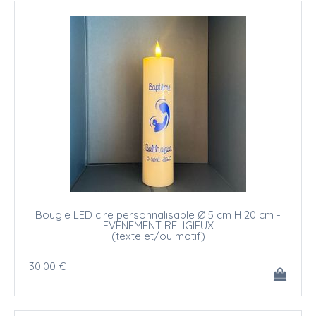
Bougie LED cire personnalisable Ø 5 cm H 20 cm -
EVENEMENT RELIGIEUX
(texte et/ou motif)
30
.00
€