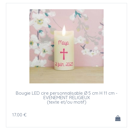
Bougie LED cire personnalisable Ø 5 cm H 11 cm -
EVENEMENT RELIGIEUX
(texte et/ou motif)
17
.00
€