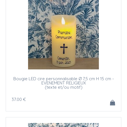
Bougie LED cire personnalisable Ø 7,5 cm H 15 cm -
EVENEMENT RELIGIEUX
(texte et/ou motif)
37
.00
€