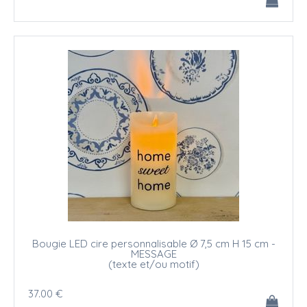
Bougie LED cire personnalisable Ø 7,5 cm H 15 cm -
MESSAGE
(texte et/ou motif)
37
.00
€