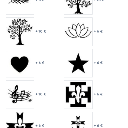
+ 10 €
+ 6 €
+ 6 €
+ 6 €
+ 10 €
+ 6 €
+ 6 €
+ 6 €