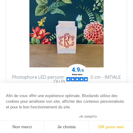
Photophore LED personnalisable - H 10 cm - INITIALE
DU PRENOM
28
.00
€
Afin de vous offrir une expérience optimale, Bloolands utilise des
cookies pour améliorer son site, afficher des contenus personnalisés
et pour le bon fonctionnement du site.
Consentements certifiés par
Non merci
Je choisis
OK pour moi