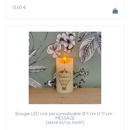
13
.00
€
Bougie LED cire personnalisable Ø 5 cm H 11 cm -
MESSAGE
(texte et/ou motif)