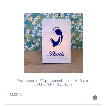
Photophore LED personnalisable - H 10 cm -
EVENEMENT RELIGIEUX
13
.00
€