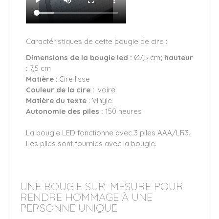
Caractéristiques de cette bougie de cire :
Dimensions de la bougie led :
Ø7,5 cm
; hauteur
:
7,5 cm
Matière
: Cire lisse
Couleur de la cire :
ivoire
Matière du texte
: Vinyle
Autonomie des piles :
150 heures
La bougie LED fonctionne avec 3 piles AAA/LR3.
Les piles sont fournies avec la bougie.
UNE BOUGIE SUR-MESURE POUR
RENDRE HOMMAGE À UNE
PERSONNE UNIQUE