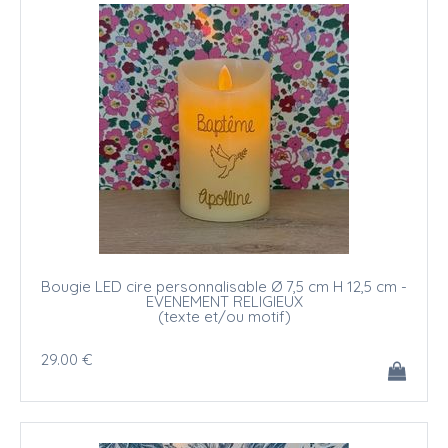
Bougie LED cire personnalisable Ø 7,5 cm H 12,5 cm -
EVENEMENT RELIGIEUX
(texte et/ou motif)
29
.00
€