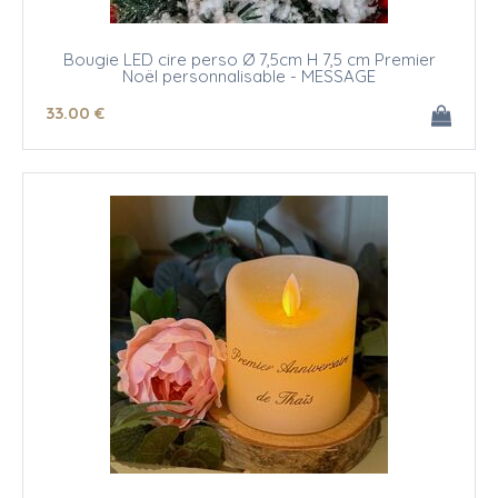
Bougie LED cire perso Ø 7,5cm H 7,5 cm Premier
Noël personnalisable - MESSAGE
33
.00
€