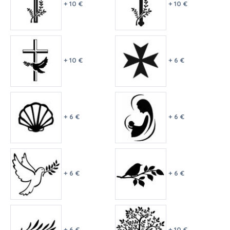
+ 10 €
+ 10 €
+ 10 €
+ 6 €
+ 6 €
+ 6 €
+ 6 €
+ 6 €
+ 6 €
+ 10 €