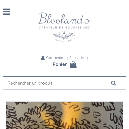
Connexion
(
S'inscrire
)
Panier