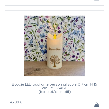
Bougie LED oscillante personnalisable Ø 7 cm H 15
cm - MESSAGE
(texte et/ou motif)
43
.00
€