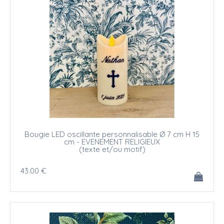
Bougie LED oscillante personnalisable Ø 7 cm H 15
cm - EVENEMENT RELIGIEUX
(texte et/ou motif)
43
.00
€