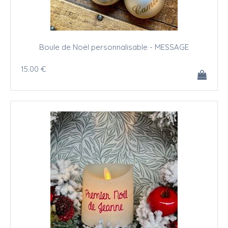
Boule de Noël personnalisable - MESSAGE
15
.00
€