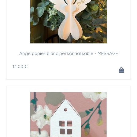
Ange papier blanc personnalisable - MESSAGE
14
.00
€