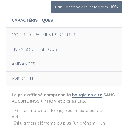
Fan Facebook et Instagram
-10%
CARACTÉRISTIQUES
MODES DE PAIEMENT SÉCURISÉS
LIVRAISON ET RETOUR
AMBIANCES
AVIS CLIENT
Le prix affiché comprend la
bougie en cire
SANS
AUCUNE INSCRIPTION et 3 piles LR3.
. Plus les mots sont longs, plus le texte est écrit
petit.
. S'il y a trois éléments ou plus (un prénom + un