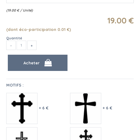
(
19.00
€
/ Unité)
19
.00
€
(dont éco-participation 0.01
€
)
Quantité
MOTIFS :
+ 6 €
+ 6 €