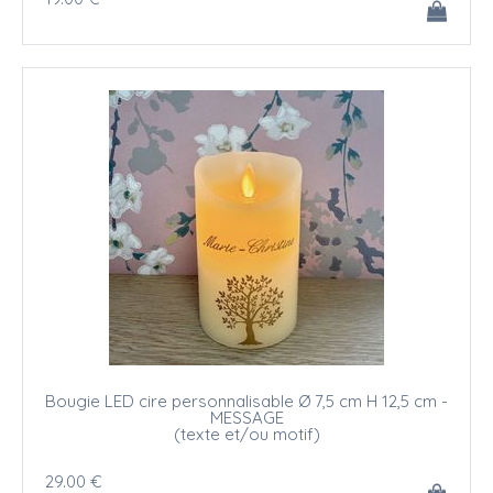
Bougie LED cire personnalisable Ø 7,5 cm H 12,5 cm -
MESSAGE
(texte et/ou motif)
29
.00
€