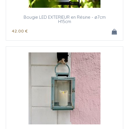
Bougie LED EXTERIEUR en Résine - ø7cm
H15cm
42
.00
€