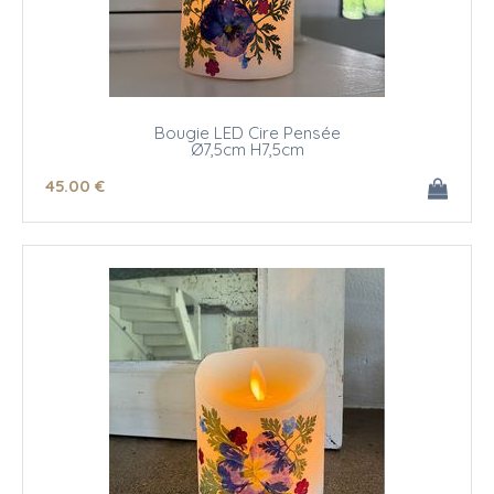
Bougie LED Cire Pensée
Ø7,5cm H7,5cm
45
.00
€