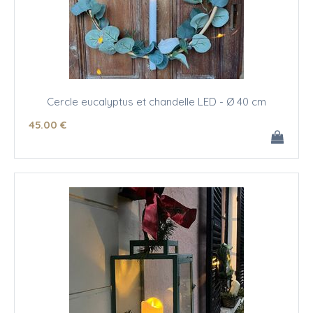
Cercle eucalyptus et chandelle LED - Ø 40 cm
45
.00
€