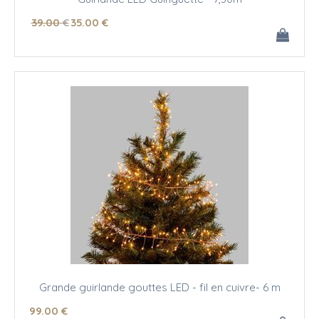
39
.00
€
35
.00
€
Grande guirlande gouttes LED - fil en cuivre- 6 m
99
.00
€