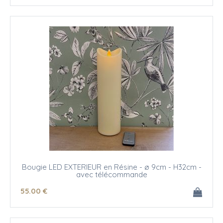
Bougie LED EXTERIEUR en Résine - ø 9cm - H32cm -
avec télécommande
55
.00
€