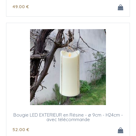
49
.00
€
Bougie LED EXTERIEUR en Résine - ø 9cm - H24cm -
avec télécommande
52
.00
€