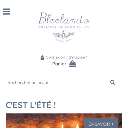
Connexion
(
S'inscrire
)
Panier
C'EST L'ÉTÉ !
EN SAVOIR +