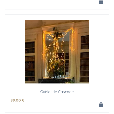
Guirlande Cascade
89
.00
€