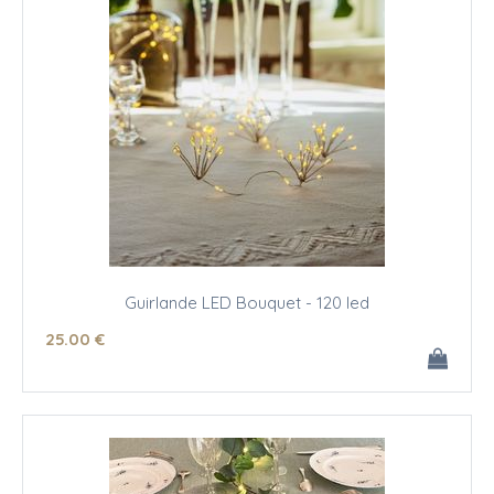
Guirlande LED Bouquet - 120 led
25
.00
€