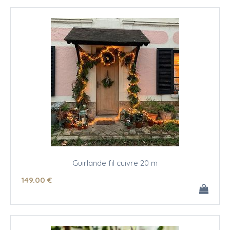
Guirlande fil cuivre 20 m
149
.00
€