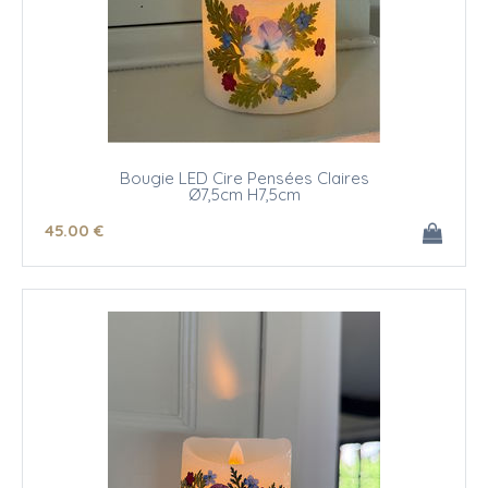
Bougie LED Cire Pensées Claires
Ø7,5cm H7,5cm
45
.00
€