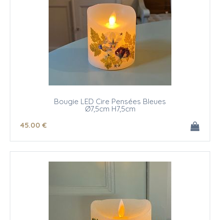
Bougie LED Cire Pensées Bleues
Ø7,5cm H7,5cm
45
.00
€