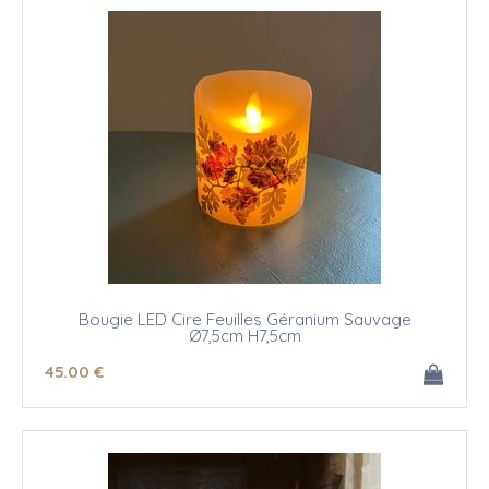
Bougie LED Cire Feuilles Géranium Sauvage
Ø7,5cm H7,5cm
45
.00
€