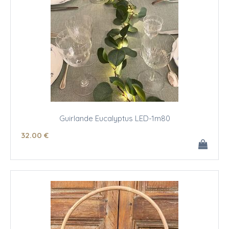
Guirlande Eucalyptus LED-1m80
32
.00
€