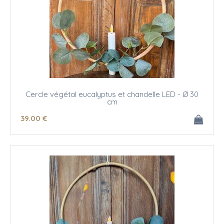
Cercle végétal eucalyptus et chandelle LED - Ø 30
cm
39
.00
€