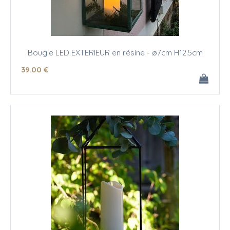
Bougie LED EXTERIEUR en résine - ø7cm H12.5cm
39
.00
€