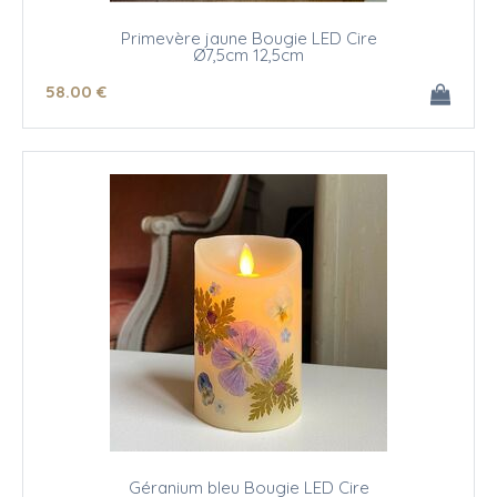
Primevère jaune Bougie LED Cire
Ø7,5cm 12,5cm
58
.00
€
Géranium bleu Bougie LED Cire