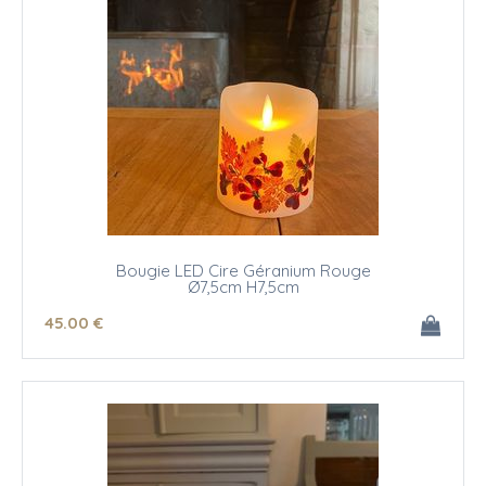
Bougie LED Cire Géranium Rouge
Ø7,5cm H7,5cm
45
.00
€