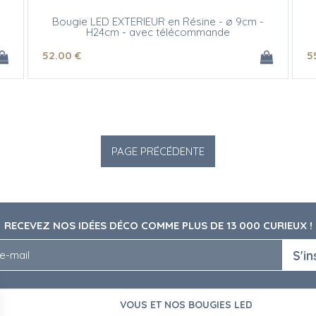
Bougie LED EXTERIEUR en Résine - ø 9cm -
H24cm - avec télécommande
52
.00
€
5
RECEVEZ NOS IDÉES DÉCO COMME PLUS DE 13 000 CURIEUX !
S'in
VOUS ET NOS BOUGIES LED