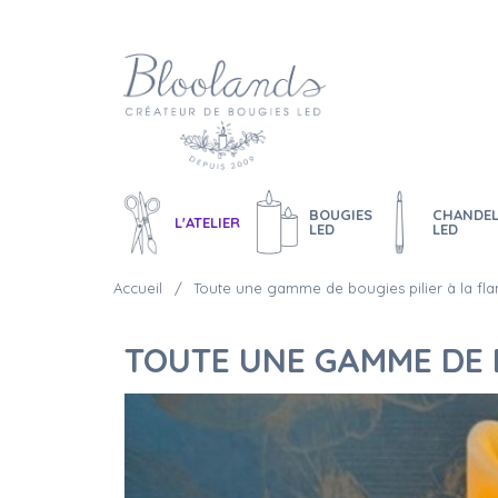
BOUGIES
CHANDEL
L'ATELIER
LED
LED
Accueil
Toute une gamme de bougies pilier à la fl
TOUTE UNE GAMME DE 