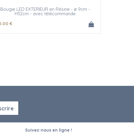
Bougie LED EXTERIEUR en Résine - ø 9cm -
H32cm - avec télécommande
5
.00
€
scrire
Suivez-nous en ligne !