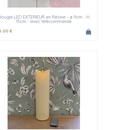
Bougie LED EXTERIEUR en Résine - ø 9cm - H
15cm - avec télécommande
6
.00
€