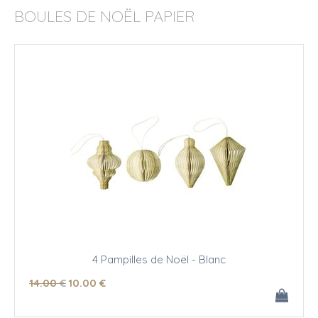
BOULES DE NOËL PAPIER
4 Pampilles de Noël - Blanc
14
.00
€
10
.00
€