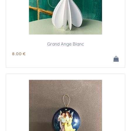
Grand Ange Blanc
8
.00
€