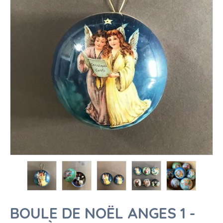
BOULE DE NOËL ANGES 1 -