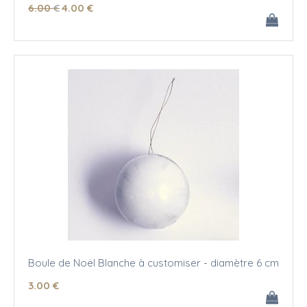
6
.00
€
4
.00
€
Boule de Noël Blanche à customiser - diamètre 6 cm
3
.00
€