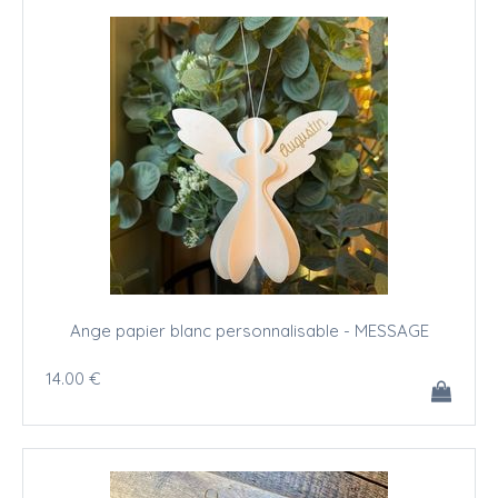
Ange papier blanc personnalisable - MESSAGE
14
.00
€