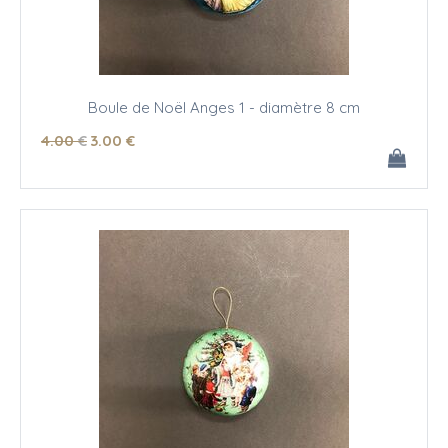
Boule de Noël Anges 1 - diamètre 8 cm
4
.00
€
3
.00
€