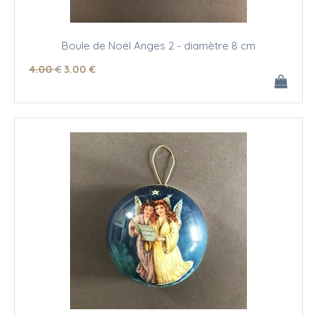
Boule de Noël Anges 2 - diamètre 8 cm
4
.00
€
3
.00
€