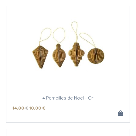
4 Pampilles de Noël - Or
14
.00
€
10
.00
€