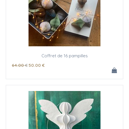
Coffret de 16 pampilles
64
.00
€
50
.00
€