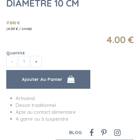
DIAMÈTRE 10 CM
7
.00
€
(
4.00
€
/ Unité)
4
.00
€
Quantité
Artisanal
Dessin traditionnel
Apte au contact alimentaire
A garnir ou à suspendre
BLOG