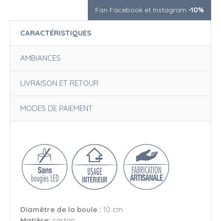
Fan Facebook et Instagram
-10%
CARACTÉRISTIQUES
AMBIANCES
LIVRAISON ET RETOUR
MODES DE PAIEMENT
Diamètre de la boule :
10 cm
Matière:
carton