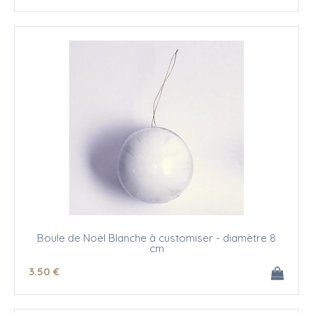
Boule de Noël Blanche à customiser - diamètre 8
cm
3
.50
€