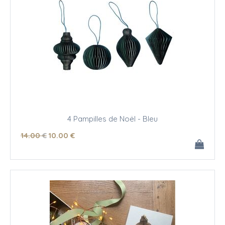
4 Pampilles de Noël - Bleu
14
.00
€
10
.00
€