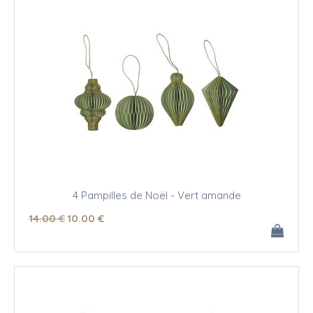
4 Pampilles de Noël - Vert amande
14
.00
€
10
.00
€