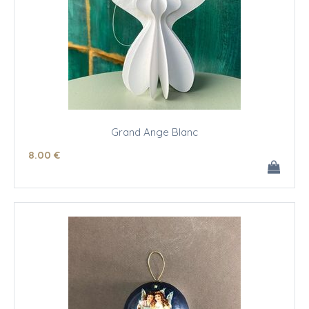
Grand Ange Blanc
8
.00
€