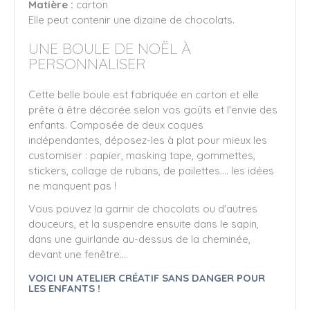
Matière :
carton
Elle peut contenir une dizaine de chocolats.
UNE BOULE DE NOËL À
PERSONNALISER
Cette belle boule est fabriquée en carton et elle
prête à être décorée selon vos goûts et l'envie des
enfants. Composée de deux coques
indépendantes, déposez-les à plat pour mieux les
customiser : papier, masking tape, gommettes,
stickers, collage de rubans, de pailettes.... les idées
ne manquent pas !
Vous pouvez la garnir de chocolats ou d'autres
douceurs, et la suspendre ensuite dans le sapin,
dans une guirlande au-dessus de la cheminée,
devant une fenêtre....
VOICI UN ATELIER CRÉATIF SANS DANGER POUR
LES ENFANTS !