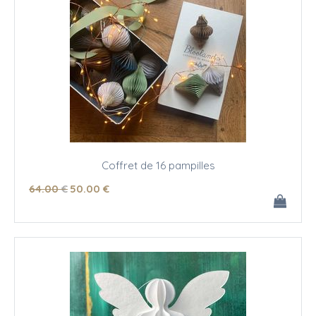
Coffret de 16 pampilles
64
.00
€
50
.00
€