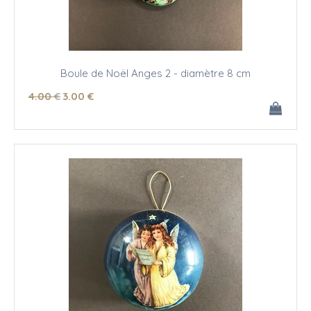
Boule de Noël Anges 2 - diamètre 8 cm
4
.00
€
3
.00
€