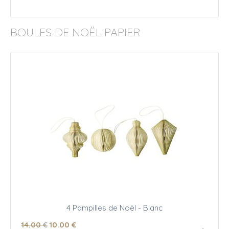
BOULES DE NOËL PAPIER
4 Pampilles de Noël - Blanc
14
.00
€
10
.00
€