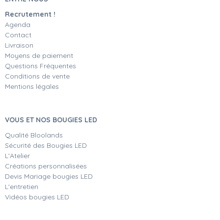
Recrutement !
Agenda
Contact
Livraison
Moyens de paiement
Questions Fréquentes
Conditions de vente
Mentions légales
VOUS ET NOS BOUGIES LED
Qualité Bloolands
Sécurité des Bougies LED
L'Atelier
Créations personnalisées
Devis Mariage bougies LED
L'entretien
Vidéos bougies LED