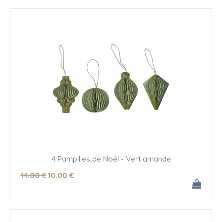
4 Pampilles de Noël - Vert amande
14
.00
€
10
.00
€