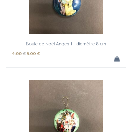
Boule de Noël Anges 1 - diamètre 8 cm
4
.00
€
3
.00
€