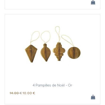
4 Pampilles de Noël - Or
14
.00
€
10
.00
€