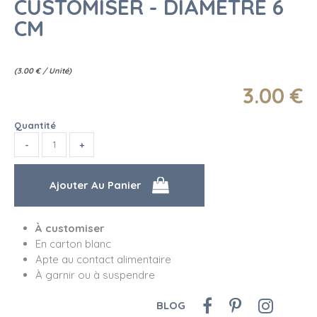
CUSTOMISER - DIAMÈTRE 6
CM
(
3.00
€
/ Unité)
3
.00
€
Quantité
À customiser
En carton blanc
Apte au contact alimentaire
À garnir ou à suspendre
BLOG