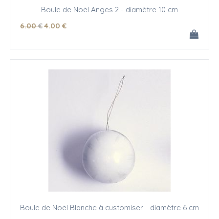
Boule de Noël Anges 2 - diamètre 10 cm
6
.00
€
4
.00
€
Boule de Noël Blanche à customiser - diamètre 6 cm