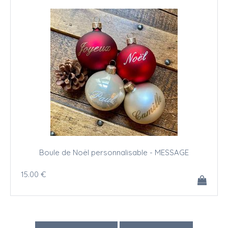
Boule de Noël personnalisable - MESSAGE
15
.00
€