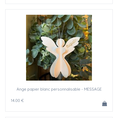
Ange papier blanc personnalisable - MESSAGE
14
.00
€