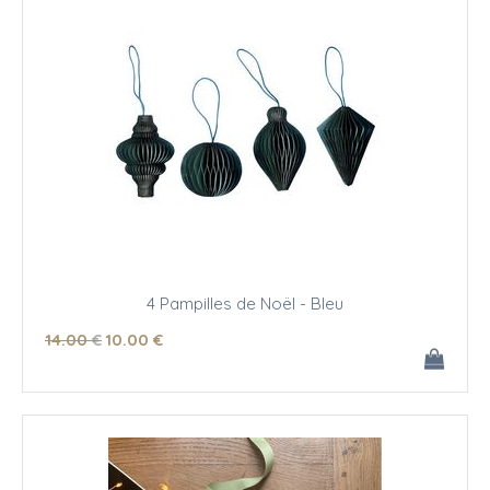
4 Pampilles de Noël - Bleu
14
.00
€
10
.00
€