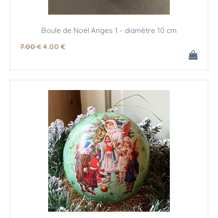
Boule de Noël Anges 1 - diamètre 10 cm
7
.00
€
4
.00
€