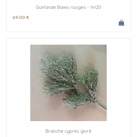
Guirlande Baies rouges - 1m20
69
.00
€
Branche cyprès givré