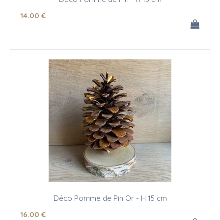
14
.00
€
Déco Pomme de Pin Or - H 15 cm
16
.00
€