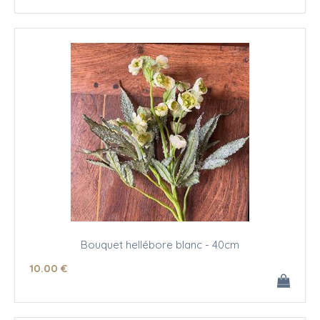
Bouquet hellébore blanc - 40cm
10
.00
€