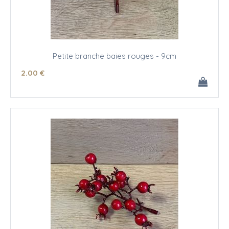
Petite branche baies rouges - 9cm
2
.00
€