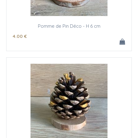
Pomme de Pin Déco - H 6 cm
4
.00
€