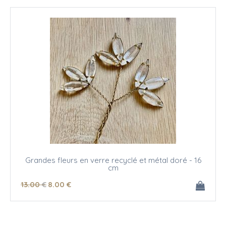
Grandes fleurs en verre recyclé et métal doré - 16
cm
13
.00
€
8
.00
€