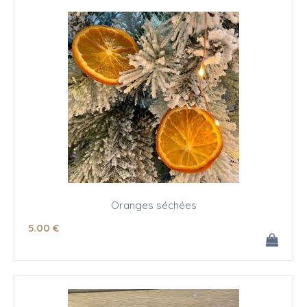
Oranges séchées
5
.00
€