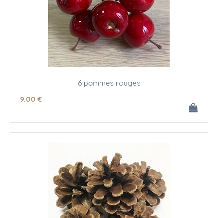
6 pommes rouges
9
.00
€