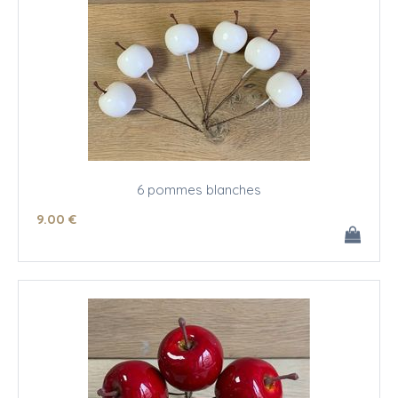
6 pommes blanches
9
.00
€