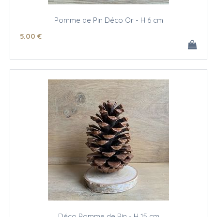
Pomme de Pin Déco Or - H 6 cm
5
.00
€
Déco Pomme de Pin - H 15 cm