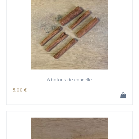
6 batons de cannelle
5
.00
€