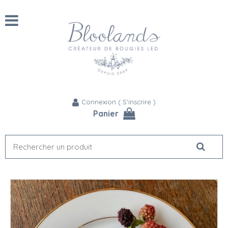
Connexion
(
S'inscrire
)
Panier