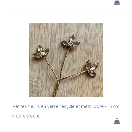
Petites fleurs en verre recyclé et métal doré - 15 cm
9
.00
€
5
.00
€