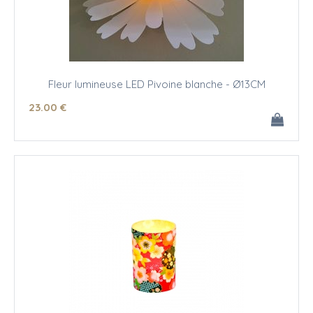
Fleur lumineuse LED Pivoine blanche - Ø13CM
23
.00
€