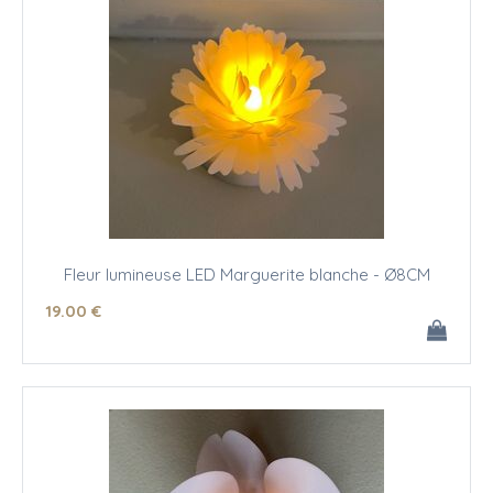
Fleur lumineuse LED Marguerite blanche - Ø8CM
19
.00
€