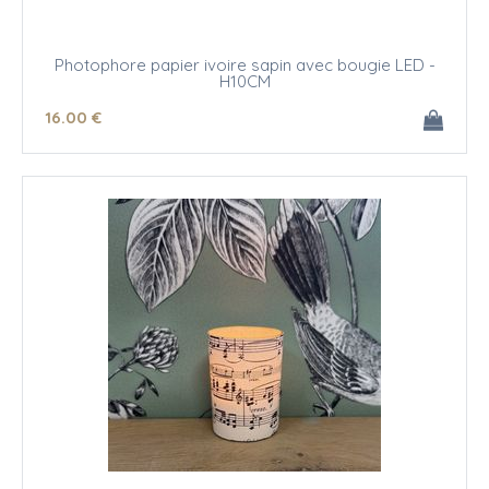
Photophore papier ivoire sapin avec bougie LED -
H10CM
16
.00
€