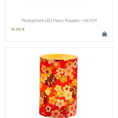
Photophore LED Fleurs Rouges - H6,7CM
16
.00
€