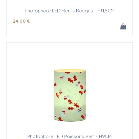
Photophore LED Fleurs Rouges - H11,5CM
24
.00
€
Photophore LED Poissons Vert - H9CM