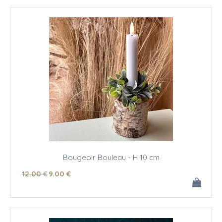
Bougeoir Bouleau - H 10 cm
12
.00
€
9
.00
€