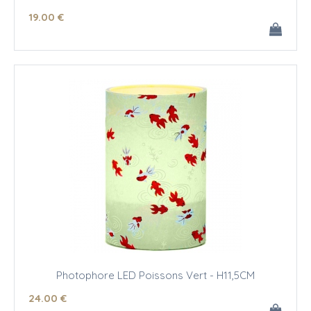
19
.00
€
Photophore LED Poissons Vert - H11,5CM
24
.00
€