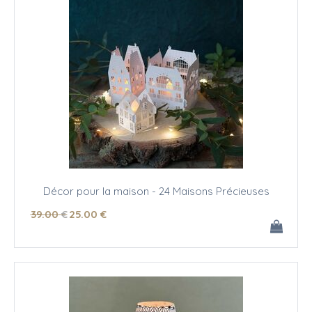
Décor pour la maison - 24 Maisons Précieuses
39
.00
€
25
.00
€