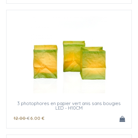
3 photophores en papier vert anis sans bougies
LED - H10CM
12
.00
€
6
.00
€