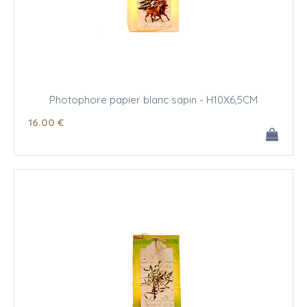
Photophore papier blanc sapin - H10X6,5CM
16
.00
€