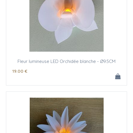
Fleur lumineuse LED Orchidée blanche - Ø9.5CM
19
.00
€