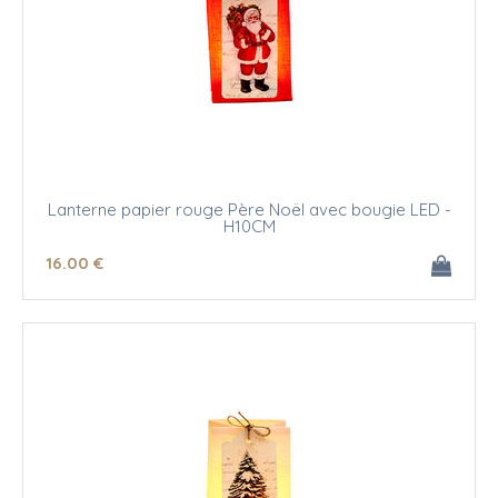
Lanterne papier rouge Père Noël avec bougie LED -
H10CM
16
.00
€