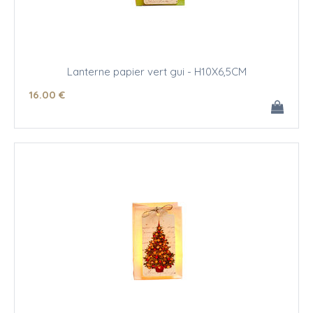
Lanterne papier vert gui - H10X6,5CM
16
.00
€