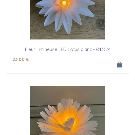
Fleur lumineuse LED Lotus blanc - Ø13CM
23
.00
€