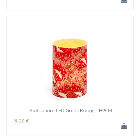
Photophore LED Grues Rouge - H9CM
19
.00
€