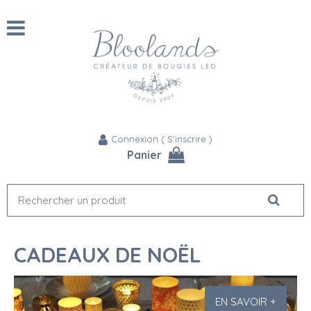
Connexion
(
S'inscrire
)
Panier
CADEAUX DE NOËL
EN SAVOIR +