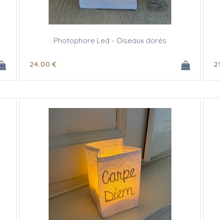
Photophore Led - Oiseaux dorés
24
.00
€
2