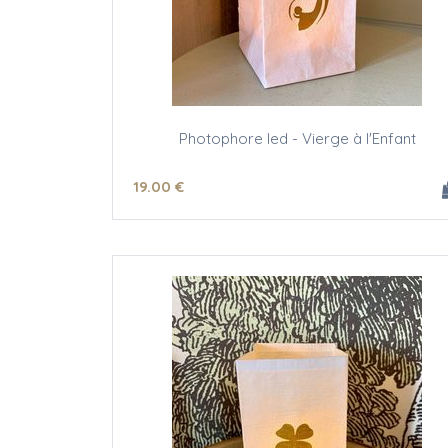
Photophore led - Vierge à l'Enfant
19
.00
€