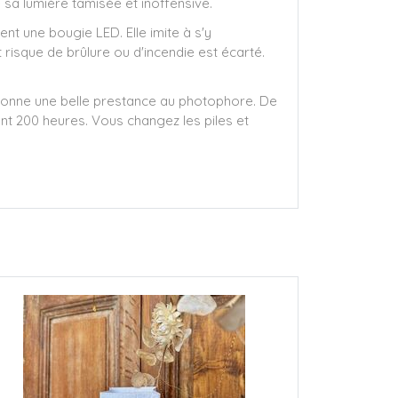
e sa lumière tamisée et inoffensive.
ent une bougie LED. Elle imite à s'y
 risque de brûlure ou d'incendie est écarté.
 donne une belle prestance au photophore. De
nt 200 heures. Vous changez les piles et