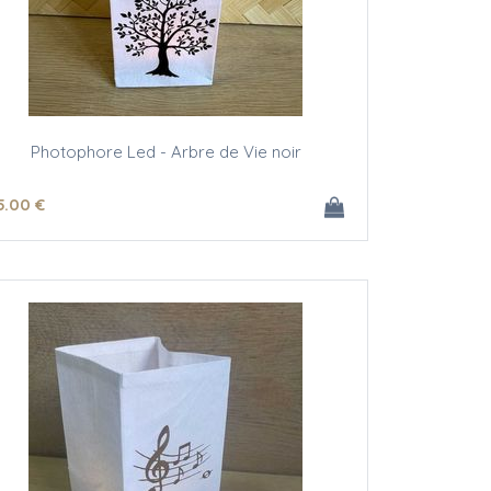
Photophore Led - Arbre de Vie noir
5
.00
€