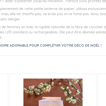
 l' aider à patienter jusqu'au Réveillon... Partout vous profitez d
 pleinement de cette petite lanterne de papier, utilisez exclusivem
ais elle ne chauffe pas, ne brûle pas et ne fume pas. Ainsi, tout
sans danger.
e femmes en Inde, la rigidité naturelle de la fibre de cocotier
les LR3 standard ou rechargeables. Elle peut être allumée penda
re.
SSOIRE ADORABLE POUR COMPLÉTER VOTRE DÉCO DE NOËL !