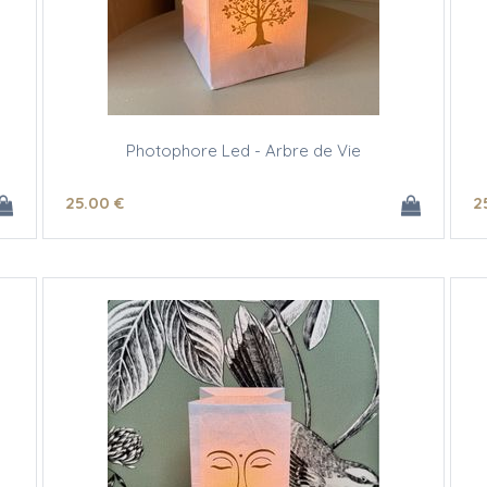
Photophore Led - Arbre de Vie
25
.00
€
2