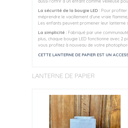
aussi l'offrir à un enfant comme veilleuse pour
La sécurité de la bougie LED
: Pour profiter
méprendre le vacillement d'une vraie flamme, m
Les enfants peuvent promener leur lanterne 
La simplicité :
Fabriqué par une communauté d
plus, chaque bougie LED fonctionne avec 2 pi
vous profitez à nouveau de votre photopho
CETTE LANTERNE DE PAPIER EST UN ACCE
LANTERNE DE PAPIER