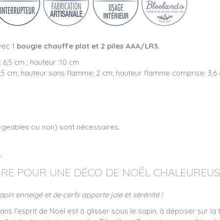
vec 1
bougie chauffe plat et 2 piles AAA/LR3.
: 6,5 cm ; hauteur :10 cm
,5 cm; hauteur sans flamme: 2 cm; hauteur flamme comprise: 3,6
rgeables ou non) sont nécessaires.
.
OIRE POUR UNE DÉCO DE NOËL CHALEUREUS
pin enneigé et de cerfs apporte joie et sérénité !
ns l'esprit de Noël est à glisser sous le sapin, à déposer sur la