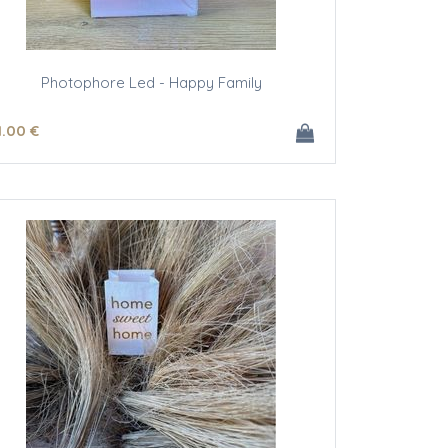
Photophore Led - Happy Family
1
.00
€