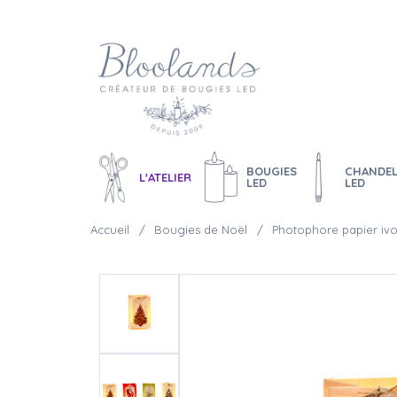
BOUGIES
CHANDEL
L'ATELIER
LED
LED
Accueil
Bougies de Noël
Photophore papier ivo