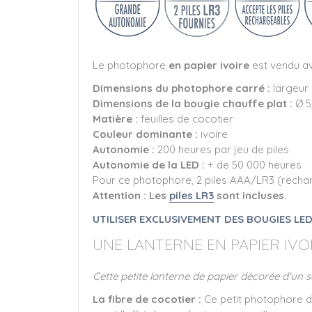
Le photophore
en papier ivoire
est vendu a
Dimensions du photophore carré :
largeur 
Dimensions de la bougie chauffe plat :
Ø 5
Matière :
feuilles de cocotier
Couleur dominante :
ivoire
Autonomie :
200 heures par jeu de piles
Autonomie de la LED :
+ de 50 000 heures
Pour ce photophore, 2 piles AAA/LR3 (recha
Attention : Les
piles LR3
sont incluses.
UTILISER EXCLUSIVEMENT DES BOUGIES LED
UNE LANTERNE EN PAPIER IV
Cette petite lanterne de papier décorée d'un sa
La fibre de cocotier :
Ce petit photophore da