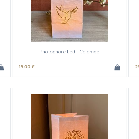
Photophore Led - Colombe
19
.00
€
2