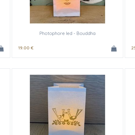
Photophore led - Bouddha
19
.00
€
2