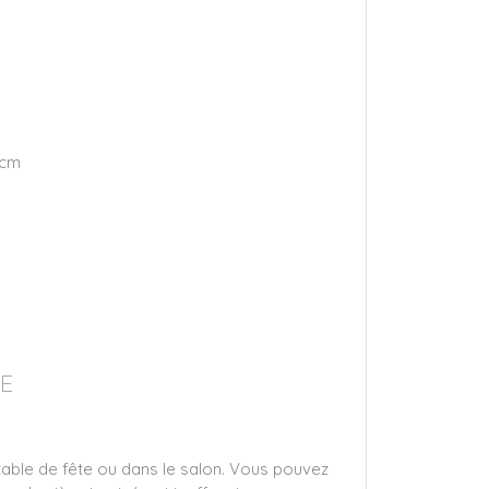
 cm
E
 table de fête ou dans le salon. Vous pouvez