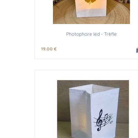
Photophore led - Trèfle
19
.00
€