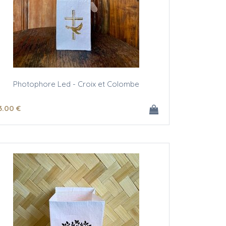
Photophore Led - Croix et Colombe
3
.00
€