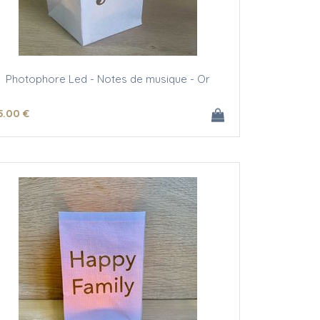
Photophore Led - Notes de musique - Or
5
.00
€