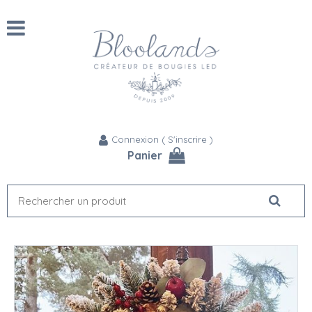
Connexion
(
S'inscrire
)
Panier