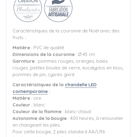
Caractéristiques de la couronne de Noël avec des
fruits :
Matière
: PVC de qualité
Dimensions de la couronne
: Ø 45 cm
Garniture
: pommes rouges, oranges, baies
rouges ,petites boules de verre, eucalyptus en tissu,
pommes de pin, cyprès givré
Caractéristiques de la
chandelle LED
contemporaine
:
Matière
: cire
Couleur
: blanc
Couleur de la flamme
: blanc-chaud
Autonomie de la bougie
: 400 heures, à renouveler
en changeant les piles.
Pour cette bougie, 2 piles standard AA/LR6