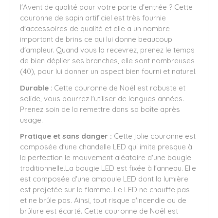
l'Avent de qualité pour votre porte d'entrée ? Cette
couronne de sapin artificiel est très fournie
d'accessoires de qualité et elle a un nombre
important de brins ce qui lui donne beaucoup
d'ampleur. Quand vous la recevrez, prenez le temps
de bien déplier ses branches, elle sont nombreuses
(40), pour lui donner un aspect bien fourni et naturel.
Durable
: Cette couronne de Noël est robuste et
solide, vous pourrez l'utiliser de longues années.
Prenez soin de la remettre dans sa boîte après
usage.
Pratique et sans danger :
Cette jolie couronne est
composée d'une chandelle LED qui imite presque à
la perfection le mouvement aléatoire d'une bougie
traditionnelle.La bougie LED est fixée à l'anneau. Elle
est composée d'une ampoule LED dont la lumière
est projetée sur la flamme. Le LED ne chauffe pas
et ne brûle pas. Ainsi, tout risque d'incendie ou de
brûlure est écarté. Cette couronne de Noël est