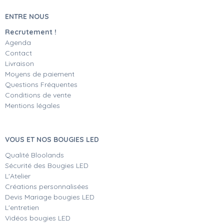
ENTRE NOUS
Recrutement !
Agenda
Contact
Livraison
Moyens de paiement
Questions Fréquentes
Conditions de vente
Mentions légales
VOUS ET NOS BOUGIES LED
Qualité Bloolands
Sécurité des Bougies LED
L'Atelier
Créations personnalisées
Devis Mariage bougies LED
L'entretien
Vidéos bougies LED