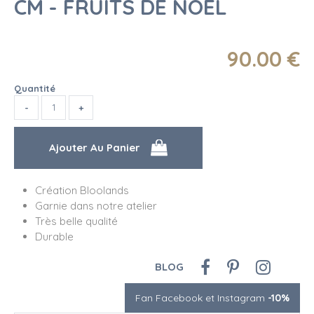
CM - FRUITS DE NOËL
90
.00
€
Quantité
Création Bloolands
Garnie dans notre atelier
Très belle qualité
Durable
BLOG
Fan Facebook et Instagram
-10%