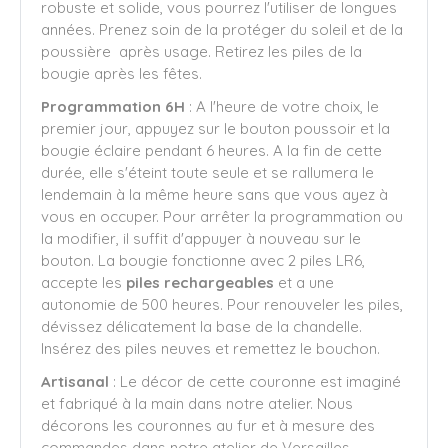
robuste et solide, vous pourrez l'utiliser de longues
années. Prenez soin de la protéger du soleil et de la
poussière après usage. Retirez les piles de la
bougie après les fêtes.
Programmation 6H
: A l'heure de votre choix, le
premier jour, appuyez sur le bouton poussoir et la
bougie éclaire pendant 6 heures. A la fin de cette
durée, elle s'éteint toute seule et se rallumera le
lendemain à la même heure sans que vous ayez à
vous en occuper. Pour arrêter la programmation ou
la modifier, il suffit d'appuyer à nouveau sur le
bouton. La bougie fonctionne avec 2 piles LR6,
accepte les
piles rechargeables
et a une
autonomie de 500 heures. Pour renouveler les piles,
dévissez délicatement la base de la chandelle.
Insérez des piles neuves et remettez le bouchon.
Artisanal
: Le décor de cette couronne est imaginé
et fabriqué à la main dans notre atelier. Nous
décorons les couronnes au fur et à mesure des
commandes dans notre atelier de Versailles.