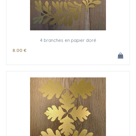
4 branches en papier doré
8
.00
€