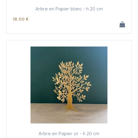
Arbre en Papier blanc - h 20 cm
18
.00
€
Arbre en Papier or - h 20 cm