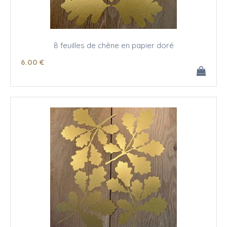
8 feuilles de chêne en papier doré
6
.00
€