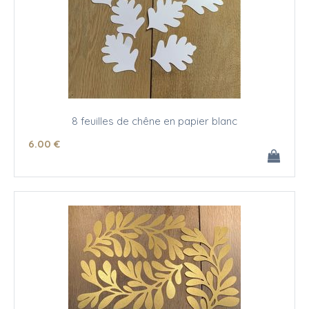
8 feuilles de chêne en papier blanc
6
.00
€