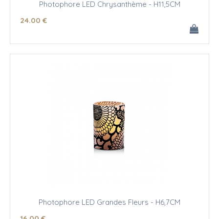
Photophore LED Chrysanthème - H11,5CM
24
.00
€
Photophore LED Grandes Fleurs - H6,7CM
16
.00
€