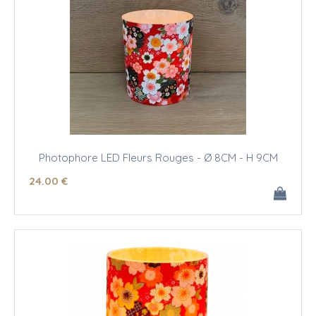
Photophore LED Fleurs Rouges - Ø 8CM - H 9CM
24
.00
€