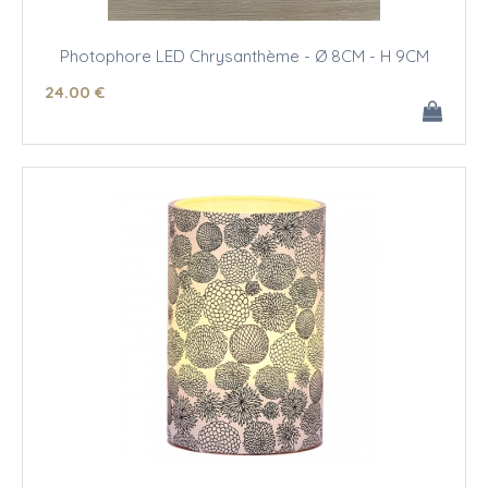
Photophore LED Chrysanthème - Ø 8CM - H 9CM
24
.00
€