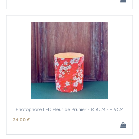
Photophore LED Fleur de Prunier - Ø 8CM - H 9CM
24
.00
€