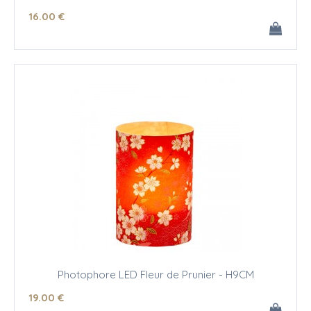
16
.00
€
Photophore LED Fleur de Prunier - H9CM
19
.00
€