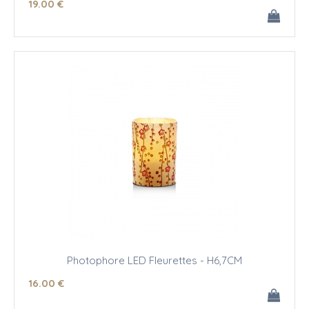
19
.00
€
Photophore LED Fleurettes - H6,7CM
16
.00
€