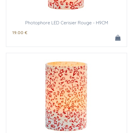
Photophore LED Cerisier Rouge - H9CM
19
.00
€