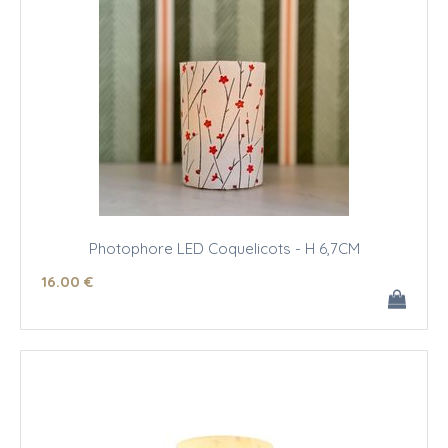
Photophore LED Coquelicots - H 6,7CM
16
.00
€