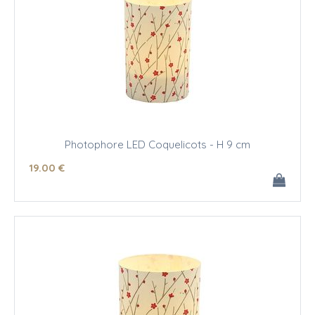
Photophore LED Coquelicots - H 9 cm
19
.00
€