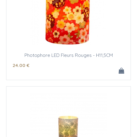
Photophore LED Fleurs Rouges - H11,5CM
24
.00
€