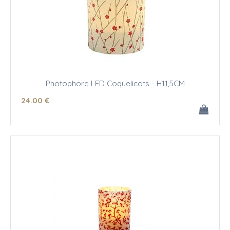
Photophore LED Coquelicots - H11,5CM
24
.00
€