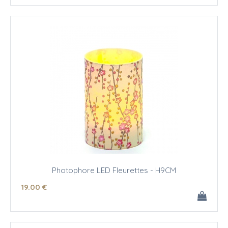
Photophore LED Fleurettes - H9CM
19
.00
€