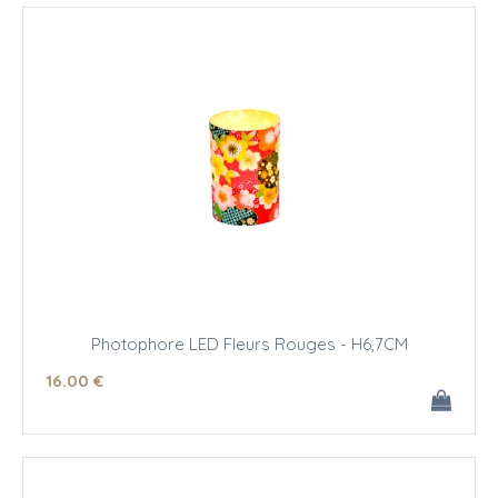
Photophore LED Fleurs Rouges - H6,7CM
16
.00
€