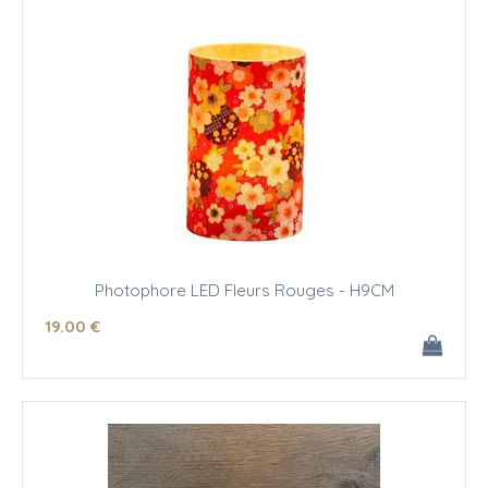
Photophore LED Fleurs Rouges - H9CM
19
.00
€