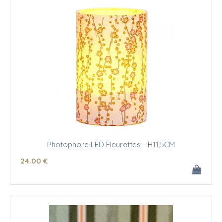
Photophore LED Fleurettes - H11,5CM
24
.00
€