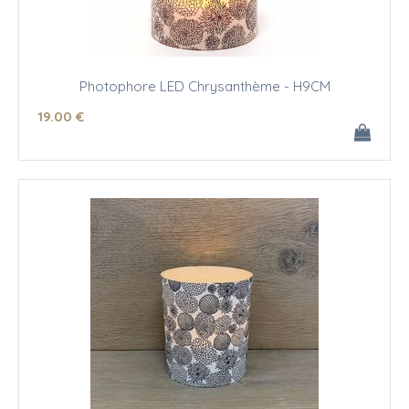
Photophore LED Chrysanthème - H9CM
19
.00
€