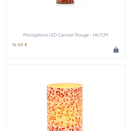
Photophore LED Cerisier Rouge - H6,7CM
16
.00
€