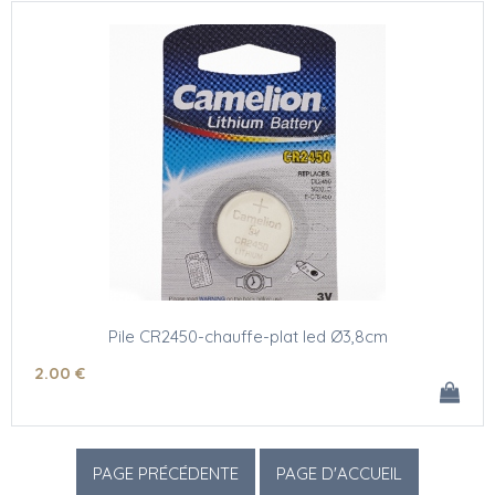
Pile CR2450-chauffe-plat led Ø3,8cm
2
.00
€