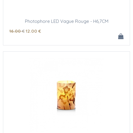
Photophore LED Vague Rouge - H6,7CM
16
.00
€
12
.00
€