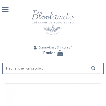
Connexion
(
S'inscrire
)
Panier