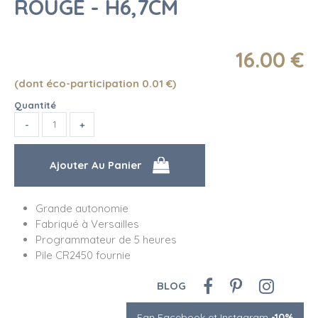
ROUGE - H6,7CM
16
.00
€
(dont éco-participation 0.01
€
)
Quantité
Grande autonomie
Fabriqué à Versailles
Programmateur de 5 heures
Pile CR2450 fournie
BLOG
Fan Facebook et Instagram
-10%