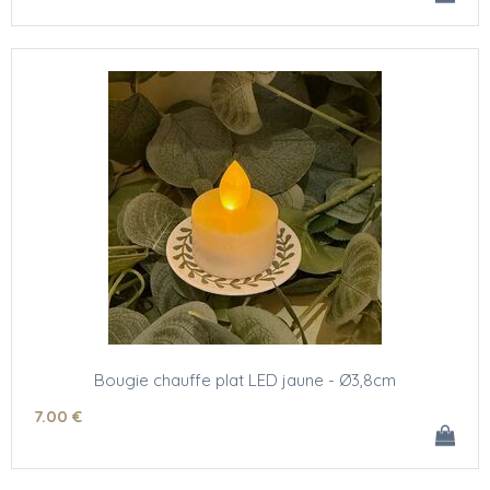
Bougie chauffe plat LED jaune - Ø3,8cm
7
.00
€