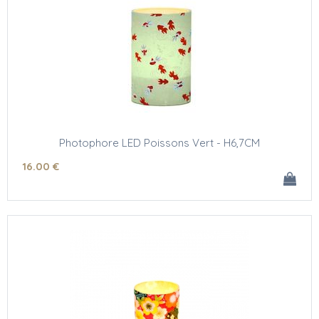
Photophore LED Poissons Vert - H6,7CM
16
.00
€