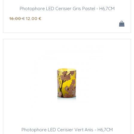
Photophore LED Cerisier Gris Pastel - H6,7CM
16
.00
€
12
.00
€
Photophore LED Cerisier Vert Anis - H6,7CM