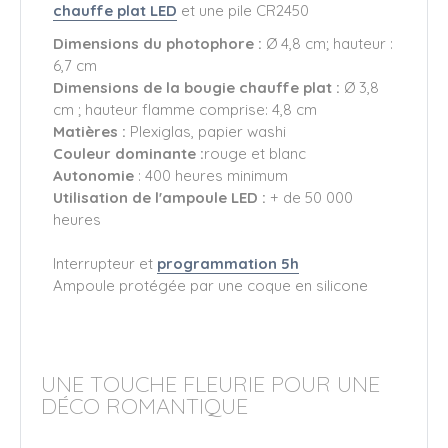
chauffe plat LED
et une pile CR2450
Dimensions du photophore :
Ø 4,8 cm; hauteur :
6,7 cm
Dimensions de la bougie chauffe plat :
Ø 3,8
cm ; hauteur flamme comprise: 4,8 cm
Matières :
Plexiglas, papier washi
Couleur dominante :
rouge et blanc
Autonomie
: 400 heures minimum
Utilisation de l'ampoule LED :
+ de 50 000
heures
Interrupteur et
programmation 5h
Ampoule protégée par une coque en silicone
UNE TOUCHE FLEURIE POUR UNE
DÉCO ROMANTIQUE