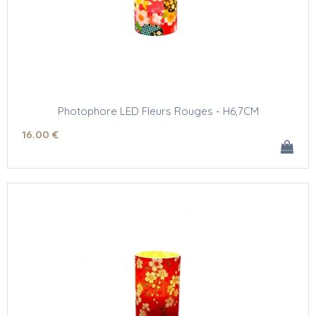
Photophore LED Fleurs Rouges - H6,7CM
16
.00
€