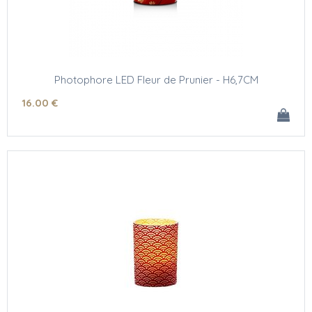
Photophore LED Fleur de Prunier - H6,7CM
16
.00
€