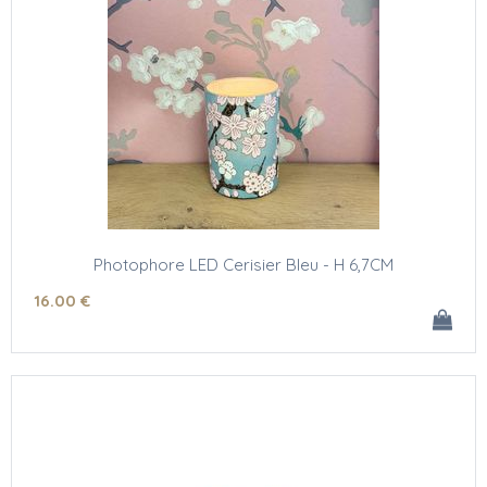
Photophore LED Cerisier Bleu - H 6,7CM
16
.00
€