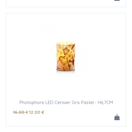
Photophore LED Cerisier Gris Pastel - H6,7CM
16
.00
€
12
.00
€