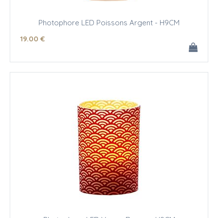
Photophore LED Poissons Argent - H9CM
19
.00
€