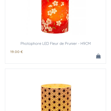
Photophore LED Fleur de Prunier - H9CM
19
.00
€