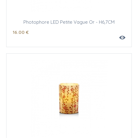
Photophore LED Petite Vague Or - H6,7CM
16
.00
€