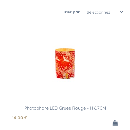
Trier par
Photophore LED Grues Rouge - H 6,7CM
16
.00
€