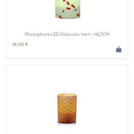
Photophore LED Poissons Vert - H6,7CM
16
.00
€