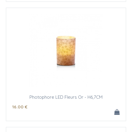
Photophore LED Fleurs Or - H6,7CM
16
.00
€