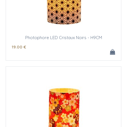
Photophore LED Cristaux Noirs - H9CM
19
.00
€