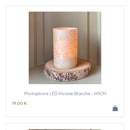
Photophore LED Pivoine Blanche - H9CM
19
.00
€