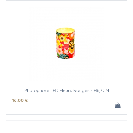
Photophore LED Fleurs Rouges - H6,7CM
16
.00
€