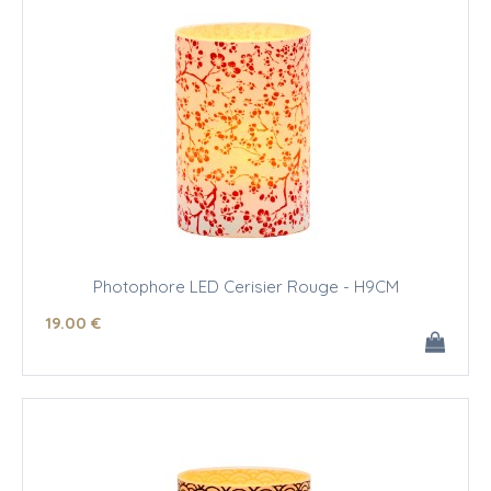
Photophore LED Cerisier Rouge - H9CM
19
.00
€