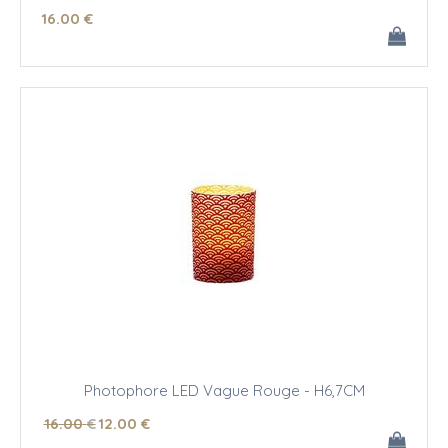
16
.00
€
Photophore LED Vague Rouge - H6,7CM
16
.00
€
12
.00
€