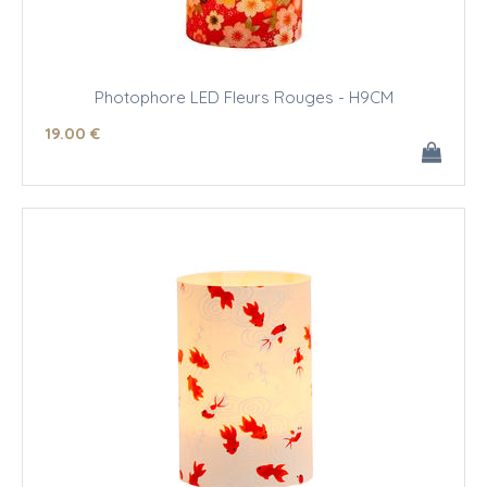
Photophore LED Fleurs Rouges - H9CM
19
.00
€