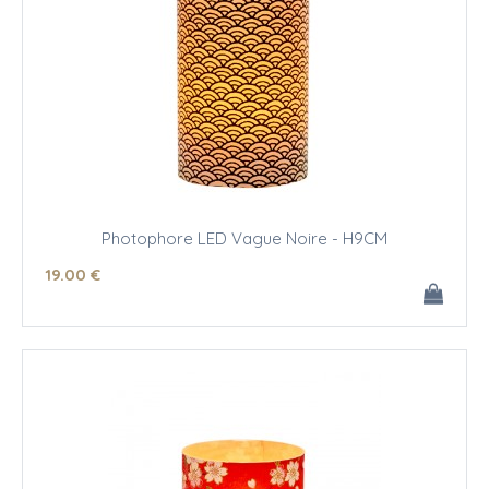
Photophore LED Vague Noire - H9CM
19
.00
€