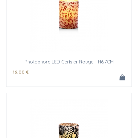
Photophore LED Cerisier Rouge - H6,7CM
16
.00
€