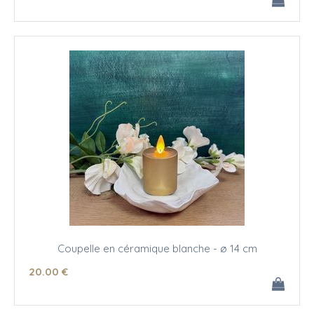
Coupelle en céramique blanche - ø 14 cm
20
.00
€