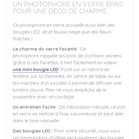
UN PHOTOPHORE EN VERRE ÉPAIS
POUR UNE DÉCO DE CHARME
Ce photophore en verre accueille aussi bien des
bougies LED, de la fausse neige que des fleurs
fraîches !
Le charme du verre facetté
: Ce
photophore rappelle les pots de confiture anciens
grâce à ses facettes. Il met facilement en valeur
une mini bougie LED
. Posé sur un rebord de
fenêtre, sur la cheminée, en centre de table ou sur
les marches d'un escalier il permet de diffuser une
lumière douce. Rien ne vous empêche de le
suspendre avec un cordage.
Un entretien facile :
De fabrication robuste, ce pot
en verre se nettoie à l'eau savonneuse et peut aller
dans le lave-vaisselle.
Des bougies LED
: Pour votre sécurité,
nous vous
recommandons d'utiliser exclusivement des bougies