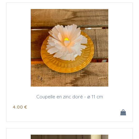
Coupelle en zinc doré - ø 11 cm
4
.00
€