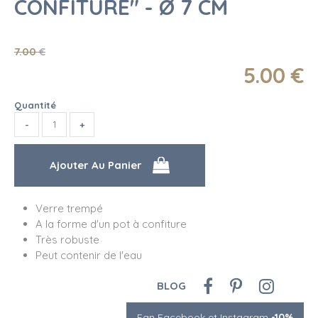
CONFITURE" - Ø 7 CM
7
.00
€
5
.00
€
Quantité
Verre trempé
A la forme d'un pot à confiture
Très robuste
Peut contenir de l'eau
BLOG
Fan Facebook et Instagram
-10%