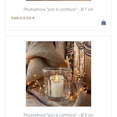
Photophore "pot à confiture" - Ø 7 cm
7
.00
€
5
.00
€
Photophore "pot à confiture" - Ø 9 cm