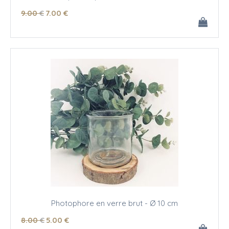
9
.00
€
7
.00
€
Photophore en verre brut - Ø 10 cm
8
.00
€
5
.00
€