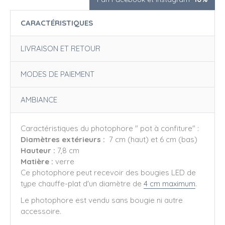
CARACTÉRISTIQUES
LIVRAISON ET RETOUR
MODES DE PAIEMENT
AMBIANCE
Caractéristiques du photophore " pot à confiture" :
Diamètres extérieurs :
7 cm (haut) et 6 cm (bas)
Hauteur :
7,8 cm
Matière :
verre
Ce photophore peut recevoir des bougies LED de
type chauffe-plat d'un diamètre de
4 cm maximum
.
Le photophore est vendu sans bougie ni autre
accessoire.