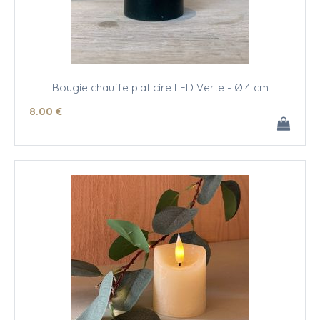
Bougie chauffe plat cire LED Verte - Ø 4 cm
8
.00
€