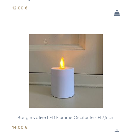
12
.00
€
Bougie votive LED Flamme Oscillante - H 7,5 cm
14
.00
€