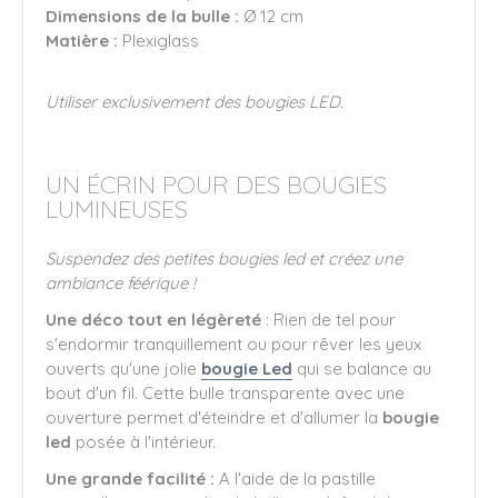
Dimensions de la bulle :
Ø 12 cm
Matière :
Plexiglass
Utiliser exclusivement des bougies LED.
UN ÉCRIN POUR DES BOUGIES
LUMINEUSES
Suspendez des petites bougies led et créez une
ambiance féérique !
Une déco tout en légèreté
: Rien de tel pour
s'endormir tranquillement ou pour rêver les yeux
ouverts qu'une jolie
bougie Led
qui se balance au
bout d'un fil. Cette bulle transparente avec une
ouverture permet d'éteindre et d'allumer la
bougie
led
posée à l'intérieur.
Une grande facilité :
A l'aide de la pastille