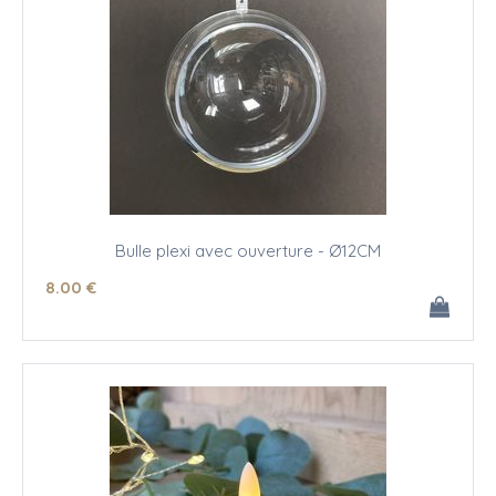
Bulle plexi avec ouverture - Ø12CM
8
.00
€