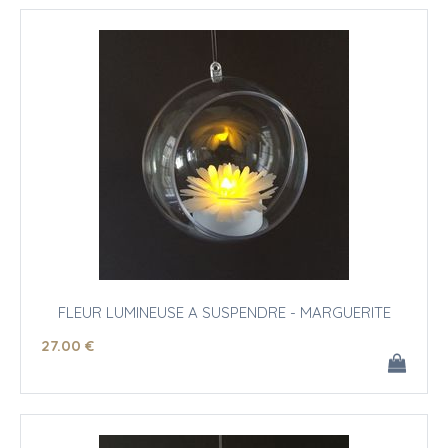
FLEUR LUMINEUSE A SUSPENDRE - MARGUERITE
27
.00
€