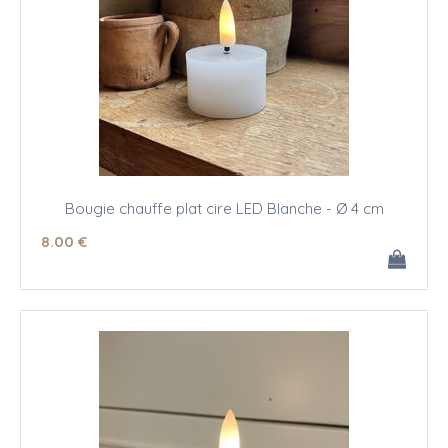
Bougie chauffe plat cire LED Blanche - Ø 4 cm
8
.00
€