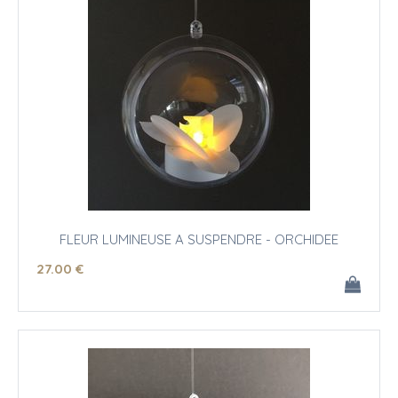
FLEUR LUMINEUSE A SUSPENDRE - ORCHIDEE
27
.00
€