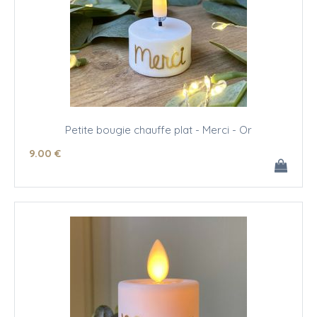
Petite bougie chauffe plat - Merci - Or
9
.00
€