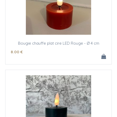
Bougie chauffe plat cire LED Rouge - Ø 4 cm
8
.00
€