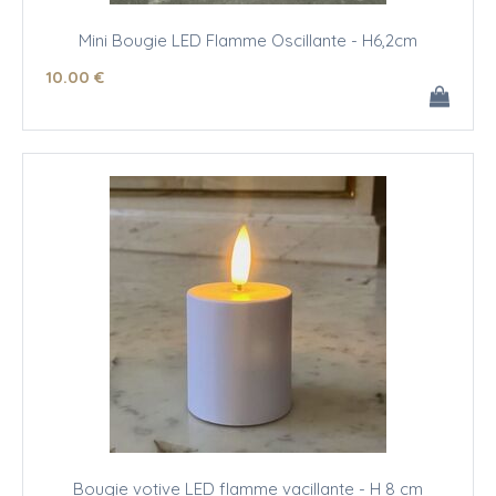
Mini Bougie LED Flamme Oscillante - H6,2cm
10
.00
€
Bougie votive LED flamme vacillante - H 8 cm