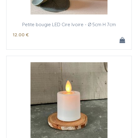
Petite bougie LED Cire Ivoire - Ø 5cm H 7cm
12
.00
€