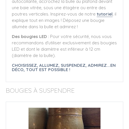
autocollante, accrochez la bulle au plafond devant
une baie vitrée, sous une étagère ou entre des
poutres verticales. Inspirez-vous de notre
tutoriel
, il
explique tout en images ! Déposez une bougie
allumée dans la bulle et admirez !
Des bougies LED
: Pour votre sécurité, nous vous
recommandons d'utiliser exclusivement des bougies
LED et dont le diamètre est inférieur à 12 cm
(diamètre de la bulle).
CHOISISSEZ, ALLUMEZ, SUSPENDEZ, ADMIREZ...EN
DÉCO, TOUT EST POSSIBLE !
BOUGIES À SUSPENDRE