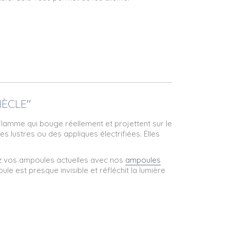
IÈCLE"
 flamme qui bouge réellement et projettent sur le
s lustres ou des appliques électrifiées. Elles
cez vos ampoules actuelles avec nos
ampoules
 est presque invisible et réfléchit la lumière