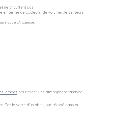
et ne chauffent pas.
le en terme de couleurs, de volume, de senteurs
un risque d'incendie.
tes lampes
pour créer une atmosphère tamisée
oiffez le verre d'un abat-jour réalisé dans du