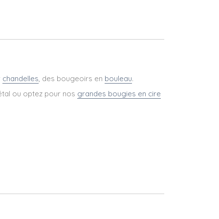
r
chandelles
, des bougeoirs en
bouleau
.
tal ou optez pour nos
grandes bougies en cire