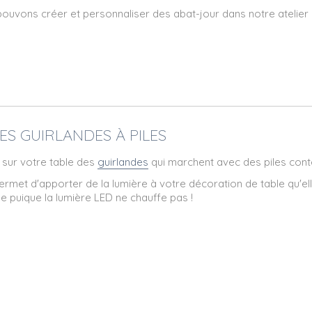
ouvons créer et personnaliser des abat-jour dans notre atelier 
DES GUIRLANDES À PILES
 sur votre table des
guirlandes
qui marchent avec des piles conte
ermet d'apporter de la lumière à votre décoration de table qu'elle
le puique la lumière LED ne chauffe pas !