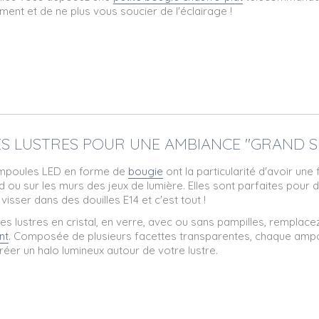
ment et de ne plus vous soucier de l'éclairage !
DES LUSTRES POUR UNE AMBIANCE "GRAND S
mpoules LED en forme de
bougie
ont la particularité d'avoir une
d ou sur les murs des jeux de lumière. Elles sont parfaites pour de
visser dans des douilles E14 et c'est tout !
es lustres en cristal, en verre, avec ou sans pampilles, rempla
nt
. Composée de plusieurs facettes transparentes, chaque ampoule
réer un halo lumineux autour de votre lustre.