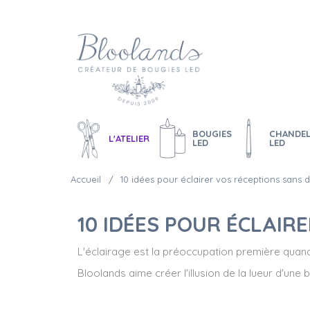
BOUGIES
CHANDEL
L'ATELIER
LED
LED
Accueil
10 idées pour éclairer vos réceptions sans 
10 IDÉES POUR ÉCLAI
L'éclairage est la préoccupation première quan
Bloolands aime créer l'illusion de la lueur d'u