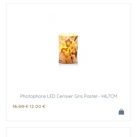
Photophore LED Cerisier Gris Pastel - H6,7CM
16
.00
€
12
.00
€