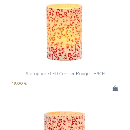
Photophore LED Cerisier Rouge - H9CM
19
.00
€