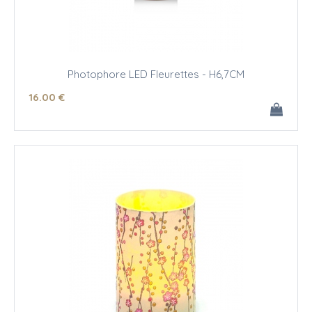
Photophore LED Fleurettes - H6,7CM
16
.00
€