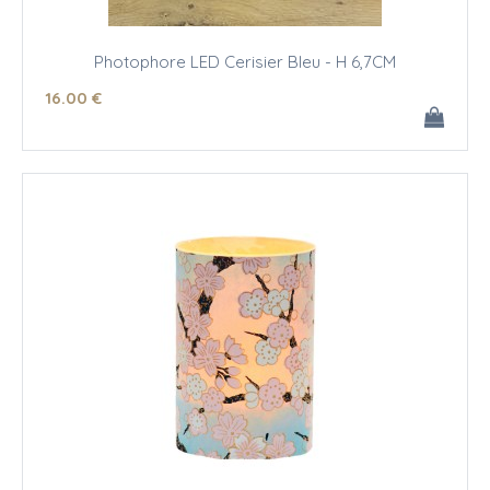
Photophore LED Cerisier Bleu - H 6,7CM
16
.00
€