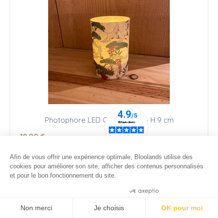
Photophore LED Grues Blanc - H 9 cm
19
.00
€
Afin de vous offrir une expérience optimale, Bloolands utilise des
cookies pour améliorer son site, afficher des contenus personnalisés
et pour le bon fonctionnement du site.
Consentements certifiés par
Non merci
Je choisis
OK pour moi