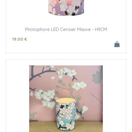
Photophore LED Cerisier Mauve - H9CM
19
.00
€