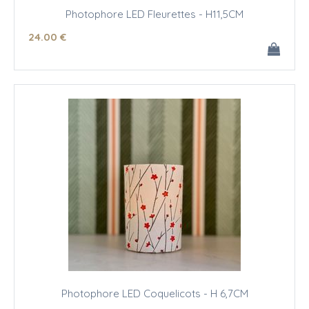
Photophore LED Fleurettes - H11,5CM
24
.00
€
Photophore LED Coquelicots - H 6,7CM