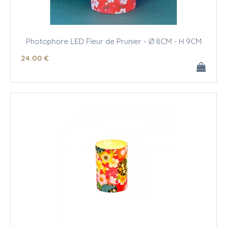
Photophore LED Fleur de Prunier - Ø 8CM - H 9CM
24
.00
€