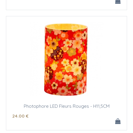
Photophore LED Fleurs Rouges - H11,5CM
24
.00
€