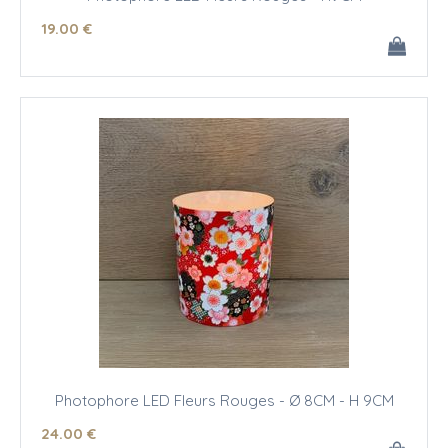
19
.00
€
Photophore LED Fleurs Rouges - Ø 8CM - H 9CM
24
.00
€