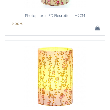
Photophore LED Fleurettes - H9CM
19
.00
€