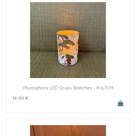
Photophore LED Grues Blanches - H 6,7CM
16
.00
€