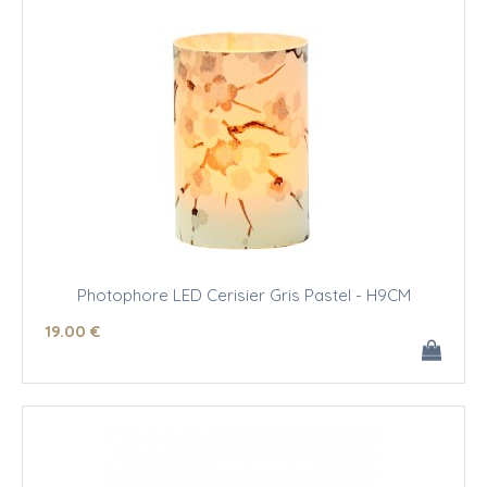
Photophore LED Cerisier Gris Pastel - H9CM
19
.00
€