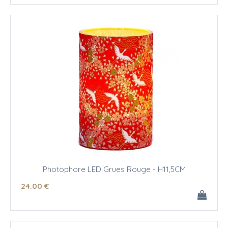
Photophore LED Grues Rouge - H11,5CM
24
.00
€