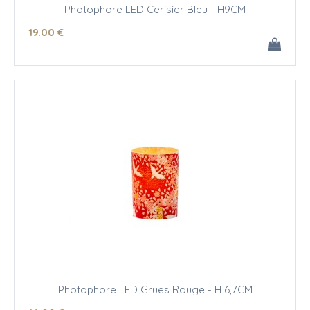
Photophore LED Cerisier Bleu - H9CM
19
.00
€
Photophore LED Grues Rouge - H 6,7CM