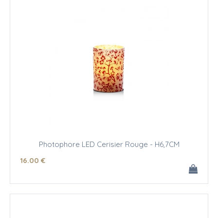
Photophore LED Cerisier Rouge - H6,7CM
16
.00
€