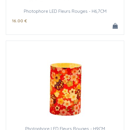
Photophore LED Fleurs Rouges - H6,7CM
16
.00
€
Photophore LED Fleurs Rouges - H9CM