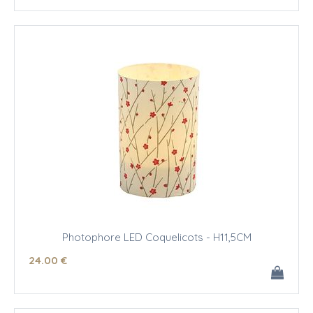
Photophore LED Coquelicots - H11,5CM
24
.00
€