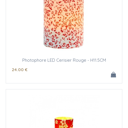
Photophore LED Cerisier Rouge - H11.5CM
24
.00
€