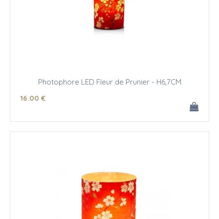
Photophore LED Fleur de Prunier - H6,7CM
16
.00
€