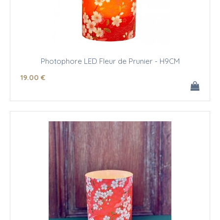
Photophore LED Fleur de Prunier - H9CM
19
.00
€