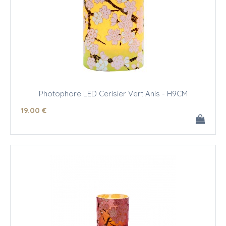
Photophore LED Cerisier Vert Anis - H9CM
19
.00
€