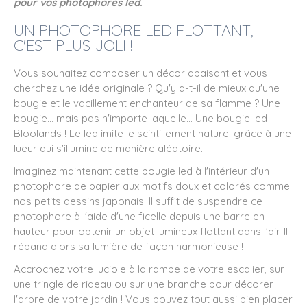
pour vos photophores led.
UN PHOTOPHORE LED FLOTTANT,
C'EST PLUS JOLI !
Vous souhaitez composer un décor apaisant et vous
cherchez une idée originale ? Qu'y a-t-il de mieux qu'une
bougie et le vacillement enchanteur de sa flamme ? Une
bougie... mais pas n'importe laquelle... Une bougie led
Bloolands ! Le led imite le scintillement naturel grâce à une
lueur qui s'illumine de manière aléatoire.
Imaginez maintenant cette bougie led à l'intérieur d'un
photophore de papier aux motifs doux et colorés comme
nos petits dessins japonais. Il suffit de suspendre ce
photophore à l'aide d'une ficelle depuis une barre en
hauteur pour obtenir un objet lumineux flottant dans l'air. Il
répand alors sa lumière de façon harmonieuse !
Accrochez votre luciole à la rampe de votre escalier, sur
une tringle de rideau ou sur une branche pour décorer
l'arbre de votre jardin ! Vous pouvez tout aussi bien placer