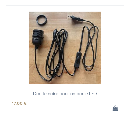
Douille noire pour ampoule LED
17
.00
€