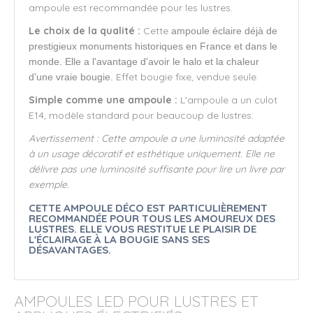
ampoule est recommandée pour les lustres.
Le choix de la qualité :
Cette
ampoule éclaire déjà de
prestigieux monuments historiques en France et dans le
monde. Elle a l'avantage d'avoir le halo et la chaleur
Effet bougie fixe, vendue seule.
d'une vraie bougie.
Simple comme une ampoule :
L'ampoule a un culot
E14, modèle standard pour beaucoup de lustres.
Avertissement : Cette ampoule a une luminosité adaptée
à un usage décoratif et esthétique uniquement. Elle ne
délivre pas une luminosité suffisante pour lire un livre par
exemple.
CETTE AMPOULE DÉCO EST PARTICULIÈREMENT
RECOMMANDÉE POUR TOUS LES AMOUREUX DES
LUSTRES. ELLE VOUS RESTITUE LE PLAISIR DE
L'ÉCLAIRAGE À LA BOUGIE SANS SES
DÉSAVANTAGES.
AMPOULES LED POUR LUSTRES ET