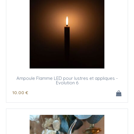
Ampoule Flamme LED pour lustres et appliques -
Evolution 6
10
.00
€