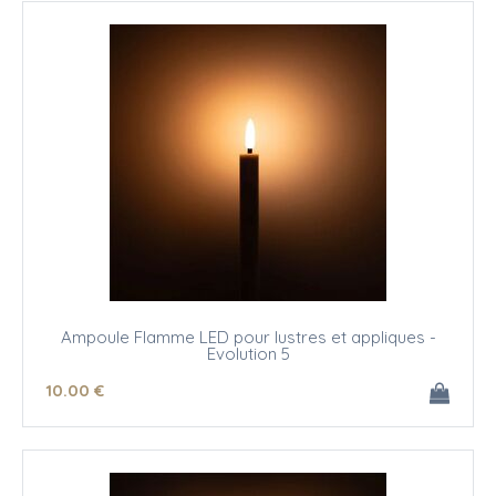
Ampoule Flamme LED pour lustres et appliques -
Evolution 5
10
.00
€