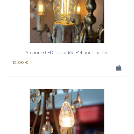
Ampoule LED Torsadée E14 pour lustres
12
.00
€