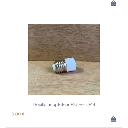
Douille adaptateur E27 vers E14
3
.00
€