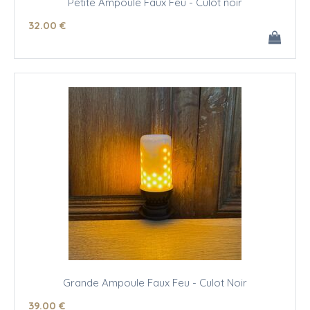
Petite Ampoule Faux Feu - Culot noir
32
.00
€
Grande Ampoule Faux Feu - Culot Noir
39
.00
€