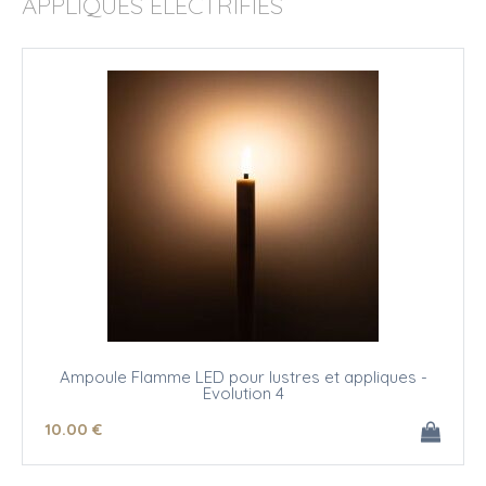
APPLIQUES ÉLECTRIFIÉS
Ampoule Flamme LED pour lustres et appliques -
Evolution 4
10
.00
€