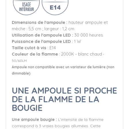
Dimensions de l'ampoule :
hauteur ampoule et
mèche : 5,5 cm ; largeur : 1,2 cm
Utilisation de l'ampoule LED :
30 000 heures
Puissance de l'ampoule LED
: 1 W
Taille culot à vis
: E14
Couleur de la flamme
: 2000K - blanc chaud
-
50/60LM
Ampoule non compatible avec un variateur de lumière (non
dimmable)
UNE AMPOULE SI PROCHE
DE LA FLAMME DE LA
BOUGIE
Une ampoule bougie :
L'intensité de la flamme
correspond à 3 vraies bougies allumées. Cette