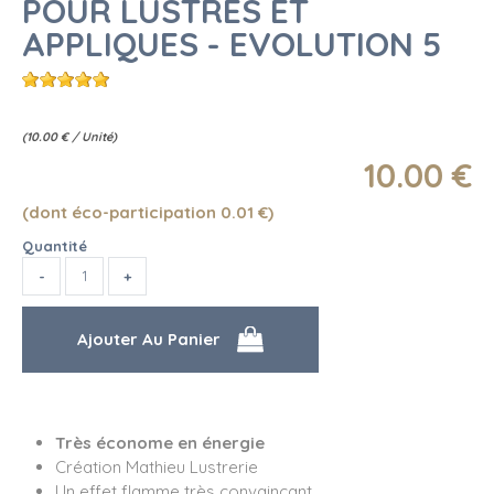
POUR LUSTRES ET
APPLIQUES - EVOLUTION 5
(
10.00
€
/ Unité)
10
.00
€
(dont éco-participation 0.01
€
)
Quantité
Très économe en énergie
Création Mathieu Lustrerie
Un effet flamme très convaincant