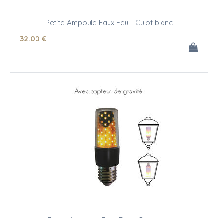
Petite Ampoule Faux Feu - Culot blanc
32
.00
€