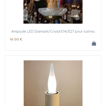
Ampoule LED Diamant/Cristal E14/E27 pour lustres
16
.00
€